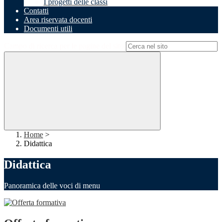
I progetti delle classi
Contatti
Area riservata docenti
Documenti utili
Campo di ricerca per le pagine del sito
Home
>
Didattica
Didattica
Panoramica delle voci di menu