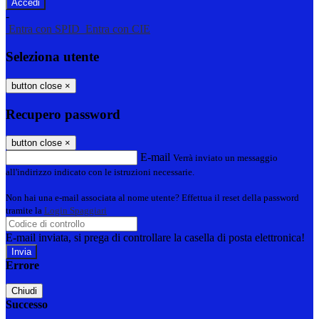
-
Entra con SPID
Entra con CIE
Seleziona utente
button close
×
Recupero password
button close
×
E-mail
Verrà inviato un messaggio
all'indirizzo indicato con le istruzioni necessarie.
Non hai una e-mail associata al nome utente? Effettua il reset della password
tramite la
Login Spaggiari
E-mail inviata, si prega di controllare la casella di posta elettronica!
Errore
Chiudi
Successo