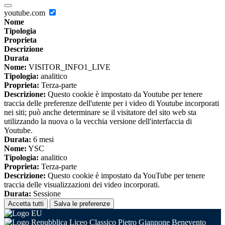
youtube.com
Nome
Tipologia
Proprieta
Descrizione
Durata
Nome:
VISITOR_INFO1_LIVE
Tipologia:
analitico
Proprieta:
Terza-parte
Descrizione:
Questo cookie è impostato da Youtube per tenere
traccia delle preferenze dell'utente per i video di Youtube incorporati
nei siti; può anche determinare se il visitatore del sito web sta
utilizzando la nuova o la vecchia versione dell'interfaccia di
Youtube.
Durata:
6 mesi
Nome:
YSC
Tipologia:
analitico
Proprieta:
Terza-parte
Descrizione:
Questo cookie è impostato da YouTube per tenere
traccia delle visualizzazioni dei video incorporati.
Durata:
Sessione
Accetta tutti
Salva le preferenze
Liceo Classico Pietro Giannone Benevento