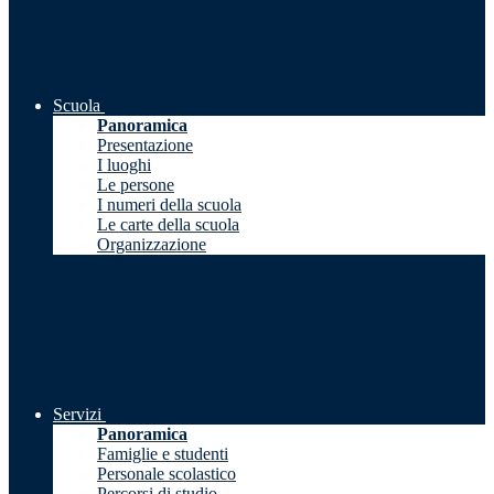
Scuola
Panoramica
Presentazione
I luoghi
Le persone
I numeri della scuola
Le carte della scuola
Organizzazione
Servizi
Panoramica
Famiglie e studenti
Personale scolastico
Percorsi di studio