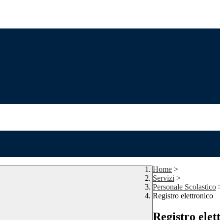
Home
>
Servizi
>
Personale Scolastico
Registro elettronico
Registro elet