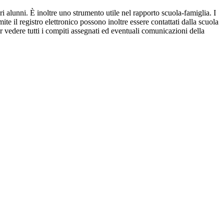
ri alunni. È inoltre uno strumento utile nel rapporto scuola-famiglia. I
ite il registro elettronico possono inoltre essere contattati dalla scuola
per vedere tutti i compiti assegnati ed eventuali comunicazioni della