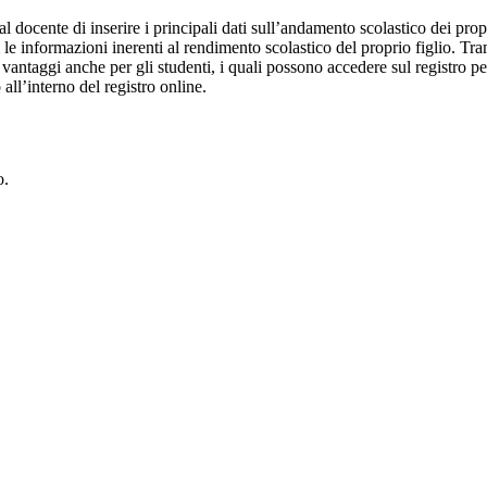
al docente di inserire i principali dati sull’andamento scolastico dei prop
i le informazioni inerenti al rendimento scolastico del proprio figlio. Tram
ti vantaggi anche per gli studenti, i quali possono accedere sul registro 
 all’interno del registro online.
o.