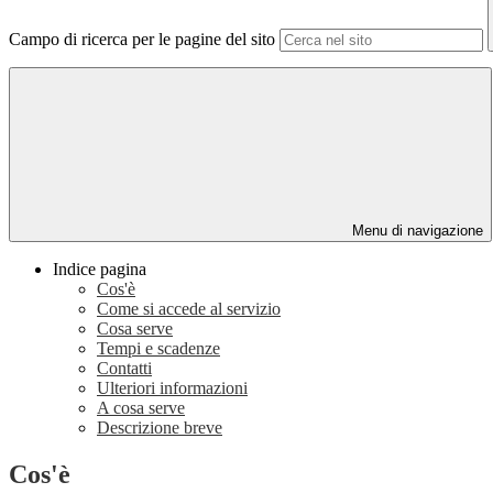
Campo di ricerca per le pagine del sito
Menu di navigazione
Indice pagina
Cos'è
Come si accede al servizio
Cosa serve
Tempi e scadenze
Contatti
Ulteriori informazioni
A cosa serve
Descrizione breve
Cos'è