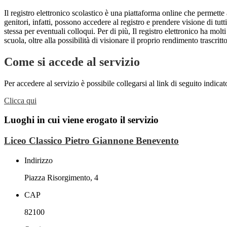
Il registro elettronico scolastico è una piattaforma online che permette 
genitori, infatti, possono accedere al registro e prendere visione di tutt
stessa per eventuali colloqui. Per di più, Il registro elettronico ha mol
scuola, oltre alla possibilità di visionare il proprio rendimento trascritto
Come si accede al servizio
Per accedere al servizio è possibile collegarsi al link di seguito indicat
Clicca qui
Luoghi in cui viene erogato il servizio
Liceo Classico Pietro Giannone Benevento
Indirizzo
Piazza Risorgimento, 4
CAP
82100