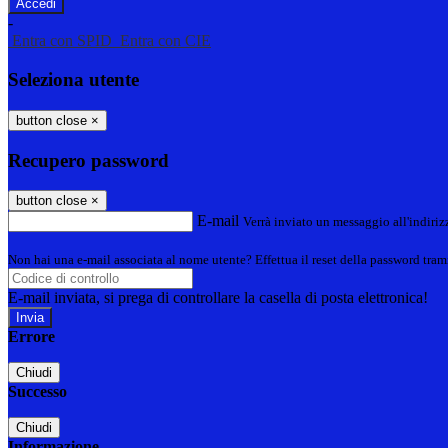
-
Entra con SPID
Entra con CIE
Seleziona utente
button close
×
Recupero password
button close
×
E-mail
Verrà inviato un messaggio all'indirizz
Non hai una e-mail associata al nome utente? Effettua il reset della password tram
E-mail inviata, si prega di controllare la casella di posta elettronica!
Errore
Chiudi
Successo
Chiudi
Informazione