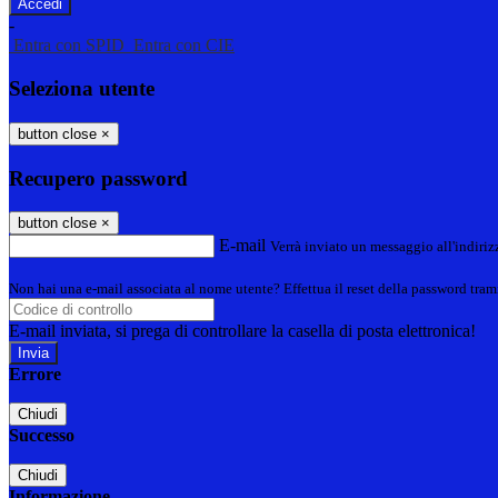
-
Entra con SPID
Entra con CIE
Seleziona utente
button close
×
Recupero password
button close
×
E-mail
Verrà inviato un messaggio all'indirizz
Non hai una e-mail associata al nome utente? Effettua il reset della password tram
E-mail inviata, si prega di controllare la casella di posta elettronica!
Errore
Chiudi
Successo
Chiudi
Informazione