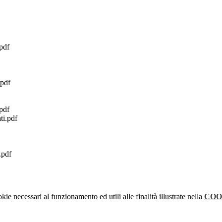
pdf
.pdf
.pdf
ti.pdf
.pdf
kie necessari al funzionamento ed utili alle finalità illustrate nella
COO