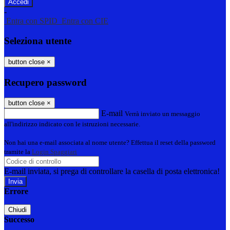
-
Entra con SPID
Entra con CIE
Seleziona utente
button close
×
Recupero password
button close
×
E-mail
Verrà inviato un messaggio
all'indirizzo indicato con le istruzioni necessarie.
Non hai una e-mail associata al nome utente? Effettua il reset della password
tramite la
Login Spaggiari
E-mail inviata, si prega di controllare la casella di posta elettronica!
Errore
Chiudi
Successo