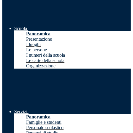
Scuola
Panoramica
Presentazione
I luoghi
Le persone
I numeri della scuola
Le carte della scuola
Organizzazione
Servizi
Panoramica
Famiglie e studenti
Personale scolastico
Percorsi di studio