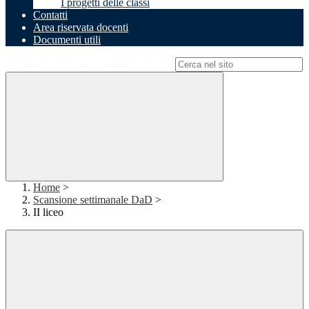
I progetti delle classi
Contatti
Area riservata docenti
Documenti utili
Campo di ricerca per le pagine del sito
Home
>
Scansione settimanale DaD
>
II liceo