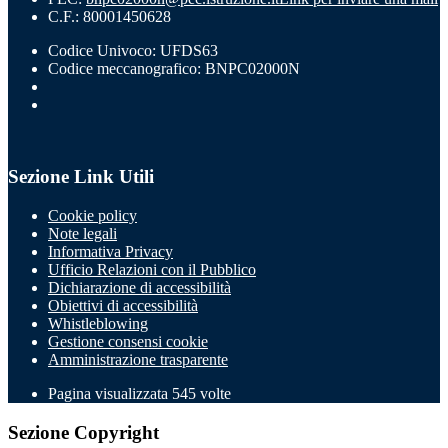
C.F.: 80001450628
Codice Univoco: UFDS63
Codice meccanografico: BNPC02000N
Sezione Link Utili
Cookie policy
Note legali
Informativa Privacy
Ufficio Relazioni con il Pubblico
Dichiarazione di accessibilità
Obiettivi di accessibilità
Whistleblowing
Gestione consensi cookie
Amministrazione trasparente
Pagina visualizzata
545
volte
Sezione Copyright