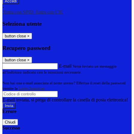
-
Entra con SPID
Entra con CIE
Seleziona utente
button close
×
Recupero password
button close
×
E-mail
Verrà inviato un messaggio
all'indirizzo indicato con le istruzioni necessarie.
Non hai una e-mail associata al nome utente? Effettua il reset della password
tramite la
Login Spaggiari
E-mail inviata, si prega di controllare la casella di posta elettronica!
Errore
Chiudi
Successo