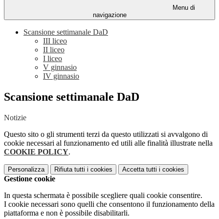
Menu di
navigazione
Scansione settimanale DaD
III liceo
II liceo
I liceo
V ginnasio
IV ginnasio
Scansione settimanale DaD
Notizie
Questo sito o gli strumenti terzi da questo utilizzati si avvalgono di
cookie necessari al funzionamento ed utili alle finalità illustrate nella
COOKIE POLICY
.
Personalizza
Rifiuta tutti
i cookies
Accetta tutti
i cookies
Gestione cookie
In questa schermata è possibile scegliere quali cookie consentire.
I cookie necessari sono quelli che consentono il funzionamento della
piattaforma e non è possibile disabilitarli.