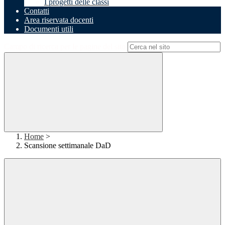
I progetti delle classi
Contatti
Area riservata docenti
Documenti utili
Campo di ricerca per le pagine del sito
Home
>
Scansione settimanale DaD