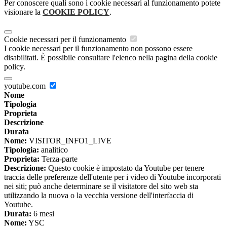
Per conoscere quali sono i cookie necessari al funzionamento potete
visionare la
COOKIE POLICY
.
Cookie necessari per il funzionamento
I cookie necessari per il funzionamento non possono essere
disabilitati. È possibile consultare l'elenco nella pagina della cookie
policy.
youtube.com
Nome
Tipologia
Proprieta
Descrizione
Durata
Nome:
VISITOR_INFO1_LIVE
Tipologia:
analitico
Proprieta:
Terza-parte
Descrizione:
Questo cookie è impostato da Youtube per tenere
traccia delle preferenze dell'utente per i video di Youtube incorporati
nei siti; può anche determinare se il visitatore del sito web sta
utilizzando la nuova o la vecchia versione dell'interfaccia di
Youtube.
Durata:
6 mesi
Nome:
YSC