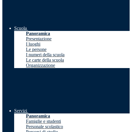
Scuola
Panoramica
Presentazione
I luoghi
Le persone
I numeri della scuola
Le carte della scuola
Organizzazione
Servizi
Panoramica
Famiglie e studenti
Personale scolastico
Percorsi di studio