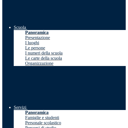
Scuola
Panoramica
Presentazione
I luoghi
Le persone
I numeri della scuola
Le carte della scuola
Organizzazione
Servizi
Panoramica
Famiglie e studenti
Personale scolastico
Percorsi di studio