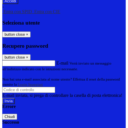
-
Entra con SPID
Entra con CIE
Seleziona utente
button close
×
Recupero password
button close
×
E-mail
Verrà inviato un messaggio
all'indirizzo indicato con le istruzioni necessarie.
Non hai una e-mail associata al nome utente? Effettua il reset della password
tramite la
Login Spaggiari
E-mail inviata, si prega di controllare la casella di posta elettronica!
Errore
Chiudi
Successo