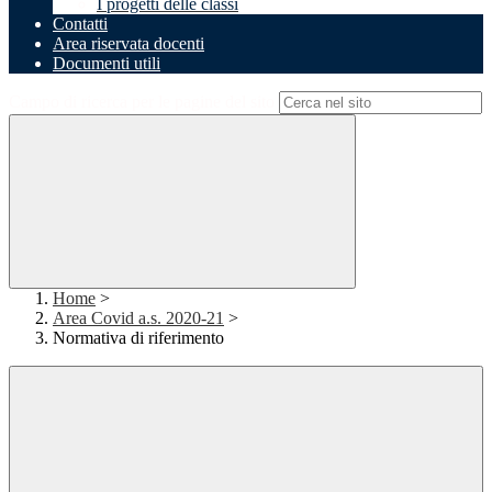
I progetti delle classi
Contatti
Area riservata docenti
Documenti utili
Campo di ricerca per le pagine del sito
Home
>
Area Covid a.s. 2020-21
>
Normativa di riferimento