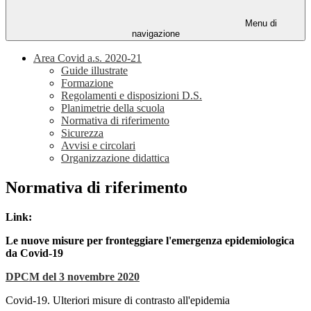
Menu di
navigazione
Area Covid a.s. 2020-21
Guide illustrate
Formazione
Regolamenti e disposizioni D.S.
Planimetrie della scuola
Normativa di riferimento
Sicurezza
Avvisi e circolari
Organizzazione didattica
Normativa di riferimento
Link:
Le nuove misure per fronteggiare l'emergenza epidemiologica
da Covid-19
DPCM del 3 novembre 2020
Covid-19. Ulteriori misure di contrasto all'epidemia