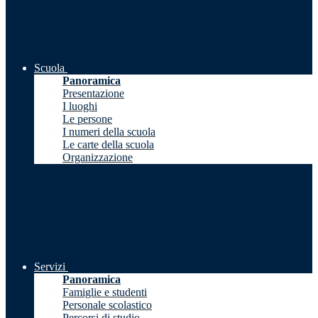
Scuola
Panoramica
Presentazione
I luoghi
Le persone
I numeri della scuola
Le carte della scuola
Organizzazione
Servizi
Panoramica
Famiglie e studenti
Personale scolastico
Percorsi di studio