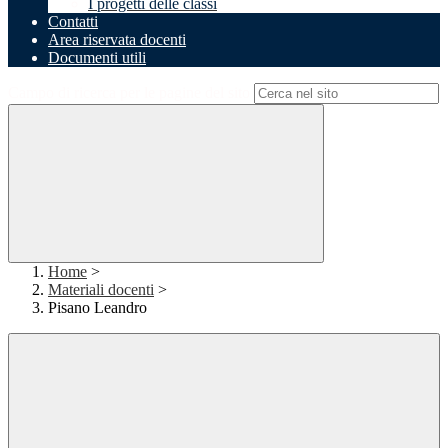
I progetti delle classi
Contatti
Area riservata docenti
Documenti utili
Campo di ricerca per le pagine del sito
Home
>
Materiali docenti
>
Pisano Leandro