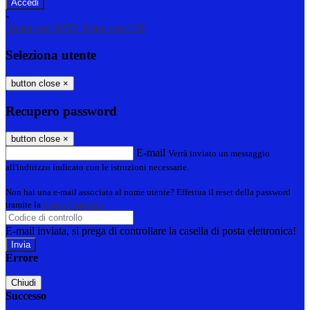
-
Entra con SPID
Entra con CIE
Seleziona utente
button close
×
Recupero password
button close
×
E-mail
Verrà inviato un messaggio
all'indirizzo indicato con le istruzioni necessarie.
Non hai una e-mail associata al nome utente? Effettua il reset della password
tramite la
Login Spaggiari
E-mail inviata, si prega di controllare la casella di posta elettronica!
Errore
Chiudi
Successo