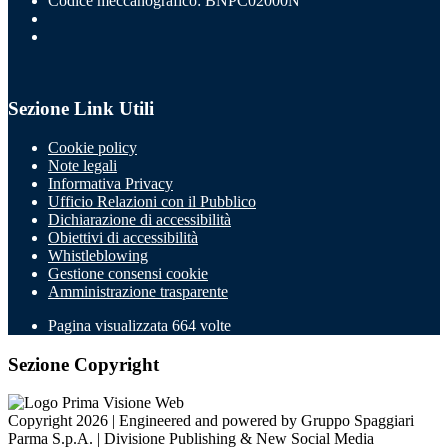
Codice meccanografico: BNPC02000N
Sezione Link Utili
Cookie policy
Note legali
Informativa Privacy
Ufficio Relazioni con il Pubblico
Dichiarazione di accessibilità
Obiettivi di accessibilità
Whistleblowing
Gestione consensi cookie
Amministrazione trasparente
Pagina visualizzata
664
volte
Sezione Copyright
Copyright 2026 | Engineered and powered by Gruppo Spaggiari
Parma S.p.A. | Divisione Publishing & New Social Media