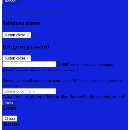
-
Entra con SPID
Entra con CIE
Seleziona utente
button close
×
Recupero password
button close
×
E-mail
Verrà inviato un messaggio
all'indirizzo indicato con le istruzioni necessarie.
Non hai una e-mail associata al nome utente? Effettua il reset della password
tramite la
Login Spaggiari
E-mail inviata, si prega di controllare la casella di posta elettronica!
Errore
Chiudi
Successo