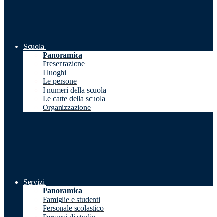
Scuola
Panoramica
Presentazione
I luoghi
Le persone
I numeri della scuola
Le carte della scuola
Organizzazione
Servizi
Panoramica
Famiglie e studenti
Personale scolastico
Percorsi di studio