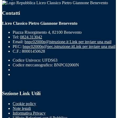
Liceo Classico Pietro Giannone Benevento
Contatti
Liceo Classico Pietro Giannone Benevento
Piazza Risorgimento 4, 82100 Benevento
Tel:
0824.313042
Email:
bnpc02000n@istruzione.it
Link per inviare una mail
PEC:
bnpc02000n@pec.istruzione.it
Link per inviare una mail
C.F.: 80001450628
Codice Univoco: UFDS63
Codice meccanografico: BNPC02000N
Sezione Link Utili
Cookie policy
Note legali
Informativa Privacy
Ufficio Relazioni con il Pubblico