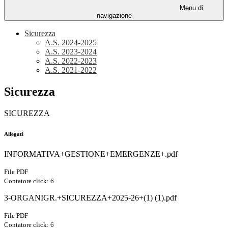
Menu di
navigazione
Sicurezza
A.S. 2024-2025
A.S. 2023-2024
A.S. 2022-2023
A.S. 2021-2022
Sicurezza
SICUREZZA
Allegati
INFORMATIVA+GESTIONE+EMERGENZE+.pdf
File PDF
Contatore click: 6
3-ORGANIGR.+SICUREZZA+2025-26+(1) (1).pdf
File PDF
Contatore click: 6