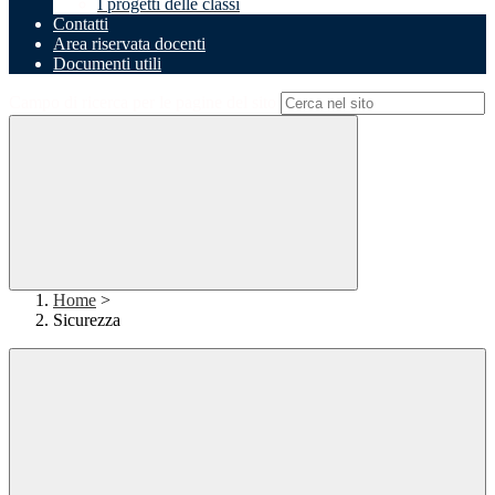
I progetti delle classi
Contatti
Area riservata docenti
Documenti utili
Campo di ricerca per le pagine del sito
Home
>
Sicurezza