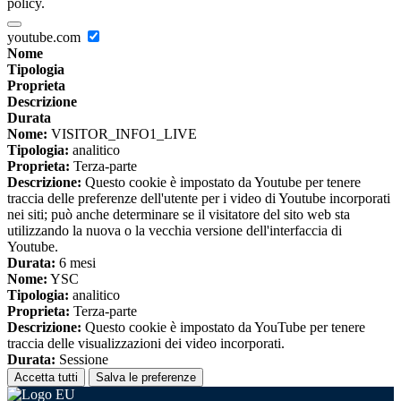
policy.
youtube.com
Nome
Tipologia
Proprieta
Descrizione
Durata
Nome:
VISITOR_INFO1_LIVE
Tipologia:
analitico
Proprieta:
Terza-parte
Descrizione:
Questo cookie è impostato da Youtube per tenere
traccia delle preferenze dell'utente per i video di Youtube incorporati
nei siti; può anche determinare se il visitatore del sito web sta
utilizzando la nuova o la vecchia versione dell'interfaccia di
Youtube.
Durata:
6 mesi
Nome:
YSC
Tipologia:
analitico
Proprieta:
Terza-parte
Descrizione:
Questo cookie è impostato da YouTube per tenere
traccia delle visualizzazioni dei video incorporati.
Durata:
Sessione
Accetta tutti
Salva le preferenze