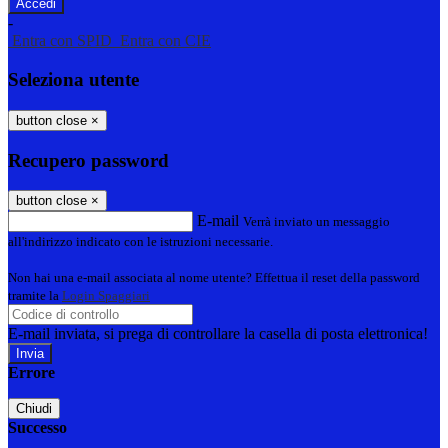
-
Entra con SPID
Entra con CIE
Seleziona utente
button close
×
Recupero password
button close
×
E-mail
Verrà inviato un messaggio
all'indirizzo indicato con le istruzioni necessarie.
Non hai una e-mail associata al nome utente? Effettua il reset della password
tramite la
Login Spaggiari
E-mail inviata, si prega di controllare la casella di posta elettronica!
Errore
Chiudi
Successo