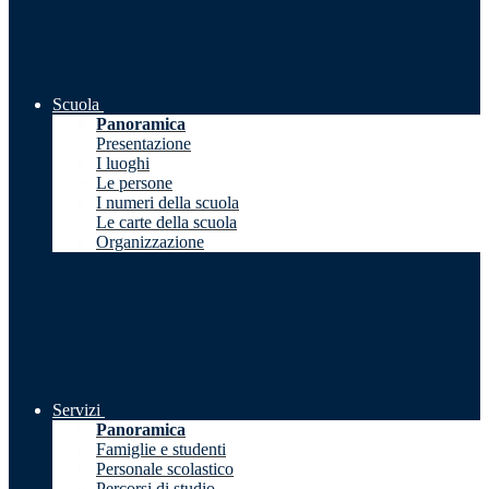
Scuola
Panoramica
Presentazione
I luoghi
Le persone
I numeri della scuola
Le carte della scuola
Organizzazione
Servizi
Panoramica
Famiglie e studenti
Personale scolastico
Percorsi di studio