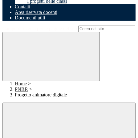
I progetti delle classi
Contatti
Area riservata docenti
Documenti utili
Campo di ricerca per le pagine del sito
Home
>
PNRR
>
Progetto animatore digitale