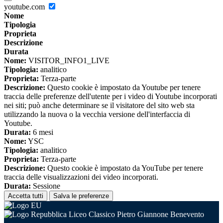
youtube.com
Nome
Tipologia
Proprieta
Descrizione
Durata
Nome:
VISITOR_INFO1_LIVE
Tipologia:
analitico
Proprieta:
Terza-parte
Descrizione:
Questo cookie è impostato da Youtube per tenere
traccia delle preferenze dell'utente per i video di Youtube incorporati
nei siti; può anche determinare se il visitatore del sito web sta
utilizzando la nuova o la vecchia versione dell'interfaccia di
Youtube.
Durata:
6 mesi
Nome:
YSC
Tipologia:
analitico
Proprieta:
Terza-parte
Descrizione:
Questo cookie è impostato da YouTube per tenere
traccia delle visualizzazioni dei video incorporati.
Durata:
Sessione
Accetta tutti
Salva le preferenze
Liceo Classico Pietro Giannone Benevento