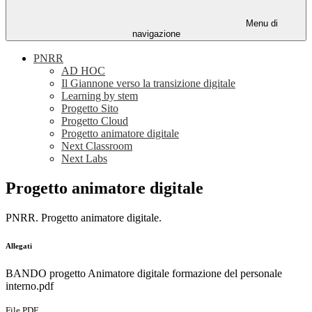
Menu di
navigazione
PNRR
AD HOC
Il Giannone verso la transizione digitale
Learning by stem
Progetto Sito
Progetto Cloud
Progetto animatore digitale
Next Classroom
Next Labs
Progetto animatore digitale
PNRR. Progetto animatore digitale.
Allegati
BANDO progetto Animatore digitale formazione del personale
interno.pdf
File PDF