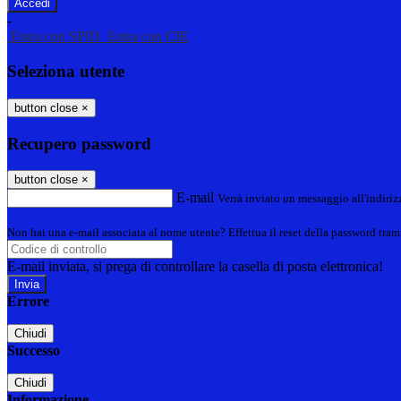
-
Entra con SPID
Entra con CIE
Seleziona utente
button close
×
Recupero password
button close
×
E-mail
Verrà inviato un messaggio all'indirizz
Non hai una e-mail associata al nome utente? Effettua il reset della password tram
E-mail inviata, si prega di controllare la casella di posta elettronica!
Errore
Chiudi
Successo
Chiudi
Informazione