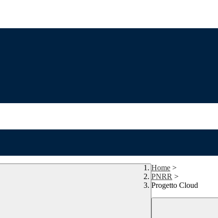
Home
>
PNRR
>
Progetto Cloud