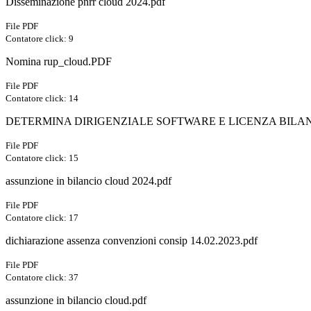
Disseminazione pnrr cloud 2024.pdf
File PDF
Contatore click: 9
Nomina rup_cloud.PDF
File PDF
Contatore click: 14
DETERMINA DIRIGENZIALE SOFTWARE E LICENZA BILANCIO
File PDF
Contatore click: 15
assunzione in bilancio cloud 2024.pdf
File PDF
Contatore click: 17
dichiarazione assenza convenzioni consip 14.02.2023.pdf
File PDF
Contatore click: 37
assunzione in bilancio cloud.pdf