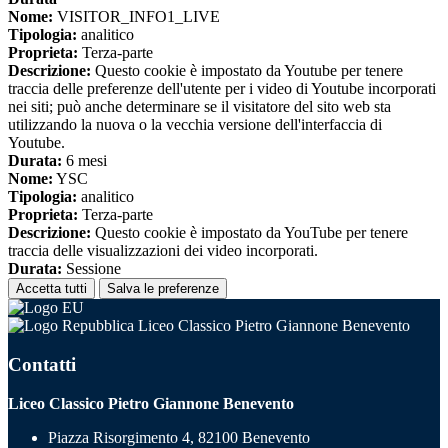
Nome:
VISITOR_INFO1_LIVE
Tipologia:
analitico
Proprieta:
Terza-parte
Descrizione:
Questo cookie è impostato da Youtube per tenere
traccia delle preferenze dell'utente per i video di Youtube incorporati
nei siti; può anche determinare se il visitatore del sito web sta
utilizzando la nuova o la vecchia versione dell'interfaccia di
Youtube.
Durata:
6 mesi
Nome:
YSC
Tipologia:
analitico
Proprieta:
Terza-parte
Descrizione:
Questo cookie è impostato da YouTube per tenere
traccia delle visualizzazioni dei video incorporati.
Durata:
Sessione
Accetta tutti
Salva le preferenze
Liceo Classico Pietro Giannone Benevento
Contatti
Liceo Classico Pietro Giannone Benevento
Piazza Risorgimento 4, 82100 Benevento