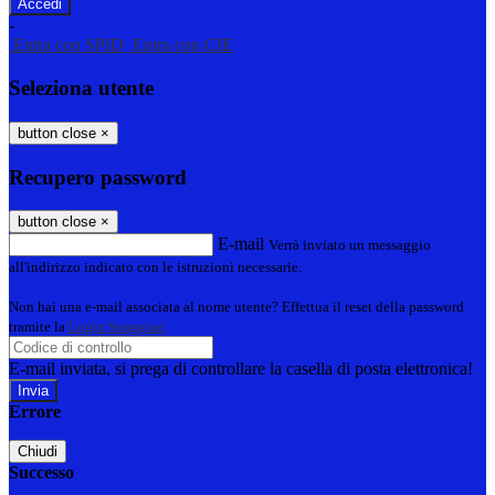
-
Entra con SPID
Entra con CIE
Seleziona utente
button close
×
Recupero password
button close
×
E-mail
Verrà inviato un messaggio
all'indirizzo indicato con le istruzioni necessarie.
Non hai una e-mail associata al nome utente? Effettua il reset della password
tramite la
Login Spaggiari
E-mail inviata, si prega di controllare la casella di posta elettronica!
Errore
Chiudi
Successo