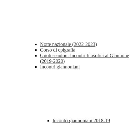
Notte nazionale (2022-2023)
Corso di epigrafia
Gnoti seauton. Incontri filosofici al Giannone
(2019-2020)
Incontri giannoniani
Incontri giannoniani 2018-19