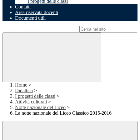
I progetti delle classi
Contatti
Area riservata docenti
Documenti utili
Campo di ricerca per le pagine del sito
Home
>
Didattica
>
I progetti delle classi
>
Attività culturali
>
Notte nazionale del Liceo
>
La notte nazionale del Liceo Classico 2015-2016