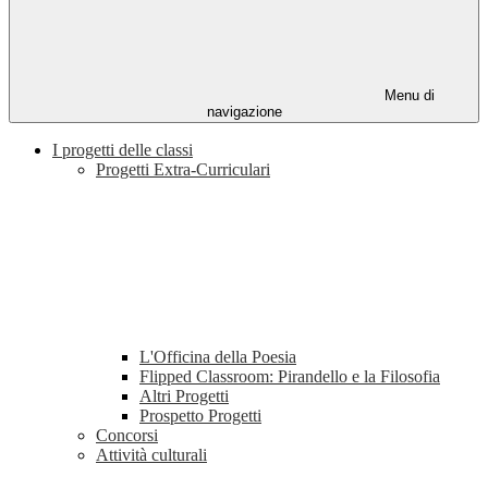
Menu di
navigazione
I progetti delle classi
Progetti Extra-Curriculari
L'Officina della Poesia
Flipped Classroom: Pirandello e la Filosofia
Altri Progetti
Prospetto Progetti
Concorsi
Attività culturali