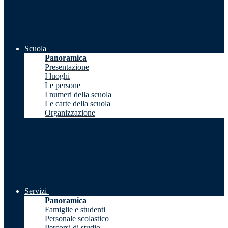
Scuola
Panoramica
Presentazione
I luoghi
Le persone
I numeri della scuola
Le carte della scuola
Organizzazione
Servizi
Panoramica
Famiglie e studenti
Personale scolastico
Percorsi di studio