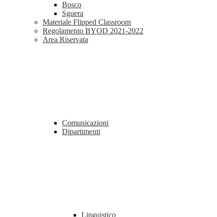
Bosco
Sguera
Materiale Flipped Classroom
Regolamento BYOD 2021-2022
Area Riservata
Comunicazioni
Dipartimenti
Linguistico