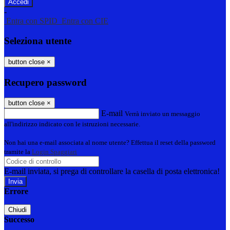
-
Entra con SPID
Entra con CIE
Seleziona utente
button close
×
Recupero password
button close
×
E-mail
Verrà inviato un messaggio
all'indirizzo indicato con le istruzioni necessarie.
Non hai una e-mail associata al nome utente? Effettua il reset della password
tramite la
Login Spaggiari
E-mail inviata, si prega di controllare la casella di posta elettronica!
Errore
Chiudi
Successo