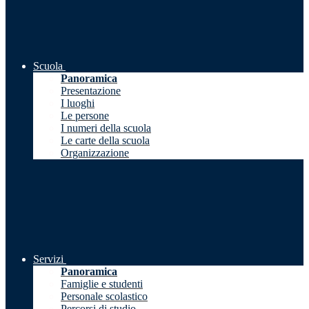
Scuola
Panoramica
Presentazione
I luoghi
Le persone
I numeri della scuola
Le carte della scuola
Organizzazione
Servizi
Panoramica
Famiglie e studenti
Personale scolastico
Percorsi di studio