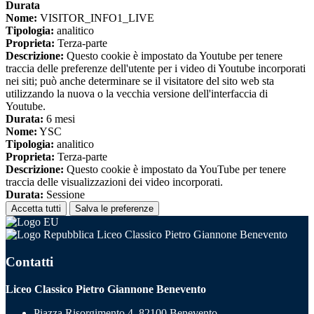
Durata
Nome:
VISITOR_INFO1_LIVE
Tipologia:
analitico
Proprieta:
Terza-parte
Descrizione:
Questo cookie è impostato da Youtube per tenere
traccia delle preferenze dell'utente per i video di Youtube incorporati
nei siti; può anche determinare se il visitatore del sito web sta
utilizzando la nuova o la vecchia versione dell'interfaccia di
Youtube.
Durata:
6 mesi
Nome:
YSC
Tipologia:
analitico
Proprieta:
Terza-parte
Descrizione:
Questo cookie è impostato da YouTube per tenere
traccia delle visualizzazioni dei video incorporati.
Durata:
Sessione
Accetta tutti
Salva le preferenze
Liceo Classico Pietro Giannone Benevento
Contatti
Liceo Classico Pietro Giannone Benevento
Piazza Risorgimento 4, 82100 Benevento