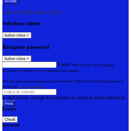
-
Entra con SPID
Entra con CIE
Seleziona utente
button close
×
Recupero password
button close
×
E-mail
Verrà inviato un messaggio
all'indirizzo indicato con le istruzioni necessarie.
Non hai una e-mail associata al nome utente? Effettua il reset della password
tramite la
Login Spaggiari
E-mail inviata, si prega di controllare la casella di posta elettronica!
Errore
Chiudi
Successo