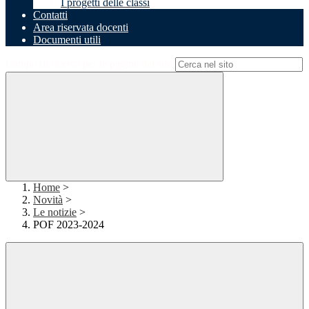
I progetti delle classi
Contatti
Area riservata docenti
Documenti utili
Campo di ricerca per le pagine del sito
Home
>
Novità
>
Le notizie
>
POF 2023-2024