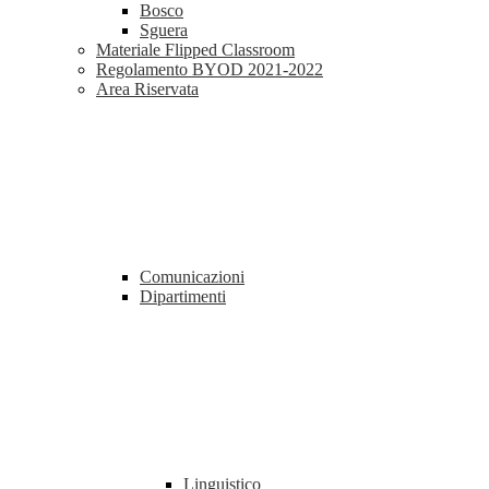
Bosco
Sguera
Materiale Flipped Classroom
Regolamento BYOD 2021-2022
Area Riservata
Comunicazioni
Dipartimenti
Linguistico