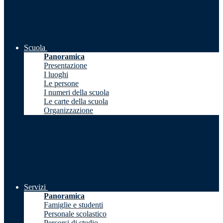
Scuola
Panoramica
Presentazione
I luoghi
Le persone
I numeri della scuola
Le carte della scuola
Organizzazione
Servizi
Panoramica
Famiglie e studenti
Personale scolastico
Percorsi di studio