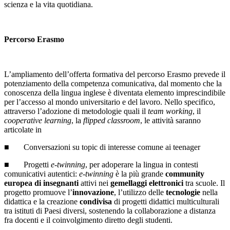
scienza e la vita quotidiana.
Percorso Erasmo
L’ampliamento dell’offerta formativa del percorso Erasmo prevede il
potenziamento della competenza comunicativa, dal momento che la
conoscenza della lingua inglese è diventata elemento imprescindibile
per l’accesso al mondo universitario e del lavoro. Nello specifico,
attraverso l’adozione di metodologie quali il
team working
, il
cooperative learning
, la
flipped classroom
, le attività saranno
articolate in
■ Conversazioni su topic di interesse comune ai teenager
■ Progetti
e-twinning
, per adoperare la lingua in contesti
comunicativi autentici:
e-twinning
è la più grande
community
europea di insegnanti
attivi nei
gemellaggi elettronici
tra scuole. Il
progetto promuove l’
innovazione
, l’utilizzo delle
tecnologie
nella
didattica e la creazione
condivisa
di progetti didattici multiculturali
tra istituti di Paesi diversi, sostenendo la collaborazione a distanza
fra docenti e il coinvolgimento diretto degli studenti.