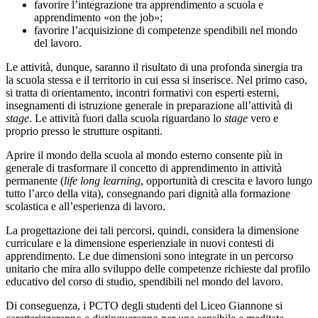
favorire l’integrazione tra apprendimento a scuola e
apprendimento «on the job»;
favorire l’acquisizione di competenze spendibili nel mondo
del lavoro.
Le attività, dunque, saranno il risultato di una profonda sinergia tra
la scuola stessa e il territorio in cui essa si inserisce. Nel primo caso,
si tratta di orientamento, incontri formativi con esperti esterni,
insegnamenti di istruzione generale in preparazione all’attività di
stage
. Le attività fuori dalla scuola riguardano lo
stage
vero e
proprio presso le strutture ospitanti.
Aprire il mondo della scuola al mondo esterno consente più in
generale di trasformare il concetto di apprendimento in attività
permanente (
life long learning
, opportunità di crescita e lavoro lungo
tutto l’arco della vita), consegnando pari dignità alla formazione
scolastica e all’esperienza di lavoro.
La progettazione dei tali percorsi, quindi, considera la dimensione
curriculare e la dimensione esperienziale in nuovi contesti di
apprendimento. Le due dimensioni sono integrate in un percorso
unitario che mira allo sviluppo delle competenze richieste dal profilo
educativo del corso di studio, spendibili nel mondo del lavoro.
Di conseguenza, i PCTO degli studenti del Liceo Giannone si