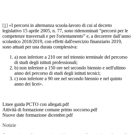
[1]
«I percorsi in alternanza scuola-lavoro di cui al decreto
legislativo 15 aprile 2005, n. 77, sono ridenominati “percorsi per le
competenze trasversali e per l'orientamento” e, a decorrere dall’anno
scolastico 2018/2019, con effetti dall'esercizio finanziario 2019,
sono attuati per una durata complessiva:
a) non inferiore a 210 ore nel triennio terminale del percorso
di studi degli istituti professionali;
b) non inferiore a 150 ore nel secondo biennio e nell'ultimo
anno del percorso di studi degli istituti tecnici;
c) non inferiore a 90 ore nel secondo biennio e nel quinto
anno dei licei».
Linee guida PCTO con allegati.pdf
Attività di formazione comune primo soccorso.pdf
Nuove date formazione dicembre.pdf
Notizie