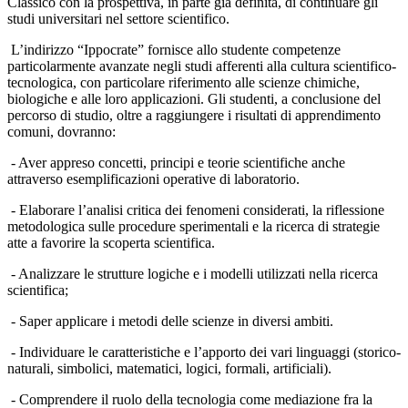
Classico con la prospettiva, in parte già definita, di continuare gli
studi universitari nel settore scientifico.
L’indirizzo “Ippocrate” fornisce allo studente competenze
particolarmente avanzate negli studi afferenti alla cultura scientifico-
tecnologica, con particolare riferimento alle scienze chimiche,
biologiche e alle loro applicazioni. Gli studenti, a conclusione del
percorso di studio, oltre a raggiungere i risultati di apprendimento
comuni, dovranno:
- Aver appreso concetti, principi e teorie scientifiche anche
attraverso esemplificazioni operative di laboratorio.
- Elaborare l’analisi critica dei fenomeni considerati, la riflessione
metodologica sulle procedure sperimentali e la ricerca di strategie
atte a favorire la scoperta scientifica.
- Analizzare le strutture logiche e i modelli utilizzati nella ricerca
scientifica;
- Saper applicare i metodi delle scienze in diversi ambiti.
- Individuare le caratteristiche e l’apporto dei vari linguaggi (storico-
naturali, simbolici, matematici, logici, formali, artificiali).
- Comprendere il ruolo della tecnologia come mediazione fra la