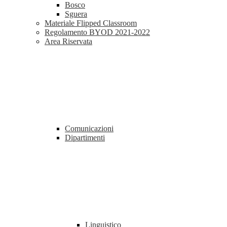
Bosco
Sguera
Materiale Flipped Classroom
Regolamento BYOD 2021-2022
Area Riservata
Comunicazioni
Dipartimenti
Linguistico