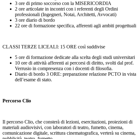
3 ore di primo soccorso con la MISERICORDIA
2 ore articolate in incontri con i referenti degli Ordini
professionali (Ingegneri, Notai, Architetti, Avvocati)
3 ore diario di bordo
22 ore di formazione specifica, afferenti agli ambiti progettuali
CLASSI TERZE LICEALI: 15 ORE così suddivise
5 ore di formazione dedicate alla scelta degli studi universitari
10 ore di attività afferenti ai percorsi di diritto, svolti dal prof.
Verrusio in compresenza con i docenti di filosofia.
Diario di bordo 3 ORE: preparazione relazione PCTO in vista
dell’esame di stato.
Percorso Clio
Il percorso Clio, che consterà di lezioni, esercitazioni, proiezioni di
materiali audiovisivi, con laboratori di teatro, fumetto, cinema,
comunicazione digitale, scrittura cinematografica, verterà su cinema,
pubblicità, teatro, fumetto.