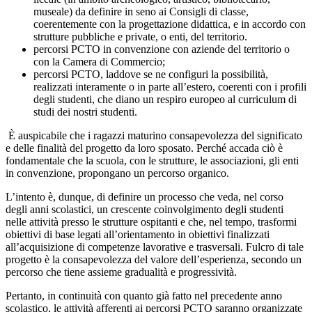
museale) da definire in seno ai Consigli di classe,
coerentemente con la progettazione didattica, e in accordo con
strutture pubbliche e private, o enti, del territorio.
percorsi PCTO in convenzione con aziende del territorio o
con la Camera di Commercio;
percorsi PCTO, laddove se ne configuri la possibilità,
realizzati interamente o in parte all’estero, coerenti con i profili
degli studenti, che diano un respiro europeo al curriculum di
studi dei nostri studenti.
È auspicabile che i ragazzi maturino consapevolezza del significato
e delle finalità del progetto da loro sposato. Perché accada ciò è
fondamentale che la scuola, con le strutture, le associazioni, gli enti
in convenzione, propongano un percorso organico.
L’intento è, dunque, di definire un processo che veda, nel corso
degli anni scolastici, un crescente coinvolgimento degli studenti
nelle attività presso le strutture ospitanti e che, nel tempo, trasformi
obiettivi di base legati all’orientamento in obiettivi finalizzati
all’acquisizione di competenze lavorative e trasversali. Fulcro di tale
progetto è la consapevolezza del valore dell’esperienza, secondo un
percorso che tiene assieme gradualità e progressività.
Pertanto, in continuità con quanto già fatto nel precedente anno
scolastico, le attività afferenti ai percorsi PCTO saranno organizzate