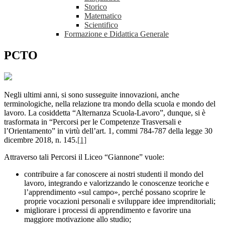
Storico
Matematico
Scientifico
Formazione e Didattica Generale
PCTO
Negli ultimi anni, si sono susseguite innovazioni, anche
terminologiche, nella relazione tra mondo della scuola e mondo del
lavoro. La cosiddetta “Alternanza Scuola-Lavoro”, dunque, si è
trasformata in “Percorsi per le Competenze Trasversali e
l’Orientamento” in virtù dell’art. 1, commi 784-787 della legge 30
dicembre 2018, n. 145.
[1]
Attraverso tali Percorsi il Liceo “Giannone” vuole:
contribuire a far conoscere ai nostri studenti il mondo del
lavoro, integrando e valorizzando le conoscenze teoriche e
l’apprendimento «sul campo», perché possano scoprire le
proprie vocazioni personali e sviluppare idee imprenditoriali;
migliorare i processi di apprendimento e favorire una
maggiore motivazione allo studio;