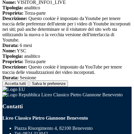
Nome:
VISITOR_INFO1_LIVE
Tipologia:
analitico
Proprieta:
Terza-parte
Descrizione:
Questo cookie è impostato da Youtube per tenere
traccia delle preferenze dell'utente per i video di Youtube incorporati
nei siti; può anche determinare se il visitatore del sito web sta
utilizzando la nuova o la vecchia versione dell'interfaccia di
Youtube.
Durata:
6 mesi
Nome:
YSC
Tipologia:
analitico
Proprieta:
Terza-parte
Descrizione:
Questo cookie è impostato da YouTube per tenere
traccia delle visualizzazioni dei video incorporati.
Durata:
Sessione
Accetta tutti
Salva le preferenze
Liceo Classico Pietro Giannone Benevento
Contatti
Liceo Classico Pietro Giannone Benevento
Piazza Risorgimento 4, 82100 Benevento
Tel:
0824.313042