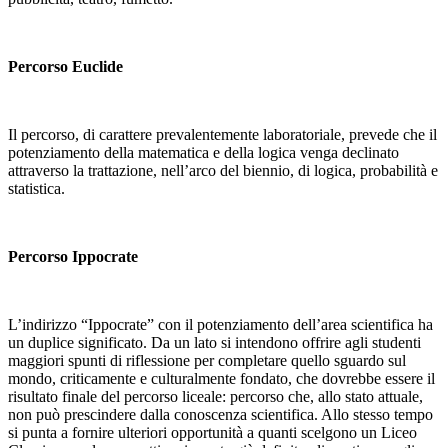
Percorso Euclide
Il percorso, di carattere prevalentemente laboratoriale, prevede che il
potenziamento della matematica e della logica venga declinato
attraverso la trattazione, nell’arco del biennio, di logica, probabilità e
statistica.
Percorso Ippocrate
L’indirizzo “Ippocrate” con il potenziamento dell’area scientifica ha
un duplice significato. Da un lato si intendono offrire agli studenti
maggiori spunti di riflessione per completare quello sguardo sul
mondo, criticamente e culturalmente fondato, che dovrebbe essere il
risultato finale del percorso liceale: percorso che, allo stato attuale,
non può prescindere dalla conoscenza scientifica. Allo stesso tempo
si punta a fornire ulteriori opportunità a quanti scelgono un Liceo