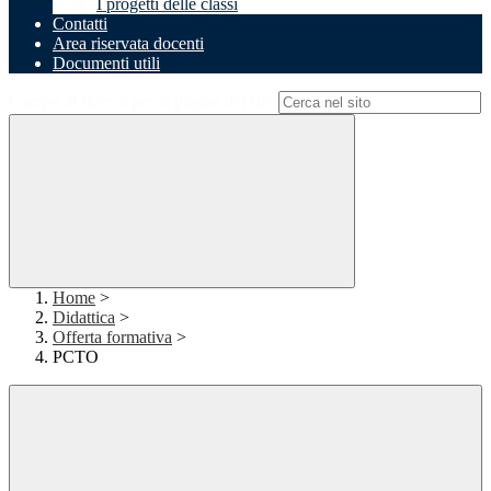
I progetti delle classi
Contatti
Area riservata docenti
Documenti utili
Campo di ricerca per le pagine del sito
Home
>
Didattica
>
Offerta formativa
>
PCTO