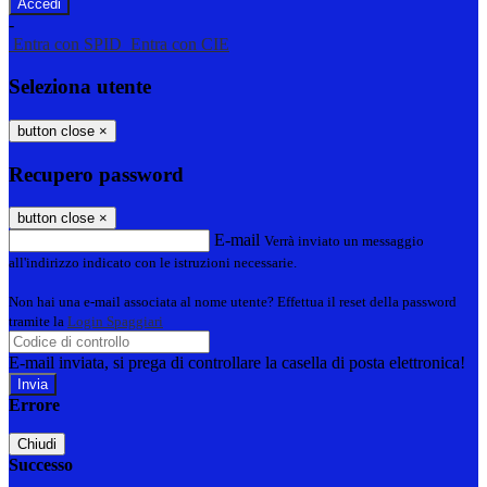
-
Entra con SPID
Entra con CIE
Seleziona utente
button close
×
Recupero password
button close
×
E-mail
Verrà inviato un messaggio
all'indirizzo indicato con le istruzioni necessarie.
Non hai una e-mail associata al nome utente? Effettua il reset della password
tramite la
Login Spaggiari
E-mail inviata, si prega di controllare la casella di posta elettronica!
Errore
Chiudi
Successo