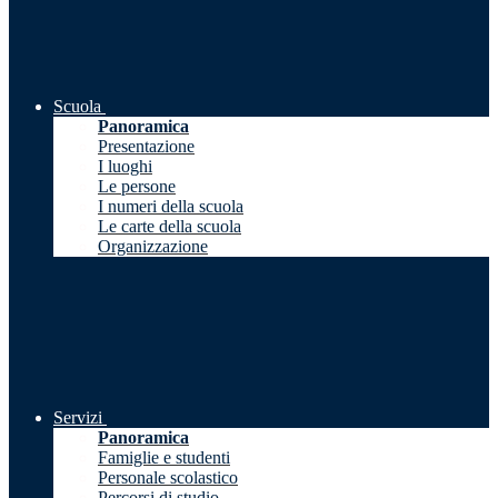
Scuola
Panoramica
Presentazione
I luoghi
Le persone
I numeri della scuola
Le carte della scuola
Organizzazione
Servizi
Panoramica
Famiglie e studenti
Personale scolastico
Percorsi di studio