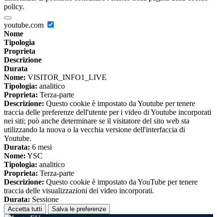
policy.
youtube.com
Nome
Tipologia
Proprieta
Descrizione
Durata
Nome:
VISITOR_INFO1_LIVE
Tipologia:
analitico
Proprieta:
Terza-parte
Descrizione:
Questo cookie è impostato da Youtube per tenere
traccia delle preferenze dell'utente per i video di Youtube incorporati
nei siti; può anche determinare se il visitatore del sito web sta
utilizzando la nuova o la vecchia versione dell'interfaccia di
Youtube.
Durata:
6 mesi
Nome:
YSC
Tipologia:
analitico
Proprieta:
Terza-parte
Descrizione:
Questo cookie è impostato da YouTube per tenere
traccia delle visualizzazioni dei video incorporati.
Durata:
Sessione
Accetta tutti
Salva le preferenze