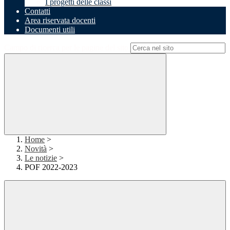
I progetti delle classi
Contatti
Area riservata docenti
Documenti utili
Campo di ricerca per le pagine del sito
Home
>
Novità
>
Le notizie
>
POF 2022-2023