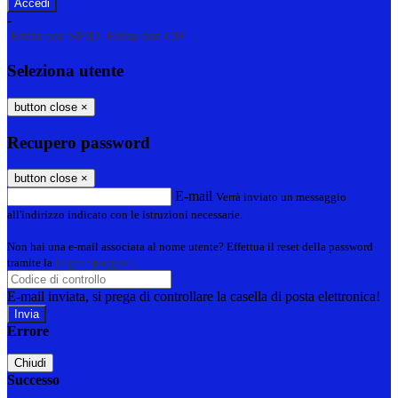
-
Entra con SPID
Entra con CIE
Seleziona utente
button close
×
Recupero password
button close
×
E-mail
Verrà inviato un messaggio
all'indirizzo indicato con le istruzioni necessarie.
Non hai una e-mail associata al nome utente? Effettua il reset della password
tramite la
Login Spaggiari
E-mail inviata, si prega di controllare la casella di posta elettronica!
Errore
Chiudi
Successo