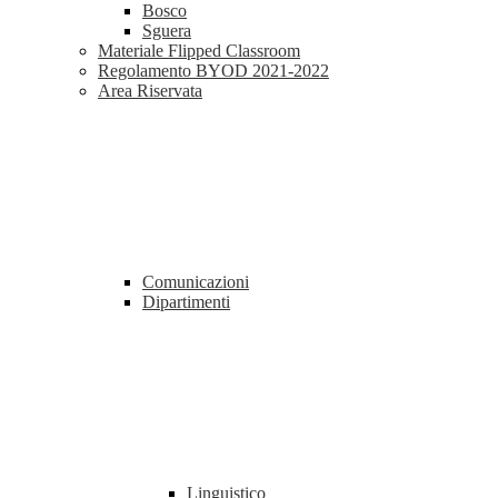
Bosco
Sguera
Materiale Flipped Classroom
Regolamento BYOD 2021-2022
Area Riservata
Comunicazioni
Dipartimenti
Linguistico