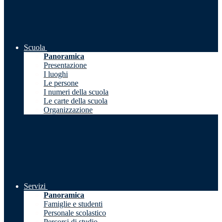
Scuola
Panoramica
Presentazione
I luoghi
Le persone
I numeri della scuola
Le carte della scuola
Organizzazione
Servizi
Panoramica
Famiglie e studenti
Personale scolastico
Percorsi di studio