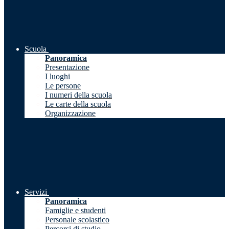
Scuola
Panoramica
Presentazione
I luoghi
Le persone
I numeri della scuola
Le carte della scuola
Organizzazione
Servizi
Panoramica
Famiglie e studenti
Personale scolastico
Percorsi di studio