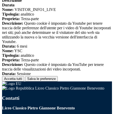
Descrizione
Durata
Nome:
VISITOR_INFO1_LIVE
Tipologia:
analitico
Proprieta:
Terza-parte
Descrizione:
Questo cookie è impostato da Youtube per tenere
traccia delle preferenze dell'utente per i video di Youtube incorporati
nei siti; può anche determinare se il visitatore del sito web sta
utilizzando la nuova o la vecchia versione dell'interfaccia di
Youtube.
Durata:
6 mesi
Nome:
YSC
Tipologia:
analitico
Proprieta:
Terza-parte
Descrizione:
Questo cookie è impostato da YouTube per tenere
traccia delle visualizzazioni dei video incorporati.
Durata:
Sessione
Accetta tutti
Salva le preferenze
Liceo Classico Pietro Giannone Benevento
Contatti
Liceo Classico Pietro Giannone Benevento