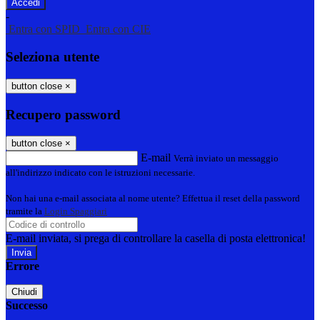
-
Entra con SPID
Entra con CIE
Seleziona utente
button close
×
Recupero password
button close
×
E-mail
Verrà inviato un messaggio
all'indirizzo indicato con le istruzioni necessarie.
Non hai una e-mail associata al nome utente? Effettua il reset della password
tramite la
Login Spaggiari
E-mail inviata, si prega di controllare la casella di posta elettronica!
Errore
Chiudi
Successo