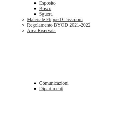
Esposito
Bosco
Sguera
Materiale Flipped Classroom
Regolamento BYOD 2021-2022
Area Riservata
Comunicazioni
Dipartimenti