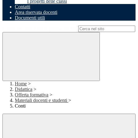
I progetti delle classi
Contatti
Area riservata docenti
Documenti utili
Campo di ricerca per le pagine del sito
Home
>
Didattica
>
Offerta formativa
>
Materiali docenti e studenti
>
Conti