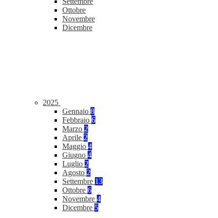
Settembre
Ottobre
Novembre
Dicembre
2025
Gennaio
8
Febbraio
6
Marzo
2
Aprile
2
Maggio
4
Giugno
4
Luglio
2
Agosto
2
Settembre
13
Ottobre
6
Novembre
4
Dicembre
5