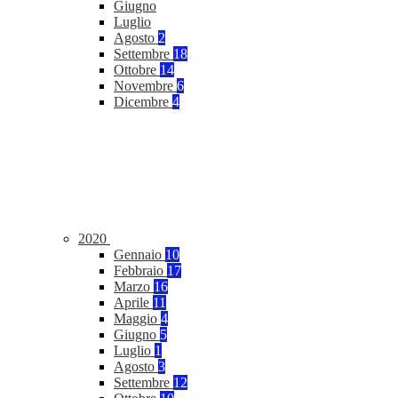
Giugno
Luglio
Agosto
2
Settembre
18
Ottobre
14
Novembre
6
Dicembre
4
2020
Gennaio
10
Febbraio
17
Marzo
16
Aprile
11
Maggio
4
Giugno
5
Luglio
1
Agosto
3
Settembre
12