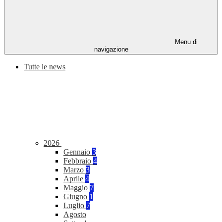
Menu di
navigazione
Tutte le news
2026
Gennaio
3
Febbraio
4
Marzo
3
Aprile
4
Maggio
7
Giugno
1
Luglio
7
Agosto