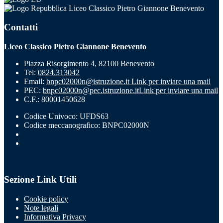
Liceo Classico Pietro Giannone Benevento
Contatti
Liceo Classico Pietro Giannone Benevento
Piazza Risorgimento 4, 82100 Benevento
Tel:
0824.313042
Email:
bnpc02000n@istruzione.it
Link per inviare una mail
PEC:
bnpc02000n@pec.istruzione.it
Link per inviare una mail
C.F.: 80001450628
Codice Univoco: UFDS63
Codice meccanografico: BNPC02000N
Sezione Link Utili
Cookie policy
Note legali
Informativa Privacy