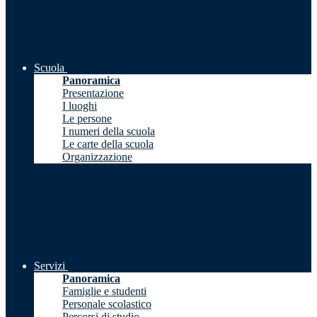
Scuola
Panoramica
Presentazione
I luoghi
Le persone
I numeri della scuola
Le carte della scuola
Organizzazione
Servizi
Panoramica
Famiglie e studenti
Personale scolastico
Percorsi di studio