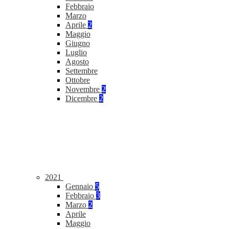
Febbraio
Marzo
Aprile
2
Maggio
Giugno
Luglio
Agosto
Settembre
Ottobre
Novembre
2
Dicembre
2
2021
Gennaio
5
Febbraio
3
Marzo
2
Aprile
Maggio