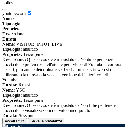
policy.
youtube.com
Nome
Tipologia
Proprieta
Descrizione
Durata
Nome:
VISITOR_INFO1_LIVE
Tipologia:
analitico
Proprieta:
Terza-parte
Descrizione:
Questo cookie è impostato da Youtube per tenere
traccia delle preferenze dell'utente per i video di Youtube incorporati
nei siti; può anche determinare se il visitatore del sito web sta
utilizzando la nuova o la vecchia versione dell'interfaccia di
Youtube.
Durata:
6 mesi
Nome:
YSC
Tipologia:
analitico
Proprieta:
Terza-parte
Descrizione:
Questo cookie è impostato da YouTube per tenere
traccia delle visualizzazioni dei video incorporati.
Durata:
Sessione
Accetta tutti
Salva le preferenze