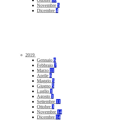
Ottobre
10
Novembre
5
Dicembre
4
2019
Gennaio
6
Febbraio
7
Marzo
11
Aprile
6
Maggio
5
Giugno
5
Luglio
1
Agosto
1
Settembre
11
Ottobre
3
Novembre
14
Dicembre
14