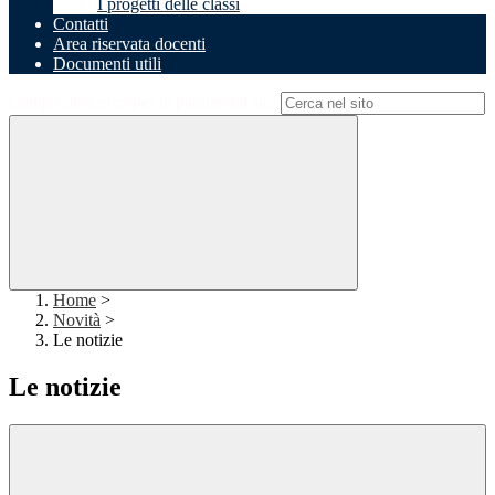
I progetti delle classi
Contatti
Area riservata docenti
Documenti utili
Campo di ricerca per le pagine del sito
Home
>
Novità
>
Le notizie
Le notizie