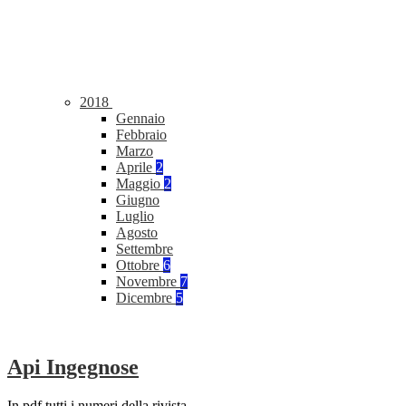
2018
Gennaio
Febbraio
Marzo
Aprile
2
Maggio
2
Giugno
Luglio
Agosto
Settembre
Ottobre
6
Novembre
7
Dicembre
5
Api Ingegnose
In pdf tutti i numeri della rivista