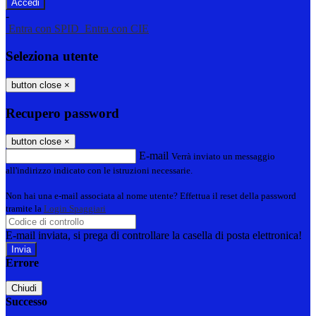
-
Entra con SPID
Entra con CIE
Seleziona utente
button close
×
Recupero password
button close
×
E-mail
Verrà inviato un messaggio
all'indirizzo indicato con le istruzioni necessarie.
Non hai una e-mail associata al nome utente? Effettua il reset della password
tramite la
Login Spaggiari
E-mail inviata, si prega di controllare la casella di posta elettronica!
Errore
Chiudi
Successo