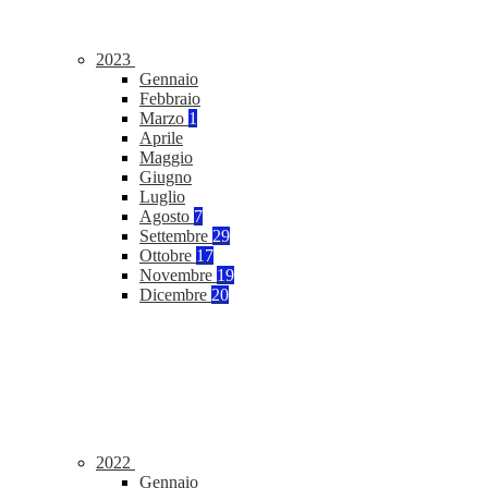
2023
Gennaio
Febbraio
Marzo
1
Aprile
Maggio
Giugno
Luglio
Agosto
7
Settembre
29
Ottobre
17
Novembre
19
Dicembre
20
2022
Gennaio