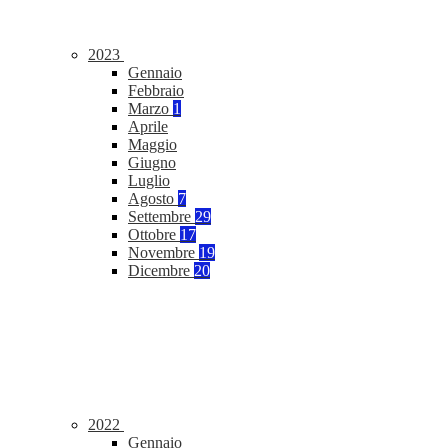
2023
Gennaio
Febbraio
Marzo
1
Aprile
Maggio
Giugno
Luglio
Agosto
7
Settembre
29
Ottobre
17
Novembre
19
Dicembre
20
2022
Gennaio