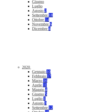
Giugno
Luglio
Agosto
2
Settembre
18
Ottobre
14
Novembre
6
Dicembre
4
2020
Gennaio
10
Febbraio
17
Marzo
16
Aprile
11
Maggio
4
Giugno
5
Luglio
1
Agosto
3
Settembre
12