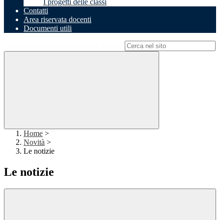
I progetti delle classi
Contatti
Area riservata docenti
Documenti utili
Campo di ricerca per le pagine del sito
Home
>
Novità
>
Le notizie
Le notizie