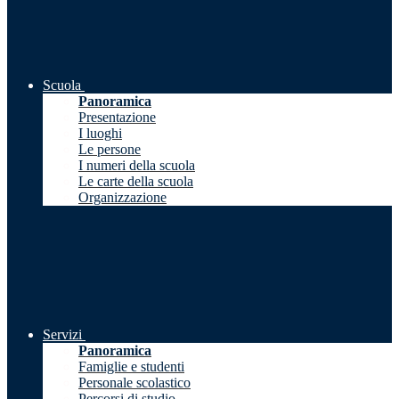
Scuola
Panoramica
Presentazione
I luoghi
Le persone
I numeri della scuola
Le carte della scuola
Organizzazione
Servizi
Panoramica
Famiglie e studenti
Personale scolastico
Percorsi di studio