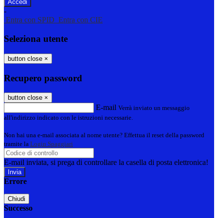
-
Entra con SPID
Entra con CIE
Seleziona utente
button close
×
Recupero password
button close
×
E-mail
Verrà inviato un messaggio
all'indirizzo indicato con le istruzioni necessarie.
Non hai una e-mail associata al nome utente? Effettua il reset della password
tramite la
Login Spaggiari
E-mail inviata, si prega di controllare la casella di posta elettronica!
Errore
Chiudi
Successo