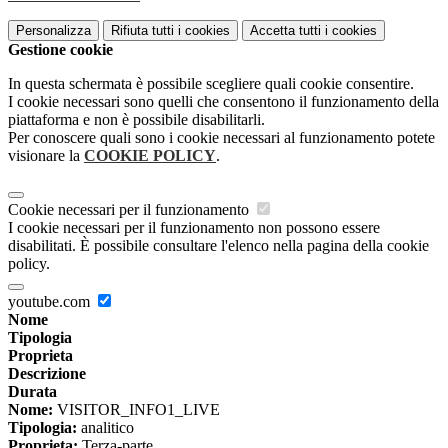
Personalizza
Rifiuta tutti
i cookies
Accetta tutti
i cookies
Gestione cookie
In questa schermata è possibile scegliere quali cookie consentire.
I cookie necessari sono quelli che consentono il funzionamento della
piattaforma e non è possibile disabilitarli.
Per conoscere quali sono i cookie necessari al funzionamento potete
visionare la
COOKIE POLICY
.
Cookie necessari per il funzionamento
I cookie necessari per il funzionamento non possono essere
disabilitati. È possibile consultare l'elenco nella pagina della cookie
policy.
youtube.com
Nome
Tipologia
Proprieta
Descrizione
Durata
Nome:
VISITOR_INFO1_LIVE
Tipologia:
analitico
Proprieta:
Terza-parte