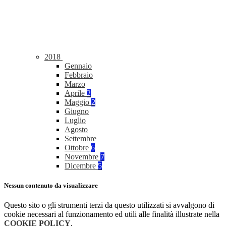
2018
Gennaio
Febbraio
Marzo
Aprile
2
Maggio
2
Giugno
Luglio
Agosto
Settembre
Ottobre
6
Novembre
7
Dicembre
5
Nessun contenuto da visualizzare
Questo sito o gli strumenti terzi da questo utilizzati si avvalgono di
cookie necessari al funzionamento ed utili alle finalità illustrate nella
COOKIE POLICY
.