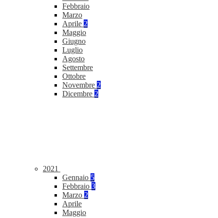
Febbraio
Marzo
Aprile
2
Maggio
Giugno
Luglio
Agosto
Settembre
Ottobre
Novembre
2
Dicembre
2
2021
Gennaio
5
Febbraio
3
Marzo
2
Aprile
Maggio