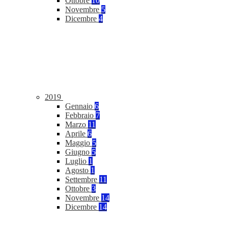
Ottobre
10
Novembre
5
Dicembre
4
2019
Gennaio
6
Febbraio
7
Marzo
11
Aprile
6
Maggio
5
Giugno
5
Luglio
1
Agosto
1
Settembre
11
Ottobre
3
Novembre
14
Dicembre
14