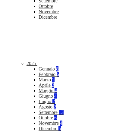
Settembre
Ottobre
Novembre
Dicembre
2025
Gennaio
8
Febbraio
6
Marzo
2
Aprile
2
Maggio
4
Giugno
4
Luglio
2
Agosto
2
Settembre
13
Ottobre
6
Novembre
4
Dicembre
5