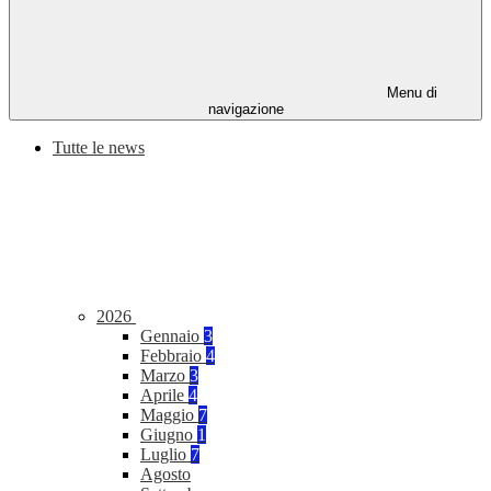
Menu di
navigazione
Tutte le news
2026
Gennaio
3
Febbraio
4
Marzo
3
Aprile
4
Maggio
7
Giugno
1
Luglio
7
Agosto