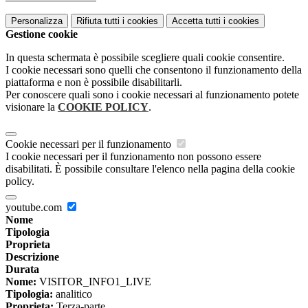
Personalizza
Rifiuta tutti
i cookies
Accetta tutti
i cookies
Gestione cookie
In questa schermata è possibile scegliere quali cookie consentire.
I cookie necessari sono quelli che consentono il funzionamento della
piattaforma e non è possibile disabilitarli.
Per conoscere quali sono i cookie necessari al funzionamento potete
visionare la
COOKIE POLICY
.
Cookie necessari per il funzionamento
I cookie necessari per il funzionamento non possono essere
disabilitati. È possibile consultare l'elenco nella pagina della cookie
policy.
youtube.com
Nome
Tipologia
Proprieta
Descrizione
Durata
Nome:
VISITOR_INFO1_LIVE
Tipologia:
analitico
Proprieta:
Terza-parte