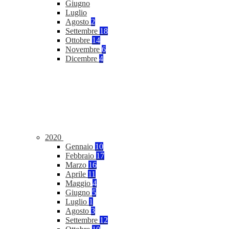
Giugno
Luglio
Agosto
2
Settembre
18
Ottobre
14
Novembre
6
Dicembre
4
2020
Gennaio
10
Febbraio
17
Marzo
16
Aprile
11
Maggio
4
Giugno
5
Luglio
1
Agosto
3
Settembre
12