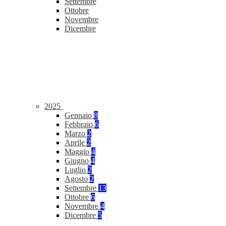
Settembre
Ottobre
Novembre
Dicembre
2025
Gennaio
8
Febbraio
6
Marzo
2
Aprile
2
Maggio
4
Giugno
4
Luglio
2
Agosto
2
Settembre
13
Ottobre
6
Novembre
4
Dicembre
5