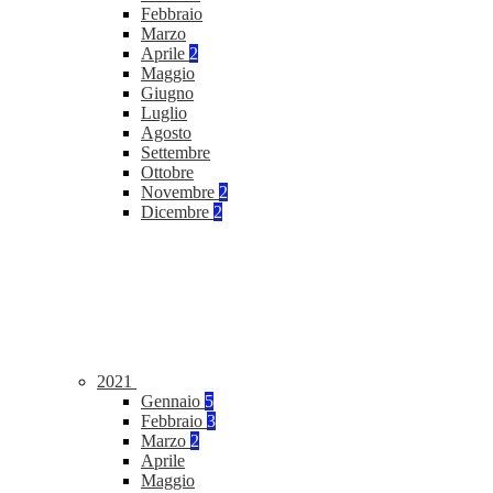
Febbraio
Marzo
Aprile
2
Maggio
Giugno
Luglio
Agosto
Settembre
Ottobre
Novembre
2
Dicembre
2
2021
Gennaio
5
Febbraio
3
Marzo
2
Aprile
Maggio