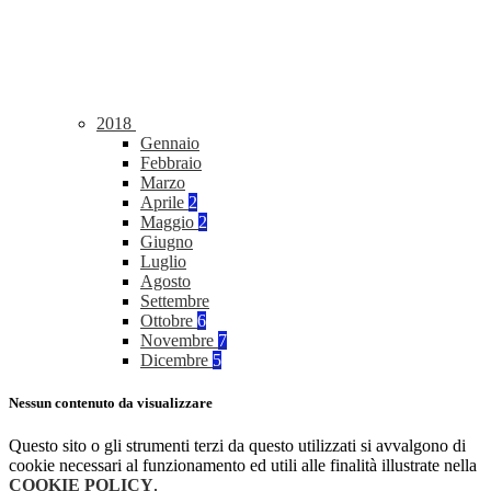
2018
Gennaio
Febbraio
Marzo
Aprile
2
Maggio
2
Giugno
Luglio
Agosto
Settembre
Ottobre
6
Novembre
7
Dicembre
5
Nessun contenuto da visualizzare
Questo sito o gli strumenti terzi da questo utilizzati si avvalgono di
cookie necessari al funzionamento ed utili alle finalità illustrate nella
COOKIE POLICY
.