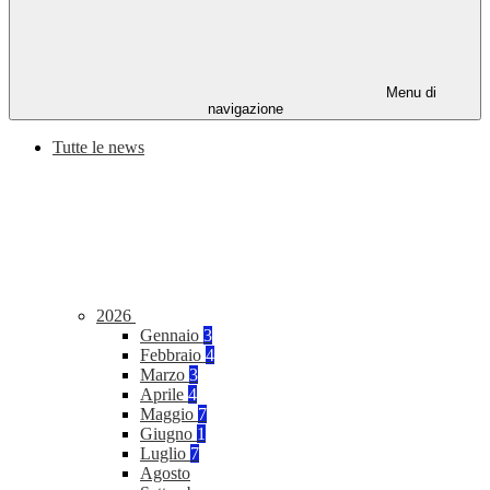
Menu di
navigazione
Tutte le news
2026
Gennaio
3
Febbraio
4
Marzo
3
Aprile
4
Maggio
7
Giugno
1
Luglio
7
Agosto