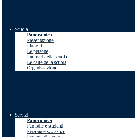
Scuola
Panoramica
Presentazione
I luoghi
Le persone
I numeri della scuola
Le carte della scuola
Organizzazione
Servizi
Panoramica
Famiglie e studenti
Personale scolastico
Percorsi di studio