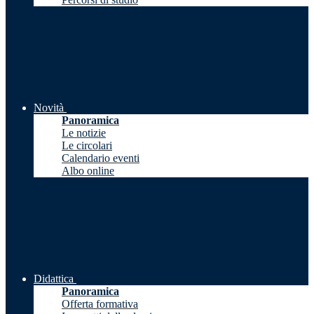
Novità
Panoramica
Le notizie
Le circolari
Calendario eventi
Albo online
Didattica
Panoramica
Offerta formativa