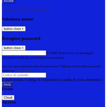
-
Entra con SPID
Entra con CIE
Seleziona utente
button close
×
Recupero password
button close
×
E-mail
Verrà inviato un messaggio
all'indirizzo indicato con le istruzioni necessarie.
Non hai una e-mail associata al nome utente? Effettua il reset della password
tramite la
Login Spaggiari
E-mail inviata, si prega di controllare la casella di posta elettronica!
Errore
Chiudi
Successo