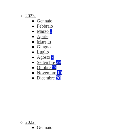
2023
Gennaio
Febbraio
Marzo
1
Aprile
Maggio
Giugno
Luglio
Agosto
7
Settembre
29
Ottobre
17
Novembre
19
Dicembre
20
2022
Gennaio