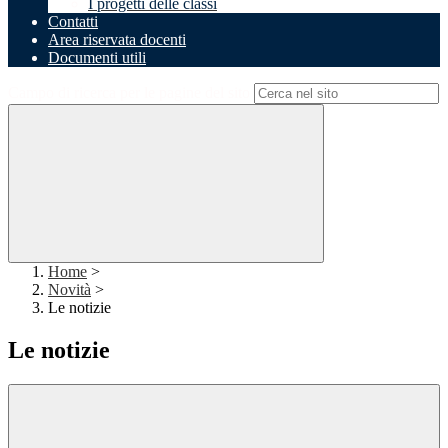
I progetti delle classi
Contatti
Area riservata docenti
Documenti utili
Campo di ricerca per le pagine del sito
Home
>
Novità
>
Le notizie
Le notizie