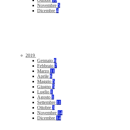
Ottobre
10
Novembre
5
Dicembre
4
2019
Gennaio
6
Febbraio
7
Marzo
11
Aprile
6
Maggio
5
Giugno
5
Luglio
1
Agosto
1
Settembre
11
Ottobre
3
Novembre
14
Dicembre
14