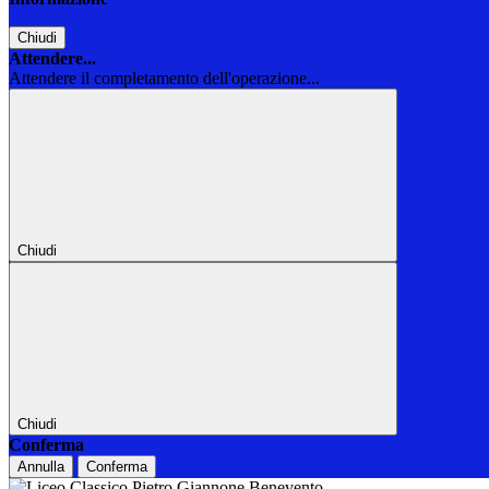
Chiudi
Attendere...
Attendere il completamento dell'operazione...
Chiudi
Chiudi
Conferma
Annulla
Conferma