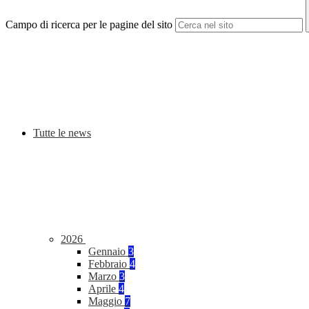
Campo di ricerca per le pagine del sito
Tutte le news
2026
Gennaio
3
Febbraio
4
Marzo
3
Aprile
4
Maggio
7