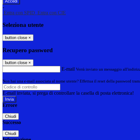
-
Entra con SPID
Entra con CIE
Seleziona utente
button close
×
Recupero password
button close
×
E-mail
Verrà inviato un messaggio all'indirizz
Non hai una e-mail associata al nome utente? Effettua il reset della password tram
E-mail inviata, si prega di controllare la casella di posta elettronica!
Errore
Chiudi
Successo
Chiudi
Informazione