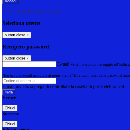
-
Entra con SPID
Entra con CIE
Seleziona utente
button close
×
Recupero password
button close
×
E-mail
Verrà inviato un messaggio all'indirizz
Non hai una e-mail associata al nome utente? Effettua il reset della password tram
E-mail inviata, si prega di controllare la casella di posta elettronica!
Errore
Chiudi
Successo
Chiudi
Informazione