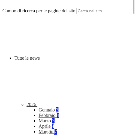
Campo di ricerca per le pagine del sito
Tutte le news
2026
Gennaio
3
Febbraio
4
Marzo
3
Aprile
4
Maggio
7