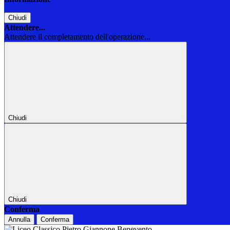
Chiudi
Attendere...
Attendere il completamento dell'operazione...
Chiudi
Chiudi
Conferma
Annulla
Conferma