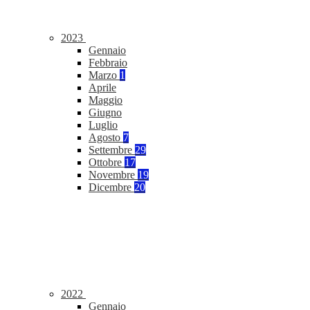
2023
Gennaio
Febbraio
Marzo
1
Aprile
Maggio
Giugno
Luglio
Agosto
7
Settembre
29
Ottobre
17
Novembre
19
Dicembre
20
2022
Gennaio