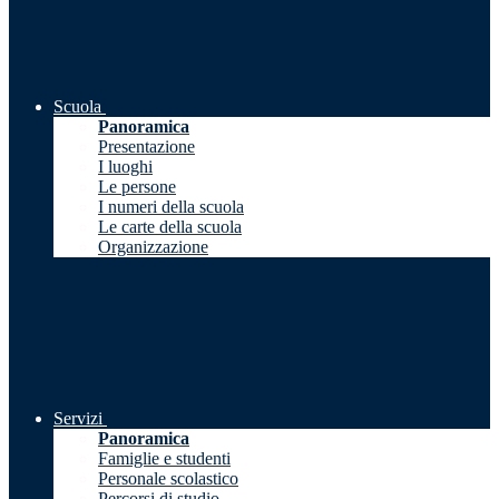
Scuola
Panoramica
Presentazione
I luoghi
Le persone
I numeri della scuola
Le carte della scuola
Organizzazione
Servizi
Panoramica
Famiglie e studenti
Personale scolastico
Percorsi di studio