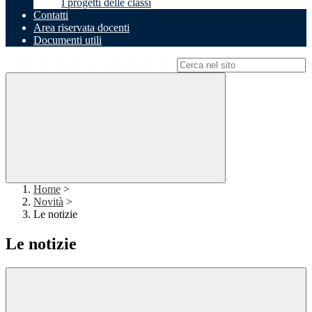
I progetti delle classi
Contatti
Area riservata docenti
Documenti utili
Campo di ricerca per le pagine del sito
Home
>
Novità
>
Le notizie
Le notizie