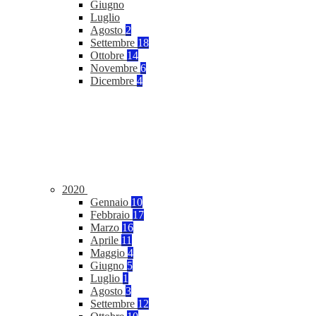
Giugno
Luglio
Agosto
2
Settembre
18
Ottobre
14
Novembre
6
Dicembre
4
2020
Gennaio
10
Febbraio
17
Marzo
16
Aprile
11
Maggio
4
Giugno
5
Luglio
1
Agosto
3
Settembre
12