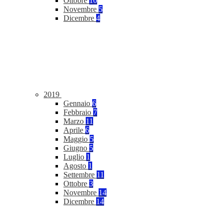
Ottobre
10
Novembre
5
Dicembre
4
2019
Gennaio
6
Febbraio
7
Marzo
11
Aprile
6
Maggio
5
Giugno
5
Luglio
1
Agosto
1
Settembre
11
Ottobre
3
Novembre
14
Dicembre
14