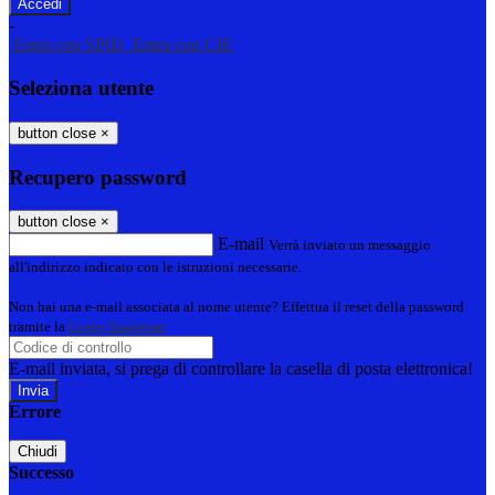
-
Entra con SPID
Entra con CIE
Seleziona utente
button close
×
Recupero password
button close
×
E-mail
Verrà inviato un messaggio
all'indirizzo indicato con le istruzioni necessarie.
Non hai una e-mail associata al nome utente? Effettua il reset della password
tramite la
Login Spaggiari
E-mail inviata, si prega di controllare la casella di posta elettronica!
Errore
Chiudi
Successo