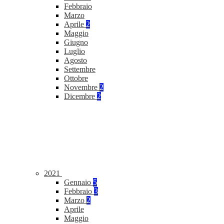
Febbraio
Marzo
Aprile
2
Maggio
Giugno
Luglio
Agosto
Settembre
Ottobre
Novembre
2
Dicembre
2
2021
Gennaio
5
Febbraio
3
Marzo
2
Aprile
Maggio