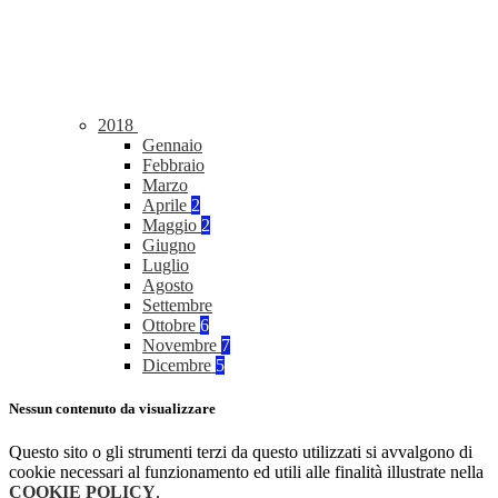
2018
Gennaio
Febbraio
Marzo
Aprile
2
Maggio
2
Giugno
Luglio
Agosto
Settembre
Ottobre
6
Novembre
7
Dicembre
5
Nessun contenuto da visualizzare
Questo sito o gli strumenti terzi da questo utilizzati si avvalgono di
cookie necessari al funzionamento ed utili alle finalità illustrate nella
COOKIE POLICY
.