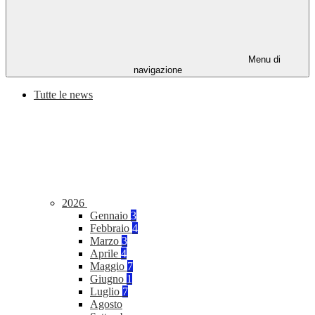
Menu di
navigazione
Tutte le news
2026
Gennaio
3
Febbraio
4
Marzo
3
Aprile
4
Maggio
7
Giugno
1
Luglio
7
Agosto