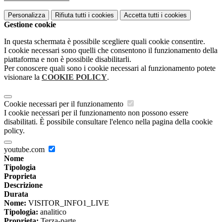
Personalizza
Rifiuta tutti
i cookies
Accetta tutti
i cookies
Gestione cookie
In questa schermata è possibile scegliere quali cookie consentire.
I cookie necessari sono quelli che consentono il funzionamento della
piattaforma e non è possibile disabilitarli.
Per conoscere quali sono i cookie necessari al funzionamento potete
visionare la
COOKIE POLICY
.
Cookie necessari per il funzionamento
I cookie necessari per il funzionamento non possono essere
disabilitati. È possibile consultare l'elenco nella pagina della cookie
policy.
youtube.com
Nome
Tipologia
Proprieta
Descrizione
Durata
Nome:
VISITOR_INFO1_LIVE
Tipologia:
analitico
Proprieta:
Terza-parte