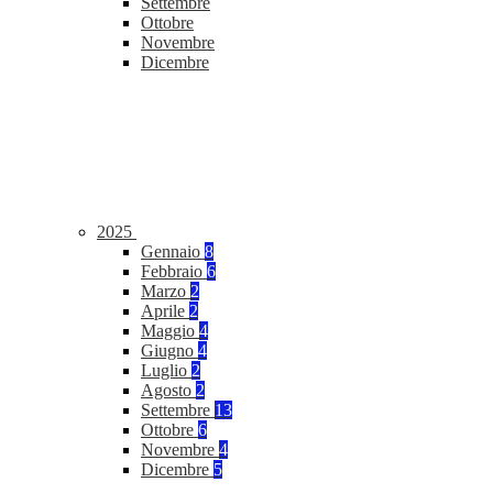
Settembre
Ottobre
Novembre
Dicembre
2025
Gennaio
8
Febbraio
6
Marzo
2
Aprile
2
Maggio
4
Giugno
4
Luglio
2
Agosto
2
Settembre
13
Ottobre
6
Novembre
4
Dicembre
5