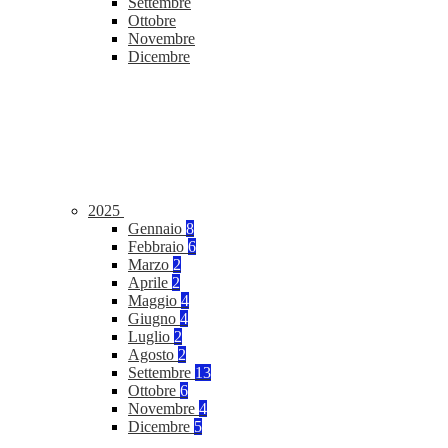
Settembre
Ottobre
Novembre
Dicembre
2025
Gennaio
8
Febbraio
6
Marzo
2
Aprile
2
Maggio
4
Giugno
4
Luglio
2
Agosto
2
Settembre
13
Ottobre
6
Novembre
4
Dicembre
5