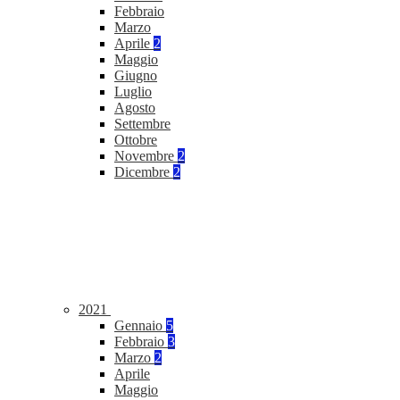
Febbraio
Marzo
Aprile
2
Maggio
Giugno
Luglio
Agosto
Settembre
Ottobre
Novembre
2
Dicembre
2
2021
Gennaio
5
Febbraio
3
Marzo
2
Aprile
Maggio