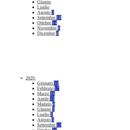
Giugno
Luglio
Agosto
2
Settembre
18
Ottobre
14
Novembre
6
Dicembre
4
2020
Gennaio
10
Febbraio
17
Marzo
16
Aprile
11
Maggio
4
Giugno
5
Luglio
1
Agosto
3
Settembre
12