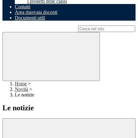
I progetti delle classi
Contatti
Area riservata docenti
Documenti utili
Campo di ricerca per le pagine del sito
Home
>
Novità
>
Le notizie
Le notizie