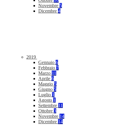
Ottobre
10
Novembre
5
Dicembre
4
2019
Gennaio
6
Febbraio
7
Marzo
11
Aprile
6
Maggio
5
Giugno
5
Luglio
1
Agosto
1
Settembre
11
Ottobre
3
Novembre
14
Dicembre
14