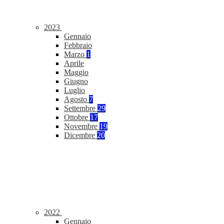
2023
Gennaio
Febbraio
Marzo
1
Aprile
Maggio
Giugno
Luglio
Agosto
7
Settembre
29
Ottobre
17
Novembre
19
Dicembre
20
2022
Gennaio