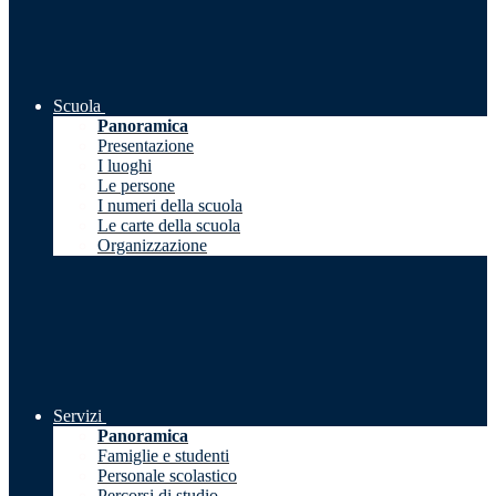
Scuola
Panoramica
Presentazione
I luoghi
Le persone
I numeri della scuola
Le carte della scuola
Organizzazione
Servizi
Panoramica
Famiglie e studenti
Personale scolastico
Percorsi di studio