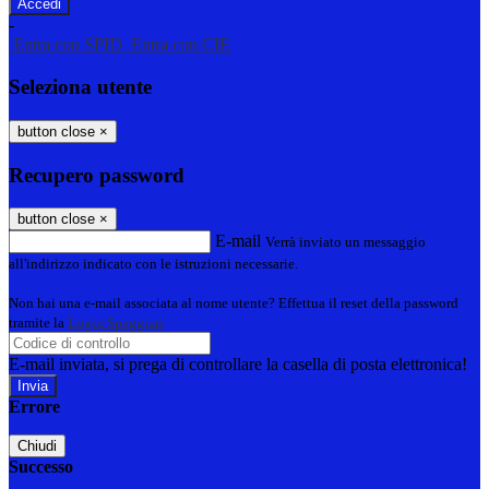
-
Entra con SPID
Entra con CIE
Seleziona utente
button close
×
Recupero password
button close
×
E-mail
Verrà inviato un messaggio
all'indirizzo indicato con le istruzioni necessarie.
Non hai una e-mail associata al nome utente? Effettua il reset della password
tramite la
Login Spaggiari
E-mail inviata, si prega di controllare la casella di posta elettronica!
Errore
Chiudi
Successo