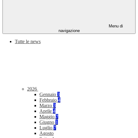
Menu di
navigazione
Tutte le news
2026
Gennaio
3
Febbraio
4
Marzo
3
Aprile
4
Maggio
7
Giugno
1
Luglio
7
Agosto