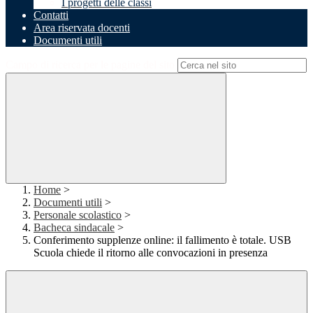
I progetti delle classi
Contatti
Area riservata docenti
Documenti utili
Campo di ricerca per le pagine del sito
Home
>
Documenti utili
>
Personale scolastico
>
Bacheca sindacale
>
Conferimento supplenze online: il fallimento è totale. USB
Scuola chiede il ritorno alle convocazioni in presenza