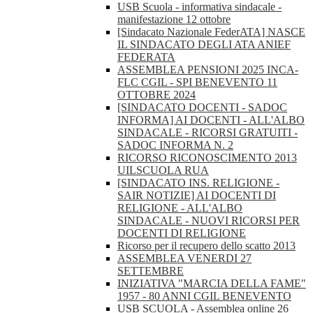
USB Scuola - informativa sindacale -
manifestazione 12 ottobre
[Sindacato Nazionale FederATA] NASCE
IL SINDACATO DEGLI ATA ANIEF
FEDERATA
ASSEMBLEA PENSIONI 2025 INCA-
FLC CGIL - SPI BENEVENTO 11
OTTOBRE 2024
[SINDACATO DOCENTI - SADOC
INFORMA] AI DOCENTI - ALL'ALBO
SINDACALE - RICORSI GRATUITI -
SADOC INFORMA N. 2
RICORSO RICONOSCIMENTO 2013
UILSCUOLA RUA
[SINDACATO INS. RELIGIONE -
SAIR NOTIZIE] AI DOCENTI DI
RELIGIONE - ALL'ALBO
SINDACALE - NUOVI RICORSI PER
DOCENTI DI RELIGIONE
Ricorso per il recupero dello scatto 2013
ASSEMBLEA VENERDI 27
SETTEMBRE
INIZIATIVA "MARCIA DELLA FAME"
1957 - 80 ANNI CGIL BENEVENTO
USB SCUOLA - Assemblea online 26