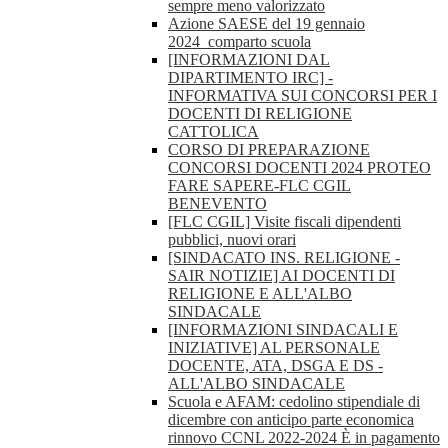
sempre meno valorizzato
Azione SAESE del 19 gennaio
2024_comparto scuola
[INFORMAZIONI DAL
DIPARTIMENTO IRC] -
INFORMATIVA SUI CONCORSI PER I
DOCENTI DI RELIGIONE
CATTOLICA
CORSO DI PREPARAZIONE
CONCORSI DOCENTI 2024 PROTEO
FARE SAPERE-FLC CGIL
BENEVENTO
[FLC CGIL] Visite fiscali dipendenti
pubblici, nuovi orari
[SINDACATO INS. RELIGIONE -
SAIR NOTIZIE] AI DOCENTI DI
RELIGIONE E ALL'ALBO
SINDACALE
[INFORMAZIONI SINDACALI E
INIZIATIVE] AL PERSONALE
DOCENTE, ATA, DSGA E DS -
ALL'ALBO SINDACALE
Scuola e AFAM: cedolino stipendiale di
dicembre con anticipo parte economica
rinnovo CCNL 2022-2024 È in pagamento