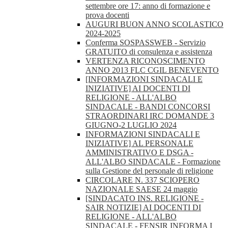
settembre ore 17: anno di formazione e
prova docenti
AUGURI BUON ANNO SCOLASTICO
2024-2025
Conferma SOSPASSWEB - Servizio
GRATUITO di consulenza e assistenza
VERTENZA RICONOSCIMENTO
ANNO 2013 FLC CGIL BENEVENTO
[INFORMAZIONI SINDACALI E
INIZIATIVE] AI DOCENTI DI
RELIGIONE - ALL'ALBO
SINDACALE - BANDI CONCORSI
STRAORDINARI IRC DOMANDE 3
GIUGNO-2 LUGLIO 2024
INFORMAZIONI SINDACALI E
INIZIATIVE] AL PERSONALE
AMMINISTRATIVO E DSGA -
ALL'ALBO SINDACALE - Formazione
sulla Gestione del personale di religione
CIRCOLARE N. 337 SCIOPERO
NAZIONALE SAESE 24 maggio
[SINDACATO INS. RELIGIONE -
SAIR NOTIZIE] AI DOCENTI DI
RELIGIONE - ALL'ALBO
SINDACALE - FENSIR INFORMA I