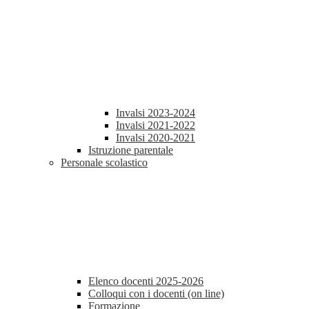
Invalsi 2023-2024
Invalsi 2021-2022
Invalsi 2020-2021
Istruzione parentale
Personale scolastico
Elenco docenti 2025-2026
Colloqui con i docenti (on line)
Formazione