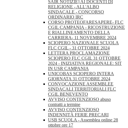
SAIR NOTIZIE] AI DOCENTI DI
RELIGIONE - ALL'ALBO
SINDACALE - CONCORSO
ORDINARIO IRC
CORSO PROTEOFARESAPERE- FLC
CGIL CAMPANIA - RICOSTRUZIONE
E RIALLINEAMENTO DELLA
CARRIERA- 11 NOVEMBRE 2024
SCIOPERO NAZIONALE SCUOLA
FLC CGIL - 31 OTTOBRE 2024
LETTERA PROCLAMAZIONE
SCIOPERO FLC CGIL 31 OTTOBRE
2024 - INIZIATIVA REGIONALE: SIT
IN USR CAMPANIA
UNICOBAS SCIOPERO INTERA
GIORNATA 31 OTTOBRE 2024
CONVOCAZIONE ASSEMBLEE
SINDACALI TERRITORIALI FLC
CGIL BENEVENTO
AVVISO CONTENZIOSO abuso
contratti a termine
AVVISO CONTENZIOSO
INDENNITÀ FERIE PRECARI
USB SCUOLA - Assemblea online 28
ottobre ore 17