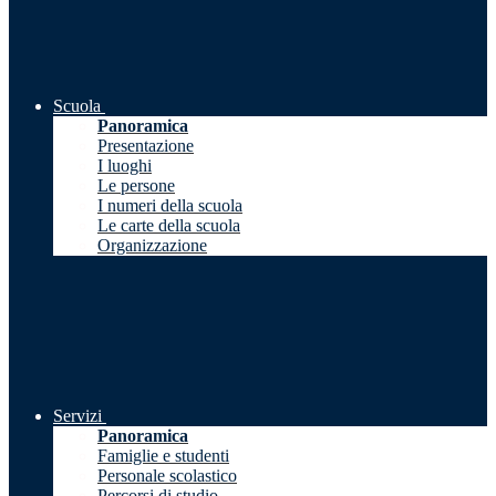
Scuola
Panoramica
Presentazione
I luoghi
Le persone
I numeri della scuola
Le carte della scuola
Organizzazione
Servizi
Panoramica
Famiglie e studenti
Personale scolastico
Percorsi di studio