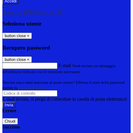
-
Entra con SPID
Entra con CIE
Seleziona utente
button close
×
Recupero password
button close
×
E-mail
Verrà inviato un messaggio
all'indirizzo indicato con le istruzioni necessarie.
Non hai una e-mail associata al nome utente? Effettua il reset della password
tramite la
Login Spaggiari
E-mail inviata, si prega di controllare la casella di posta elettronica!
Errore
Chiudi
Successo