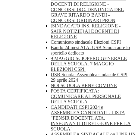
DOCENTI DI RELIGIONE -
CONCORSI IRC: DENUNCIA DEL
GRAVE RITARDO BANDI -
CONCORSI ORDINARI PRON
[SINDACATO INS. RELIGIONE -
SAIR NOTIZIE] AI DOCENTI DI
RELIGIONE
Comunicato sindacale Elezioni CSPI
Bando 24 mesi ATA: USB Scuola apre lo
sportello dedicato
9 MAGGIO SCIOPERO GENERALE
DELLA SCUOLA. 7 MAGGIO
ELEZIONI CSPI.
USB Scuola: Assemblea sindacale CSPI
29 aprile 2024
NOI SCUOLA BENE COMUNE
POSTA CERTIFICATA:
COMUNICARE AL PERSONALE
DELLA SCUOLA
CANDIDATI CSPI 2024 e
ASSEMBLEA CANDIDATI - LISTA
"FENSIR DOCENTI, ATA,
INSEGNANTI DI RELGIONE PER LA
SCUOLA"
ASSEMBLEA.SINDACALE.on.LINE.U