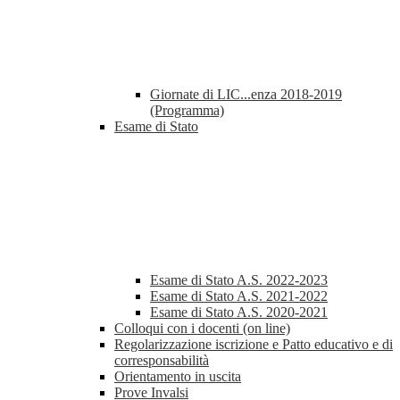
Giornate di LIC...enza 2018-2019
(Programma)
Esame di Stato
Esame di Stato A.S. 2022-2023
Esame di Stato A.S. 2021-2022
Esame di Stato A.S. 2020-2021
Colloqui con i docenti (on line)
Regolarizzazione iscrizione e Patto educativo e di
corresponsabilità
Orientamento in uscita
Prove Invalsi