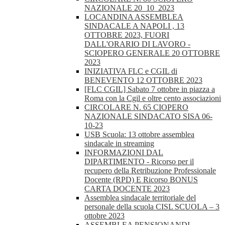
NAZIONALE 20_10_2023
LOCANDINA ASSEMBLEA
SINDACALE A NAPOLI , 13
OTTOBRE 2023, FUORI
DALL'ORARIO DI LAVORO -
SCIOPERO GENERALE 20 OTTOBRE
2023
INIZIATIVA FLC e CGIL di
BENEVENTO 12 OTTOBRE 2023
[FLC CGIL] Sabato 7 ottobre in piazza a
Roma con la Cgil e oltre cento associazioni
CIRCOLARE N. 65 CIOPERO
NAZIONALE SINDACATO SISA 06-
10-23
USB Scuola: 13 ottobre assemblea
sindacale in streaming
INFORMAZIONI DAL
DIPARTIMENTO - Ricorso per il
recupero della Retribuzione Professionale
Docente (RPD) E Ricorso BONUS
CARTA DOCENTE 2023
Assemblea sindacale territoriale del
personale della scuola CISL SCUOLA – 3
ottobre 2023
ASSEMBLEA PENSIONANDI