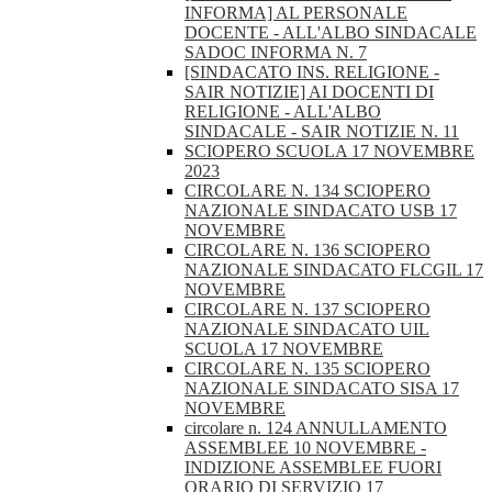
INFORMA] AL PERSONALE
DOCENTE - ALL'ALBO SINDACALE
SADOC INFORMA N. 7
[SINDACATO INS. RELIGIONE -
SAIR NOTIZIE] AI DOCENTI DI
RELIGIONE - ALL'ALBO
SINDACALE - SAIR NOTIZIE N. 11
SCIOPERO SCUOLA 17 NOVEMBRE
2023
CIRCOLARE N. 134 SCIOPERO
NAZIONALE SINDACATO USB 17
NOVEMBRE
CIRCOLARE N. 136 SCIOPERO
NAZIONALE SINDACATO FLCGIL 17
NOVEMBRE
CIRCOLARE N. 137 SCIOPERO
NAZIONALE SINDACATO UIL
SCUOLA 17 NOVEMBRE
CIRCOLARE N. 135 SCIOPERO
NAZIONALE SINDACATO SISA 17
NOVEMBRE
circolare n. 124 ANNULLAMENTO
ASSEMBLEE 10 NOVEMBRE -
INDIZIONE ASSEMBLEE FUORI
ORARIO DI SERVIZIO 17