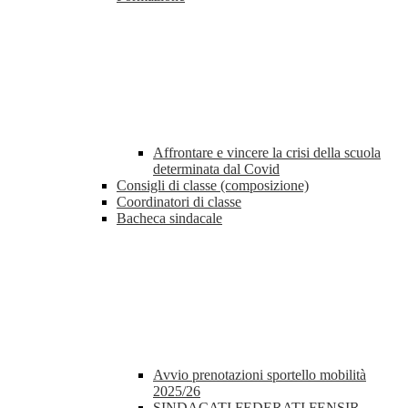
Affrontare e vincere la crisi della scuola
determinata dal Covid
Consigli di classe (composizione)
Coordinatori di classe
Bacheca sindacale
Avvio prenotazioni sportello mobilità
2025/26
SINDACATI FEDERATI FENSIR