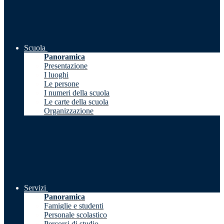
Scuola
Panoramica
Presentazione
I luoghi
Le persone
I numeri della scuola
Le carte della scuola
Organizzazione
Servizi
Panoramica
Famiglie e studenti
Personale scolastico
Percorsi di studio