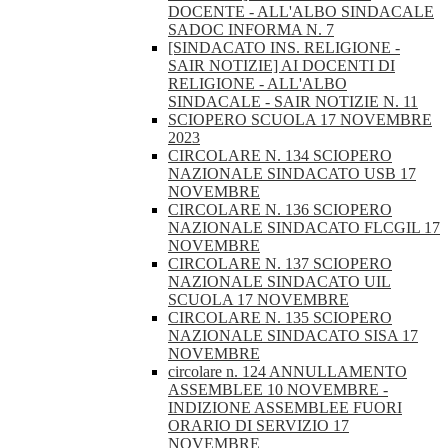
DOCENTE - ALL'ALBO SINDACALE
SADOC INFORMA N. 7
[SINDACATO INS. RELIGIONE -
SAIR NOTIZIE] AI DOCENTI DI
RELIGIONE - ALL'ALBO
SINDACALE - SAIR NOTIZIE N. 11
SCIOPERO SCUOLA 17 NOVEMBRE
2023
CIRCOLARE N. 134 SCIOPERO
NAZIONALE SINDACATO USB 17
NOVEMBRE
CIRCOLARE N. 136 SCIOPERO
NAZIONALE SINDACATO FLCGIL 17
NOVEMBRE
CIRCOLARE N. 137 SCIOPERO
NAZIONALE SINDACATO UIL
SCUOLA 17 NOVEMBRE
CIRCOLARE N. 135 SCIOPERO
NAZIONALE SINDACATO SISA 17
NOVEMBRE
circolare n. 124 ANNULLAMENTO
ASSEMBLEE 10 NOVEMBRE -
INDIZIONE ASSEMBLEE FUORI
ORARIO DI SERVIZIO 17
NOVEMBRE