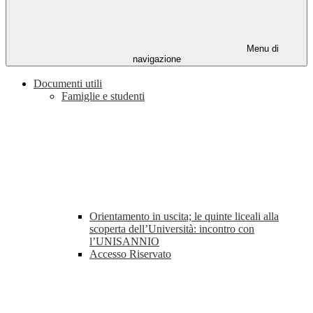
Menu di
navigazione
Documenti utili
Famiglie e studenti
Orientamento in uscita; le quinte liceali alla
scoperta dell’Università: incontro con
l’UNISANNIO
Accesso Riservato