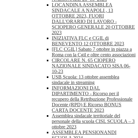
LOCANDINA ASSEMBLEA
SINDACALE A NAPOLI , 13
OTTOBRE 2023, FUORI
DALL'ORARIO DI LAVORO -
SCIOPERO GENERALE 20 OTTOBRE
2023
INIZIATIVA FLC e CGIL di
BENEVENTO 12 OTTOBRE 2023
[FLC CGIL] Sabato 7 ottobre in piazza a
Roma con la Cgil e oltre cento associazioni
CIRCOLARE N. 65 CIOPERO
NAZIONALE SINDACATO SISA 06-
10-23
USB Scuola: 13 ottobre assemblea
sindacale in streaming
INFORMAZIONI DAL
DIPARTIMENTO - Ricorso per il
recupero della Retribuzione Professionale
Docente (RPD) E Ricorso BONUS
CARTA DOCENTE 2023
Assemblea sindacale territoriale del
personale della scuola CISL SCUOLA – 3
ottobre 2023
ASSEMBLEA PENSIONANDI
SCUOLA 2024