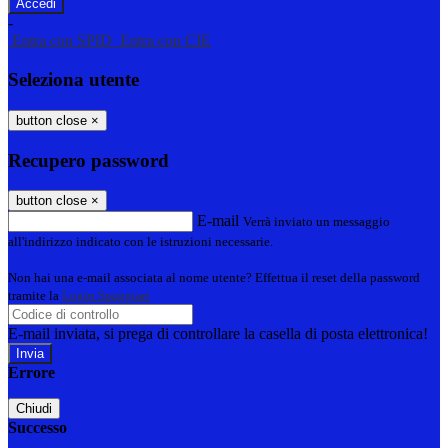
-
Entra con SPID
Entra con CIE
Seleziona utente
button close
×
Recupero password
button close
×
E-mail
Verrà inviato un messaggio
all'indirizzo indicato con le istruzioni necessarie.
Non hai una e-mail associata al nome utente? Effettua il reset della password
tramite la
Login Spaggiari
E-mail inviata, si prega di controllare la casella di posta elettronica!
Errore
Chiudi
Successo