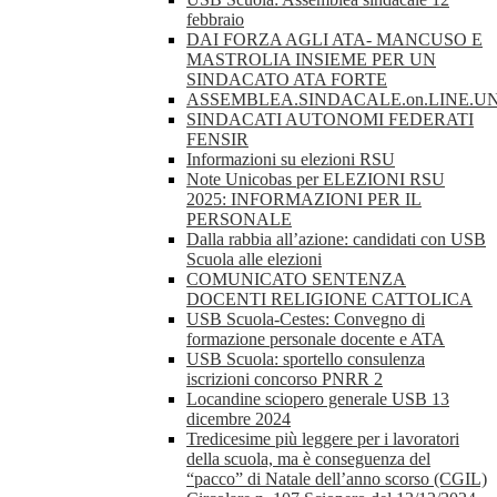
febbraio
DAI FORZA AGLI ATA- MANCUSO E
MASTROLIA INSIEME PER UN
SINDACATO ATA FORTE
ASSEMBLEA.SINDACALE.on.LINE.UN
SINDACATI AUTONOMI FEDERATI
FENSIR
Informazioni su elezioni RSU
Note Unicobas per ELEZIONI RSU
2025: INFORMAZIONI PER IL
PERSONALE
Dalla rabbia all’azione: candidati con USB
Scuola alle elezioni
COMUNICATO SENTENZA
DOCENTI RELIGIONE CATTOLICA
USB Scuola-Cestes: Convegno di
formazione personale docente e ATA
USB Scuola: sportello consulenza
iscrizioni concorso PNRR 2
Locandine sciopero generale USB 13
dicembre 2024
Tredicesime più leggere per i lavoratori
della scuola, ma è conseguenza del
“pacco” di Natale dell’anno scorso (CGIL)