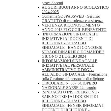
prova docenti
AUGURI BUON ANNO SCOLASTICO
2024-2025
Conferma SOSPASSWEB - Servizio
GRATUITO di consulenza e assistenza
VERTENZA RICONOSCIMENTO
ANNO 2013 FLC CGIL BENEVENTO
[INFORMAZIONI SINDACALI E
INIZIATIVE] AI DOCENTI DI
RELIGIONE - ALL'ALBO
SINDACALE - BANDI CONCORSI
STRAORDINARI IRC DOMANDE 3
GIUGNO-2 LUGLIO 2024
INFORMAZIONI SINDACALI E
INIZIATIVE] AL PERSONALE
AMMINISTRATIVO E DSGA -
ALL'ALBO SINDACALE - Formazione
sulla Gestione del personale di religione
CIRCOLARE N. 337 SCIOPERO
NAZIONALE SAESE 24 maggio
[SINDACATO INS. RELIGIONE -
SAIR NOTIZIE] AI DOCENTI DI
RELIGIONE - ALL'ALBO
SINDACALE - FENSIR INFORMA I
DOCENTI DI RELIGIONE -