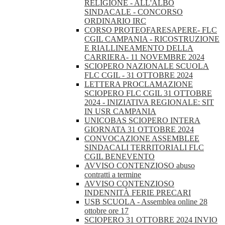
RELIGIONE - ALL'ALBO
SINDACALE - CONCORSO
ORDINARIO IRC
CORSO PROTEOFARESAPERE- FLC
CGIL CAMPANIA - RICOSTRUZIONE
E RIALLINEAMENTO DELLA
CARRIERA- 11 NOVEMBRE 2024
SCIOPERO NAZIONALE SCUOLA
FLC CGIL - 31 OTTOBRE 2024
LETTERA PROCLAMAZIONE
SCIOPERO FLC CGIL 31 OTTOBRE
2024 - INIZIATIVA REGIONALE: SIT
IN USR CAMPANIA
UNICOBAS SCIOPERO INTERA
GIORNATA 31 OTTOBRE 2024
CONVOCAZIONE ASSEMBLEE
SINDACALI TERRITORIALI FLC
CGIL BENEVENTO
AVVISO CONTENZIOSO abuso
contratti a termine
AVVISO CONTENZIOSO
INDENNITÀ FERIE PRECARI
USB SCUOLA - Assemblea online 28
ottobre ore 17
SCIOPERO 31 OTTOBRE 2024 INVIO