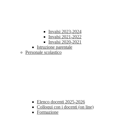
Invalsi 2023-2024
Invalsi 2021-2022
Invalsi 2020-2021
Istruzione parentale
Personale scolastico
Elenco docenti 2025-2026
Colloqui con i docenti (on line)
Formazione