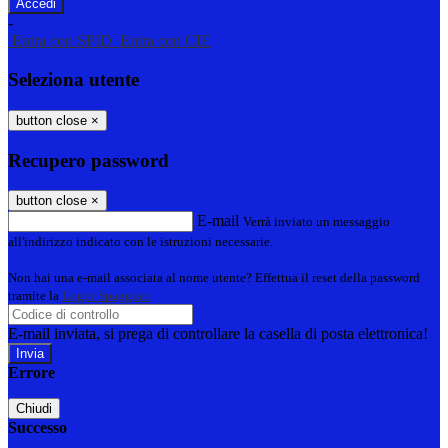
-
Entra con SPID
Entra con CIE
Seleziona utente
button close
×
Recupero password
button close
×
E-mail
Verrà inviato un messaggio
all'indirizzo indicato con le istruzioni necessarie.
Non hai una e-mail associata al nome utente? Effettua il reset della password
tramite la
Login Spaggiari
E-mail inviata, si prega di controllare la casella di posta elettronica!
Errore
Chiudi
Successo