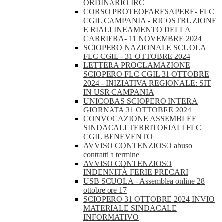
ORDINARIO IRC
CORSO PROTEOFARESAPERE- FLC
CGIL CAMPANIA - RICOSTRUZIONE
E RIALLINEAMENTO DELLA
CARRIERA- 11 NOVEMBRE 2024
SCIOPERO NAZIONALE SCUOLA
FLC CGIL - 31 OTTOBRE 2024
LETTERA PROCLAMAZIONE
SCIOPERO FLC CGIL 31 OTTOBRE
2024 - INIZIATIVA REGIONALE: SIT
IN USR CAMPANIA
UNICOBAS SCIOPERO INTERA
GIORNATA 31 OTTOBRE 2024
CONVOCAZIONE ASSEMBLEE
SINDACALI TERRITORIALI FLC
CGIL BENEVENTO
AVVISO CONTENZIOSO abuso
contratti a termine
AVVISO CONTENZIOSO
INDENNITÀ FERIE PRECARI
USB SCUOLA - Assemblea online 28
ottobre ore 17
SCIOPERO 31 OTTOBRE 2024 INVIO
MATERIALE SINDACALE
INFORMATIVO