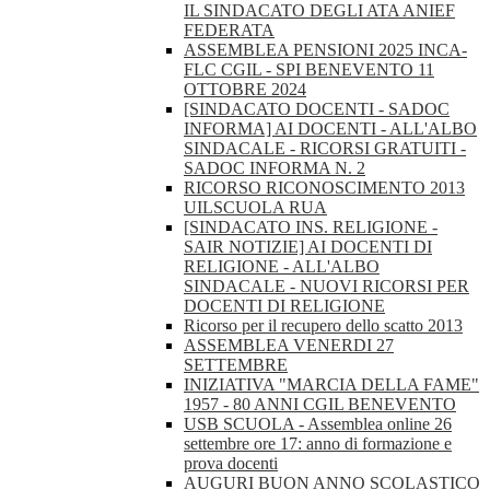
IL SINDACATO DEGLI ATA ANIEF
FEDERATA
ASSEMBLEA PENSIONI 2025 INCA-
FLC CGIL - SPI BENEVENTO 11
OTTOBRE 2024
[SINDACATO DOCENTI - SADOC
INFORMA] AI DOCENTI - ALL'ALBO
SINDACALE - RICORSI GRATUITI -
SADOC INFORMA N. 2
RICORSO RICONOSCIMENTO 2013
UILSCUOLA RUA
[SINDACATO INS. RELIGIONE -
SAIR NOTIZIE] AI DOCENTI DI
RELIGIONE - ALL'ALBO
SINDACALE - NUOVI RICORSI PER
DOCENTI DI RELIGIONE
Ricorso per il recupero dello scatto 2013
ASSEMBLEA VENERDI 27
SETTEMBRE
INIZIATIVA "MARCIA DELLA FAME"
1957 - 80 ANNI CGIL BENEVENTO
USB SCUOLA - Assemblea online 26
settembre ore 17: anno di formazione e
prova docenti
AUGURI BUON ANNO SCOLASTICO