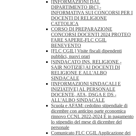
[INFORMAZIONI DAL
DIPARTIMENTO IRC] -
INFORMATIVA SUI CONCORSI PER I
DOCENTI DI RELIGIONE
CATTOLICA
CORSO DI PREPARAZIONE
CONCORSI DOCENTI 2024 PROTEO
FARE SAPERE-FLC CGIL
BENEVENTO
[FLC CGIL] Visite fiscali dipendenti
pubblici, nuovi orari
[SINDACATO INS. RELIGIONE -
SAIR NOTIZIE] AI DOCENTI DI
RELIGIONE E ALL'ALBO
SINDACALE
[INFORMAZIONI SINDACALI E
INIZIATIVE] AL PERSONALE
DOCENTE, ATA, DSGA E DS -
ALL'ALBO SINDACALE
Scuola e AFAM: cedolino stipendiale di
dicembre con anticipo parte economica
rinnovo CCNL 2022-2024 È in pagamento
lo stipendio del mese di dicembre del
personale
Comunicato FLC CGIL Applicazione dei