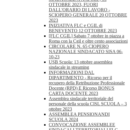
OTTOBRE 2023, FUORI
DALL'ORARIO DI LAVORO -
SCIOPERO GENERALE 20 OTTOBRE
2023
INIZIATIVA FLC e CGIL di
BENEVENTO 12 OTTOBRE 2023
[FLC CGIL] Sabato 7 ottobre in piazza a
Roma con la Cgil e oltre cento associazioni
CIRCOLARE N. 65 CIOPERO
NAZIONALE SINDACATO SISA 06-
10-23
USB Scuola: 13 ottobre assemblea
sindacale in streaming
INFORMAZIONI DAL
DIPARTIMENTO - Ricorso per il
recupero della Retribuzione Professionale
Docente (RPD) E Ricorso BONUS
CARTA DOCENTE 2023
Assemblea sindacale territoriale del
personale della scuola CISL SCUOLA – 3
ottobre 2023
ASSEMBLEA PENSIONANDI
SCUOLA 2024
CONVOCAZIONE ASSEMBLEE
SINDACALI TERRITORIALI FLC