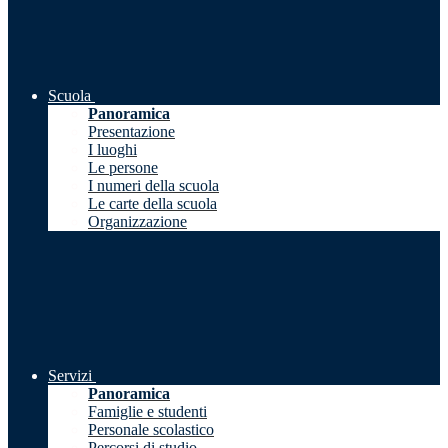
Scuola
Panoramica
Presentazione
I luoghi
Le persone
I numeri della scuola
Le carte della scuola
Organizzazione
Servizi
Panoramica
Famiglie e studenti
Personale scolastico
Percorsi di studio