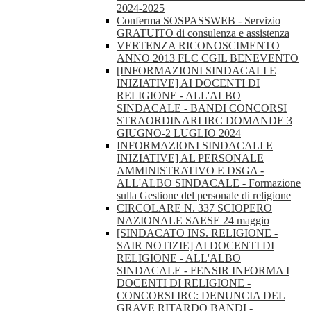
2024-2025
Conferma SOSPASSWEB - Servizio
GRATUITO di consulenza e assistenza
VERTENZA RICONOSCIMENTO
ANNO 2013 FLC CGIL BENEVENTO
[INFORMAZIONI SINDACALI E
INIZIATIVE] AI DOCENTI DI
RELIGIONE - ALL'ALBO
SINDACALE - BANDI CONCORSI
STRAORDINARI IRC DOMANDE 3
GIUGNO-2 LUGLIO 2024
INFORMAZIONI SINDACALI E
INIZIATIVE] AL PERSONALE
AMMINISTRATIVO E DSGA -
ALL'ALBO SINDACALE - Formazione
sulla Gestione del personale di religione
CIRCOLARE N. 337 SCIOPERO
NAZIONALE SAESE 24 maggio
[SINDACATO INS. RELIGIONE -
SAIR NOTIZIE] AI DOCENTI DI
RELIGIONE - ALL'ALBO
SINDACALE - FENSIR INFORMA I
DOCENTI DI RELIGIONE -
CONCORSI IRC: DENUNCIA DEL
GRAVE RITARDO BANDI -