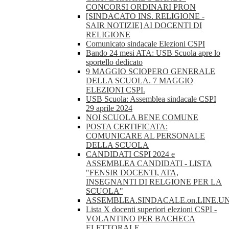
CONCORSI ORDINARI PRON
[SINDACATO INS. RELIGIONE -
SAIR NOTIZIE] AI DOCENTI DI
RELIGIONE
Comunicato sindacale Elezioni CSPI
Bando 24 mesi ATA: USB Scuola apre lo
sportello dedicato
9 MAGGIO SCIOPERO GENERALE
DELLA SCUOLA. 7 MAGGIO
ELEZIONI CSPI.
USB Scuola: Assemblea sindacale CSPI
29 aprile 2024
NOI SCUOLA BENE COMUNE
POSTA CERTIFICATA:
COMUNICARE AL PERSONALE
DELLA SCUOLA
CANDIDATI CSPI 2024 e
ASSEMBLEA CANDIDATI - LISTA
"FENSIR DOCENTI, ATA,
INSEGNANTI DI RELGIONE PER LA
SCUOLA"
ASSEMBLEA.SINDACALE.on.LINE.U
Lista X docenti superiori elezioni CSPI -
VOLANTINO PER BACHECA
ELETTORALE