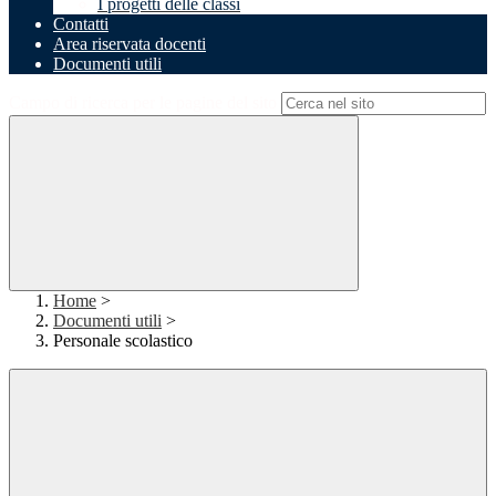
I progetti delle classi
Contatti
Area riservata docenti
Documenti utili
Campo di ricerca per le pagine del sito
Home
>
Documenti utili
>
Personale scolastico