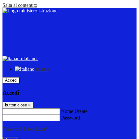
Salta al contenuto
Italiano
Italiano
Accedi
Accedi
button close
×
Nome Utente
Password
Password dimenticata?