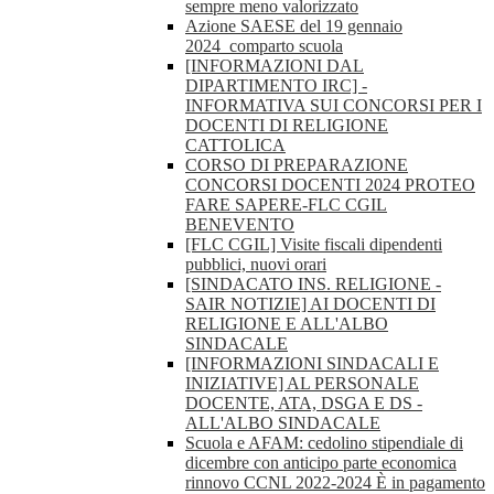
sempre meno valorizzato
Azione SAESE del 19 gennaio
2024_comparto scuola
[INFORMAZIONI DAL
DIPARTIMENTO IRC] -
INFORMATIVA SUI CONCORSI PER I
DOCENTI DI RELIGIONE
CATTOLICA
CORSO DI PREPARAZIONE
CONCORSI DOCENTI 2024 PROTEO
FARE SAPERE-FLC CGIL
BENEVENTO
[FLC CGIL] Visite fiscali dipendenti
pubblici, nuovi orari
[SINDACATO INS. RELIGIONE -
SAIR NOTIZIE] AI DOCENTI DI
RELIGIONE E ALL'ALBO
SINDACALE
[INFORMAZIONI SINDACALI E
INIZIATIVE] AL PERSONALE
DOCENTE, ATA, DSGA E DS -
ALL'ALBO SINDACALE
Scuola e AFAM: cedolino stipendiale di
dicembre con anticipo parte economica
rinnovo CCNL 2022-2024 È in pagamento