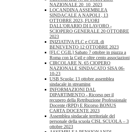
NAZIONALE 20_10_2023
LOCANDINA ASSEMBLEA
SINDACALE A NAPOLI , 13
OTTOBRE 2023, FUORI
DALL'ORARIO DI LAVORO -
SCIOPERO GENERALE 20 OTTOBRE
2023
INIZIATIVA FLC e CGIL di
BENEVENTO 12 OTTOBRE 2023
[FLC CGIL] Sabato 7 ottobre in piazza a
Roma con la Cgil e oltre cento associazioni
CIRCOLARE N. 65 CIOPERO
NAZIONALE SINDACATO SISA 06-
10-23
USB Scuola: 13 ottobre assemblea
sindacale in streaming
INFORMAZIONI DAL
DIPARTIMENTO - Ricorso per il
recupero della Retribuzione Professionale
Docente (RPD) E Ricorso BONUS
CARTA DOCENTE 2023
Assemblea sindacale territoriale del
personale della scuola CISL SCUOLA – 3
ottobre 2023
ASSEMBLEA PENSIONANDI