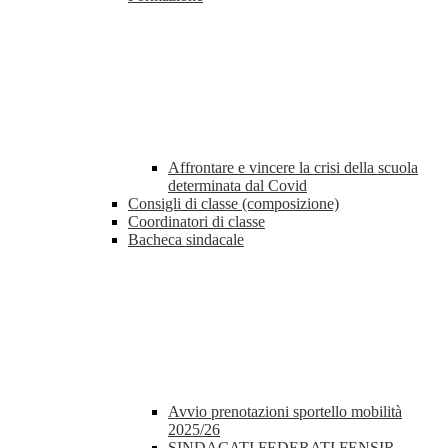
Affrontare e vincere la crisi della scuola
determinata dal Covid
Consigli di classe (composizione)
Coordinatori di classe
Bacheca sindacale
Avvio prenotazioni sportello mobilità
2025/26
SINDACATI FEDERATI FENSIR