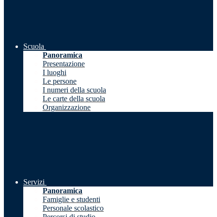
Scuola
Panoramica
Presentazione
I luoghi
Le persone
I numeri della scuola
Le carte della scuola
Organizzazione
Servizi
Panoramica
Famiglie e studenti
Personale scolastico
Percorsi di studio