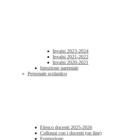
Invalsi 2023-2024
Invalsi 2021-2022
Invalsi 2020-2021
Istruzione parentale
Personale scolastico
Elenco docenti 2025-2026
Colloqui con i docenti (on line)
Formazione