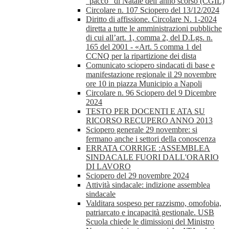
“pacco” di Natale dell’anno scorso (CGIL)
Circolare n. 107 Sciopero del 13/12/2024
Diritto di affissione. Circolare N. 1-2024
diretta a tutte le amministrazioni pubbliche
di cui all’art. 1, comma 2, del D.Lgs. n.
165 del 2001 - «Art. 5 comma 1 del
CCNQ per la ripartizione dei dista
Comunicato sciopero sindacati di base e
manifestazione regionale il 29 novembre
ore 10 in piazza Municipio a Napoli
Circolare n. 96 Sciopero del 9 Dicembre
2024
TESTO PER DOCENTI E ATA SU
RICORSO RECUPERO ANNO 2013
Sciopero generale 29 novembre: si
fermano anche i settori della conoscenza
ERRATA CORRIGE :ASSEMBLEA
SINDACALE FUORI DALL'ORARIO
DI LAVORO
Sciopero del 29 novembre 2024
Attività sindacale: indizione assemblea
sindacale
Valditara sospeso per razzismo, omofobia,
patriarcato e incapacità gestionale. USB
Scuola chiede le dimissioni del Ministro