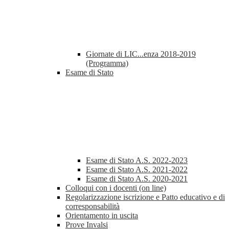
Giornate di LIC...enza 2018-2019
(Programma)
Esame di Stato
Esame di Stato A.S. 2022-2023
Esame di Stato A.S. 2021-2022
Esame di Stato A.S. 2020-2021
Colloqui con i docenti (on line)
Regolarizzazione iscrizione e Patto educativo e di
corresponsabilità
Orientamento in uscita
Prove Invalsi