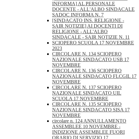
INFORMA] AL PERSONALE
DOCENTE - ALL'ALBO SINDACALE
SADOC INFORMA N. 7
[SINDACATO INS. RELIGIONE -
SAIR NOTIZIE] AI DOCENTI DI
RELIGIONE - ALL'ALBO
SINDACALE - SAIR NOTIZIE N. 11
SCIOPERO SCUOLA 17 NOVEMBRE
2023
CIRCOLARE N. 134 SCIOPERO
NAZIONALE SINDACATO USB 17
NOVEMBRE
CIRCOLARE N. 136 SCIOPERO
NAZIONALE SINDACATO FLCGIL 17
NOVEMBRE
CIRCOLARE N. 137 SCIOPERO
NAZIONALE SINDACATO UIL
SCUOLA 17 NOVEMBRE
CIRCOLARE N. 135 SCIOPERO
NAZIONALE SINDACATO SISA 17
NOVEMBRE
circolare n. 124 ANNULLAMENTO
ASSEMBLEE 10 NOVEMBRE -
INDIZIONE ASSEMBLEE FUORI
ORARIO DI SERVIZIO 17