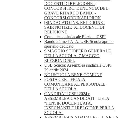
DOCENTI DI RELIGIONE -
CONCORSI IRC: DENUNCIA DEL
GRAVE RITARDO BANDI -
CONCORSI ORDINARI PRON
[SINDACATO INS. RELIGIONE -
SAIR NOTIZIE] AI DOCENTI DI
RELIGIONE
Comunicato sindacale Elezioni CSPI
Bando 24 mesi ATA: USB Scuola apre lo
sportello dedicato
9 MAGGIO SCIOPERO GENERALE
DELLA SCUOLA. 7 MAGGIO
ELEZIONI CSPI.
USB Scuola: Assemblea sindacale CSPI
29 aprile 2024
NOI SCUOLA BENE COMUNE
POSTA CERTIFICATA:
COMUNICARE AL PERSONALE
DELLA SCUOLA
CANDIDATI CSPI 2024 e
ASSEMBLEA CANDIDATI - LISTA
"FENSIR DOCENTI, ATA,
INSEGNANTI DI RELGIONE PER LA
SCUOLA"
ASSEMBLEA.SINDACALE.on.LINE.U