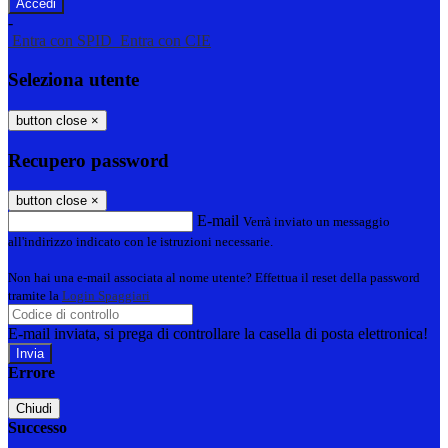
-
Entra con SPID
Entra con CIE
Seleziona utente
button close
×
Recupero password
button close
×
E-mail
Verrà inviato un messaggio
all'indirizzo indicato con le istruzioni necessarie.
Non hai una e-mail associata al nome utente? Effettua il reset della password
tramite la
Login Spaggiari
E-mail inviata, si prega di controllare la casella di posta elettronica!
Errore
Chiudi
Successo