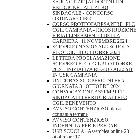
SAIR NOTIZIE] AI DOCENTI DI
RELIGIONE - ALL'ALBO
SINDACALE - CONCORSO
ORDINARIO IRC
CORSO PROTEOFARESAPERE- FLC
CGIL CAMPANIA - RICOSTRUZIONE
E RIALLINEAMENTO DELLA
CARRIERA- 11 NOVEMBRE 2024
SCIOPERO NAZIONALE SCUOLA
FLC CGIL - 31 OTTOBRE 2024
LETTERA PROCLAMAZIONE
SCIOPERO FLC CGIL 31 OTTOBRE
2024 - INIZIATIVA REGIONALE: SIT
IN USR CAMPANIA
UNICOBAS SCIOPERO INTERA
GIORNATA 31 OTTOBRE 2024
CONVOCAZIONE ASSEMBLEE
SINDACALI TERRITORIALI FLC
CGIL BENEVENTO
AVVISO CONTENZIOSO abuso
contratti a termine
AVVISO CONTENZIOSO
INDENNITÀ FERIE PRECARI
USB SCUOLA - Assemblea online 28
ottobre ore 17