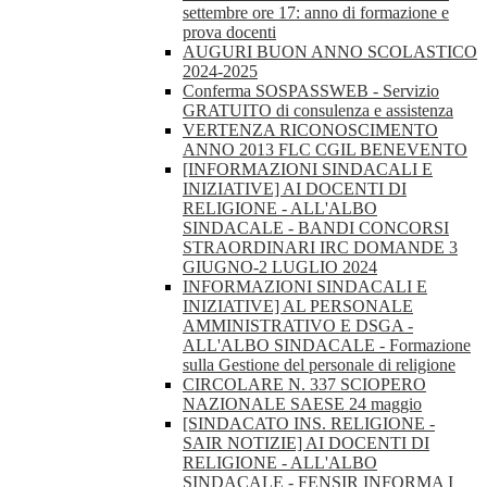
settembre ore 17: anno di formazione e
prova docenti
AUGURI BUON ANNO SCOLASTICO
2024-2025
Conferma SOSPASSWEB - Servizio
GRATUITO di consulenza e assistenza
VERTENZA RICONOSCIMENTO
ANNO 2013 FLC CGIL BENEVENTO
[INFORMAZIONI SINDACALI E
INIZIATIVE] AI DOCENTI DI
RELIGIONE - ALL'ALBO
SINDACALE - BANDI CONCORSI
STRAORDINARI IRC DOMANDE 3
GIUGNO-2 LUGLIO 2024
INFORMAZIONI SINDACALI E
INIZIATIVE] AL PERSONALE
AMMINISTRATIVO E DSGA -
ALL'ALBO SINDACALE - Formazione
sulla Gestione del personale di religione
CIRCOLARE N. 337 SCIOPERO
NAZIONALE SAESE 24 maggio
[SINDACATO INS. RELIGIONE -
SAIR NOTIZIE] AI DOCENTI DI
RELIGIONE - ALL'ALBO
SINDACALE - FENSIR INFORMA I