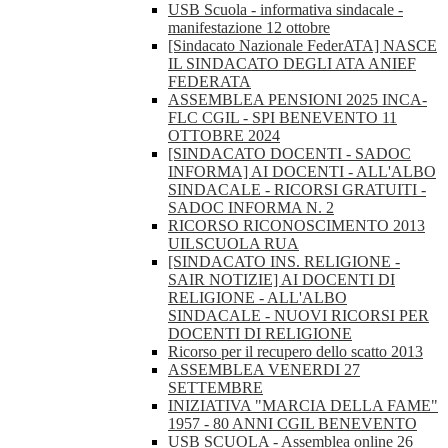
USB Scuola - informativa sindacale -
manifestazione 12 ottobre
[Sindacato Nazionale FederATA] NASCE
IL SINDACATO DEGLI ATA ANIEF
FEDERATA
ASSEMBLEA PENSIONI 2025 INCA-
FLC CGIL - SPI BENEVENTO 11
OTTOBRE 2024
[SINDACATO DOCENTI - SADOC
INFORMA] AI DOCENTI - ALL'ALBO
SINDACALE - RICORSI GRATUITI -
SADOC INFORMA N. 2
RICORSO RICONOSCIMENTO 2013
UILSCUOLA RUA
[SINDACATO INS. RELIGIONE -
SAIR NOTIZIE] AI DOCENTI DI
RELIGIONE - ALL'ALBO
SINDACALE - NUOVI RICORSI PER
DOCENTI DI RELIGIONE
Ricorso per il recupero dello scatto 2013
ASSEMBLEA VENERDI 27
SETTEMBRE
INIZIATIVA "MARCIA DELLA FAME"
1957 - 80 ANNI CGIL BENEVENTO
USB SCUOLA - Assemblea online 26