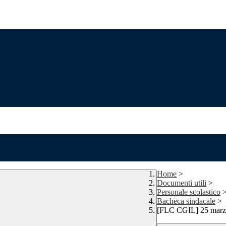
Home
>
Documenti utili
>
Personale scolastico
Bacheca sindacale
>
[FLC CGIL] 25 marzo s