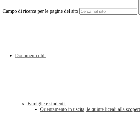
Campo di ricerca per le pagine del sito
Documenti utili
Famiglie e studenti
Orientamento in uscita; le quinte liceali alla sco