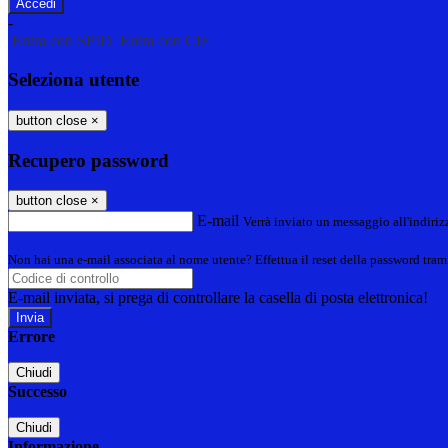
-
Entra con SPID
Entra con CIE
Seleziona utente
button close
×
Recupero password
button close
×
E-mail
Verrà inviato un messaggio all'indirizz
Non hai una e-mail associata al nome utente? Effettua il reset della password tram
E-mail inviata, si prega di controllare la casella di posta elettronica!
Errore
Chiudi
Successo
Chiudi
Informazione