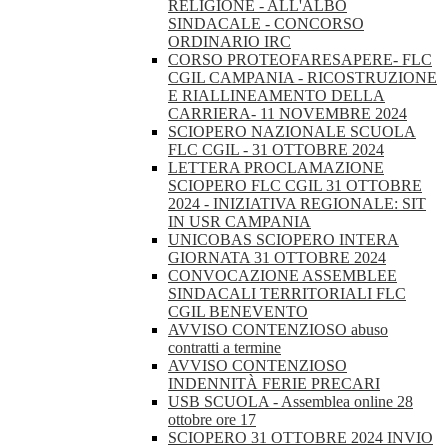
RELIGIONE - ALL'ALBO
SINDACALE - CONCORSO
ORDINARIO IRC
CORSO PROTEOFARESAPERE- FLC
CGIL CAMPANIA - RICOSTRUZIONE
E RIALLINEAMENTO DELLA
CARRIERA- 11 NOVEMBRE 2024
SCIOPERO NAZIONALE SCUOLA
FLC CGIL - 31 OTTOBRE 2024
LETTERA PROCLAMAZIONE
SCIOPERO FLC CGIL 31 OTTOBRE
2024 - INIZIATIVA REGIONALE: SIT
IN USR CAMPANIA
UNICOBAS SCIOPERO INTERA
GIORNATA 31 OTTOBRE 2024
CONVOCAZIONE ASSEMBLEE
SINDACALI TERRITORIALI FLC
CGIL BENEVENTO
AVVISO CONTENZIOSO abuso
contratti a termine
AVVISO CONTENZIOSO
INDENNITÀ FERIE PRECARI
USB SCUOLA - Assemblea online 28
ottobre ore 17
SCIOPERO 31 OTTOBRE 2024 INVIO