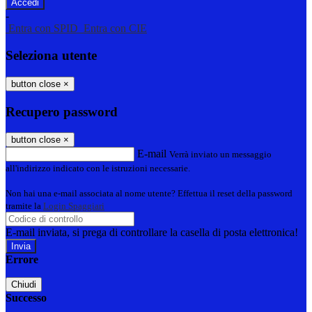
-
Entra con SPID
Entra con CIE
Seleziona utente
button close
×
Recupero password
button close
×
E-mail
Verrà inviato un messaggio
all'indirizzo indicato con le istruzioni necessarie.
Non hai una e-mail associata al nome utente? Effettua il reset della password
tramite la
Login Spaggiari
E-mail inviata, si prega di controllare la casella di posta elettronica!
Errore
Chiudi
Successo