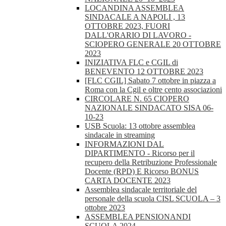
LOCANDINA ASSEMBLEA
SINDACALE A NAPOLI , 13
OTTOBRE 2023, FUORI
DALL'ORARIO DI LAVORO -
SCIOPERO GENERALE 20 OTTOBRE
2023
INIZIATIVA FLC e CGIL di
BENEVENTO 12 OTTOBRE 2023
[FLC CGIL] Sabato 7 ottobre in piazza a
Roma con la Cgil e oltre cento associazioni
CIRCOLARE N. 65 CIOPERO
NAZIONALE SINDACATO SISA 06-
10-23
USB Scuola: 13 ottobre assemblea
sindacale in streaming
INFORMAZIONI DAL
DIPARTIMENTO - Ricorso per il
recupero della Retribuzione Professionale
Docente (RPD) E Ricorso BONUS
CARTA DOCENTE 2023
Assemblea sindacale territoriale del
personale della scuola CISL SCUOLA – 3
ottobre 2023
ASSEMBLEA PENSIONANDI
SCUOLA 2024