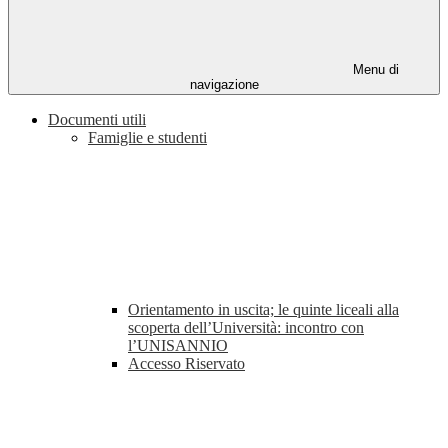
Menu di
navigazione
Documenti utili
Famiglie e studenti
Orientamento in uscita; le quinte liceali alla
scoperta dell’Università: incontro con
l’UNISANNIO
Accesso Riservato