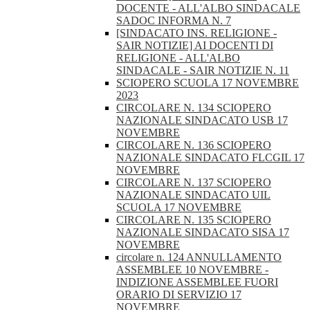
DOCENTE - ALL'ALBO SINDACALE
SADOC INFORMA N. 7
[SINDACATO INS. RELIGIONE -
SAIR NOTIZIE] AI DOCENTI DI
RELIGIONE - ALL'ALBO
SINDACALE - SAIR NOTIZIE N. 11
SCIOPERO SCUOLA 17 NOVEMBRE
2023
CIRCOLARE N. 134 SCIOPERO
NAZIONALE SINDACATO USB 17
NOVEMBRE
CIRCOLARE N. 136 SCIOPERO
NAZIONALE SINDACATO FLCGIL 17
NOVEMBRE
CIRCOLARE N. 137 SCIOPERO
NAZIONALE SINDACATO UIL
SCUOLA 17 NOVEMBRE
CIRCOLARE N. 135 SCIOPERO
NAZIONALE SINDACATO SISA 17
NOVEMBRE
circolare n. 124 ANNULLAMENTO
ASSEMBLEE 10 NOVEMBRE -
INDIZIONE ASSEMBLEE FUORI
ORARIO DI SERVIZIO 17
NOVEMBRE