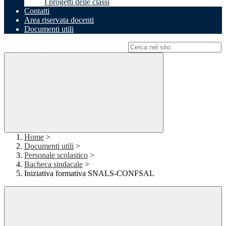
I progetti delle classi
Contatti
Area riservata docenti
Documenti utili
Campo di ricerca per le pagine del sito
Home
>
Documenti utili
>
Personale scolastico
>
Bacheca sindacale
>
Iniziativa formativa SNALS-CONFSAL