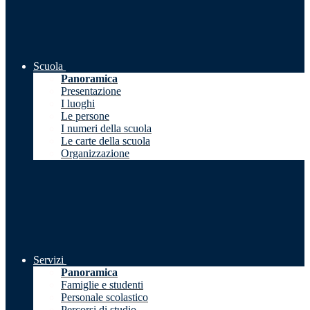
Scuola
Panoramica
Presentazione
I luoghi
Le persone
I numeri della scuola
Le carte della scuola
Organizzazione
Servizi
Panoramica
Famiglie e studenti
Personale scolastico
Percorsi di studio