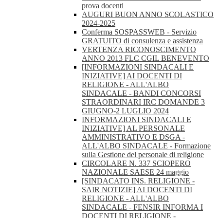
prova docenti
AUGURI BUON ANNO SCOLASTICO
2024-2025
Conferma SOSPASSWEB - Servizio
GRATUITO di consulenza e assistenza
VERTENZA RICONOSCIMENTO
ANNO 2013 FLC CGIL BENEVENTO
[INFORMAZIONI SINDACALI E
INIZIATIVE] AI DOCENTI DI
RELIGIONE - ALL'ALBO
SINDACALE - BANDI CONCORSI
STRAORDINARI IRC DOMANDE 3
GIUGNO-2 LUGLIO 2024
INFORMAZIONI SINDACALI E
INIZIATIVE] AL PERSONALE
AMMINISTRATIVO E DSGA -
ALL'ALBO SINDACALE - Formazione
sulla Gestione del personale di religione
CIRCOLARE N. 337 SCIOPERO
NAZIONALE SAESE 24 maggio
[SINDACATO INS. RELIGIONE -
SAIR NOTIZIE] AI DOCENTI DI
RELIGIONE - ALL'ALBO
SINDACALE - FENSIR INFORMA I
DOCENTI DI RELIGIONE -