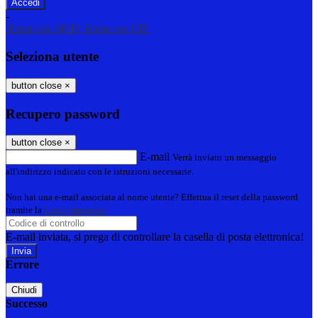
-
Entra con SPID
Entra con CIE
Seleziona utente
button close
×
Recupero password
button close
×
E-mail
Verrà inviato un messaggio
all'indirizzo indicato con le istruzioni necessarie.
Non hai una e-mail associata al nome utente? Effettua il reset della password
tramite la
Login Spaggiari
E-mail inviata, si prega di controllare la casella di posta elettronica!
Errore
Chiudi
Successo