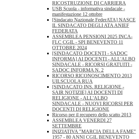
RICOSTRUZIONE DI CARRIERA
USB Scuola - informativa sindacale -
manifestazione 12 ottobre
[Sindacato Nazionale FederATA] NASCE
IL SINDACATO DEGLI ATA ANIEF
FEDERATA
ASSEMBLEA PENSIONI 2025 INCA-
FLC CGIL - SPI BENEVENTO 11
OTTOBRE 2024
[SINDACATO DOCENTI - SADOC
INFORMA] AI DOCENTI - ALL'ALBO
SINDACALE - RICORSI GRATUITI -
SADOC INFORMA N. 2
RICORSO RICONOSCIMENTO 2013
UILSCUOLA RUA
[SINDACATO INS. RELIGIONE -
SAIR NOTIZIE] AI DOCENTI DI
RELIGIONE - ALL'ALBO
SINDACALE - NUOVI RICORSI PER
DOCENTI DI RELIGIONE
Ricorso per il recupero dello scatto 2013
ASSEMBLEA VENERDI 27
SETTEMBRE
INIZIATIVA "MARCIA DELLA FAME"
1957 - 80 ANNI CGIL BENEVENTO