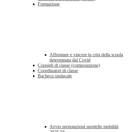
Formazione
Affrontare e vincere la crisi della scuola
determinata dal Covid
Consigli di classe (composizione)
Coordinatori di classe
Bacheca sindacale
Avvio prenotazioni sportello mobilità
2025/26