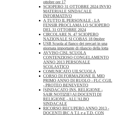
ottobre ore 17
SCIOPERO 31 OTTOBRE 2024 INVIO
MATERIALE SINDACALE
INFORMATIVO
A TUTTO IL PERSONALE - LA
FENSIR PROCLAMA LO SCIOPERO
DEL 31 OTTOBRE 2024
CIRCOLARE N. 47 SCIOPERO
NAZIONALE SI COBAS 18 0ttobre
USB Scuola al fianco dei precari in una
giornata importante di rilancio della lotta
AVVISO CISL SCUOLA
CONTENZIOSO CONGELAMENTO
ANNO 2013 PERSONALE
SCOLASTICO
COMUNICATO UILSCUOLA
CORSO DI FORMAZIONE IL MIO
PRIMO ANNO DI RUOLO - FLC CGIL
- PROTEO BENEVENTO
[SINDACATO INS. RELIGIONE -
SAIR NOTIZIE] AI DOCENTI DI
RELIGIONE - ALL'ALBO
SINDACALE
RICORSO RECUPERO ANNO 2013 -
DOCENTI IRC A T.I. e a T.D. CON