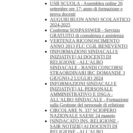
USB SCUOLA - Assemblea online 26
settembre ore 17: anno di formazione e
prova docenti
AUGURI BUON ANNO SCOLASTICO
2024-2025
Conferma SOSPASSWEB - Servizio
GRATUITO di consulenza e assistenza
VERTENZA RICONOSCIMENTO
ANNO 2013 FLC CGIL BENEVENTO
[INFORMAZIONI SINDACALI E
INIZIATIVE] AI DOCENTI DI
RELIGIONE - ALL'ALBO
SINDACALE - BANDI CONCORSI
STRAORDINARI IRC DOMANDE 3
GIUGNO-2 LUGLIO 2024
INFORMAZIONI SINDACALI E
INIZIATIVE] AL PERSONALE
AMMINISTRATIVO E DSGA -
ALL'ALBO SINDACALE - Formazione
sulla Gestione del personale di religione
CIRCOLARE N. 337 SCIOPERO
NAZIONALE SAESE 24 maggio
[SINDACATO INS. RELIGIONE -
SAIR NOTIZIE] AI DOCENTI DI
RELIGIONE - ALL'ALBO