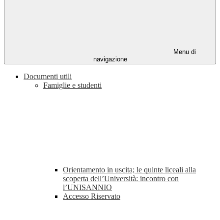
Menu di
navigazione
Documenti utili
Famiglie e studenti
Orientamento in uscita; le quinte liceali alla
scoperta dell’Università: incontro con
l’UNISANNIO
Accesso Riservato