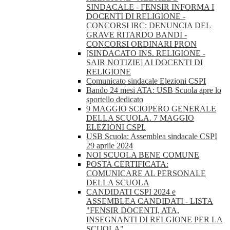
SINDACALE - FENSIR INFORMA I
DOCENTI DI RELIGIONE -
CONCORSI IRC: DENUNCIA DEL
GRAVE RITARDO BANDI -
CONCORSI ORDINARI PRON
[SINDACATO INS. RELIGIONE -
SAIR NOTIZIE] AI DOCENTI DI
RELIGIONE
Comunicato sindacale Elezioni CSPI
Bando 24 mesi ATA: USB Scuola apre lo
sportello dedicato
9 MAGGIO SCIOPERO GENERALE
DELLA SCUOLA. 7 MAGGIO
ELEZIONI CSPI.
USB Scuola: Assemblea sindacale CSPI
29 aprile 2024
NOI SCUOLA BENE COMUNE
POSTA CERTIFICATA:
COMUNICARE AL PERSONALE
DELLA SCUOLA
CANDIDATI CSPI 2024 e
ASSEMBLEA CANDIDATI - LISTA
"FENSIR DOCENTI, ATA,
INSEGNANTI DI RELGIONE PER LA
SCUOLA"