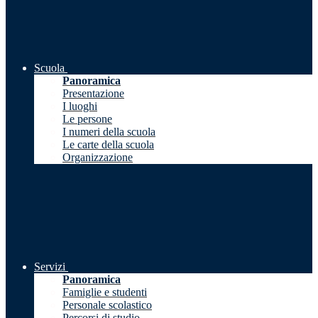
Scuola
Panoramica
Presentazione
I luoghi
Le persone
I numeri della scuola
Le carte della scuola
Organizzazione
Servizi
Panoramica
Famiglie e studenti
Personale scolastico
Percorsi di studio