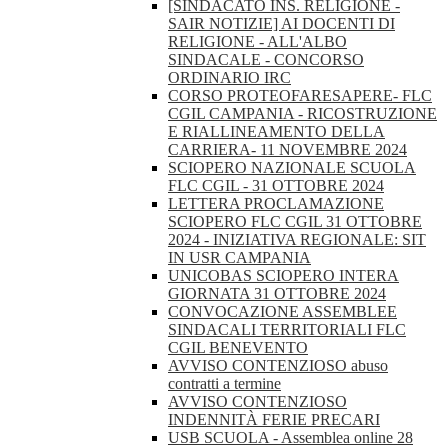
[SINDACATO INS. RELIGIONE -
SAIR NOTIZIE] AI DOCENTI DI
RELIGIONE - ALL'ALBO
SINDACALE - CONCORSO
ORDINARIO IRC
CORSO PROTEOFARESAPERE- FLC
CGIL CAMPANIA - RICOSTRUZIONE
E RIALLINEAMENTO DELLA
CARRIERA- 11 NOVEMBRE 2024
SCIOPERO NAZIONALE SCUOLA
FLC CGIL - 31 OTTOBRE 2024
LETTERA PROCLAMAZIONE
SCIOPERO FLC CGIL 31 OTTOBRE
2024 - INIZIATIVA REGIONALE: SIT
IN USR CAMPANIA
UNICOBAS SCIOPERO INTERA
GIORNATA 31 OTTOBRE 2024
CONVOCAZIONE ASSEMBLEE
SINDACALI TERRITORIALI FLC
CGIL BENEVENTO
AVVISO CONTENZIOSO abuso
contratti a termine
AVVISO CONTENZIOSO
INDENNITÀ FERIE PRECARI
USB SCUOLA - Assemblea online 28