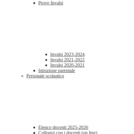
Prove Invalsi
Invalsi 2023-2024
Invalsi 2021-2022
Invalsi 2020-2021
Istruzione parentale
Personale scolastico
Elenco docenti 2025-2026
Colloqui con i docenti (on line)