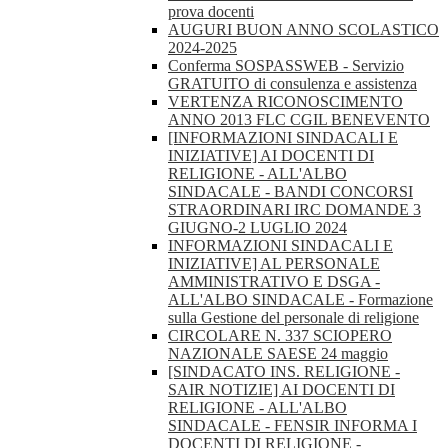
prova docenti
AUGURI BUON ANNO SCOLASTICO
2024-2025
Conferma SOSPASSWEB - Servizio
GRATUITO di consulenza e assistenza
VERTENZA RICONOSCIMENTO
ANNO 2013 FLC CGIL BENEVENTO
[INFORMAZIONI SINDACALI E
INIZIATIVE] AI DOCENTI DI
RELIGIONE - ALL'ALBO
SINDACALE - BANDI CONCORSI
STRAORDINARI IRC DOMANDE 3
GIUGNO-2 LUGLIO 2024
INFORMAZIONI SINDACALI E
INIZIATIVE] AL PERSONALE
AMMINISTRATIVO E DSGA -
ALL'ALBO SINDACALE - Formazione
sulla Gestione del personale di religione
CIRCOLARE N. 337 SCIOPERO
NAZIONALE SAESE 24 maggio
[SINDACATO INS. RELIGIONE -
SAIR NOTIZIE] AI DOCENTI DI
RELIGIONE - ALL'ALBO
SINDACALE - FENSIR INFORMA I
DOCENTI DI RELIGIONE -