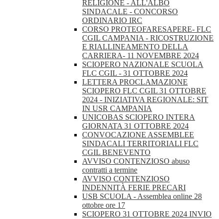
RELIGIONE - ALL'ALBO
SINDACALE - CONCORSO
ORDINARIO IRC
CORSO PROTEOFARESAPERE- FLC
CGIL CAMPANIA - RICOSTRUZIONE
E RIALLINEAMENTO DELLA
CARRIERA- 11 NOVEMBRE 2024
SCIOPERO NAZIONALE SCUOLA
FLC CGIL - 31 OTTOBRE 2024
LETTERA PROCLAMAZIONE
SCIOPERO FLC CGIL 31 OTTOBRE
2024 - INIZIATIVA REGIONALE: SIT
IN USR CAMPANIA
UNICOBAS SCIOPERO INTERA
GIORNATA 31 OTTOBRE 2024
CONVOCAZIONE ASSEMBLEE
SINDACALI TERRITORIALI FLC
CGIL BENEVENTO
AVVISO CONTENZIOSO abuso
contratti a termine
AVVISO CONTENZIOSO
INDENNITÀ FERIE PRECARI
USB SCUOLA - Assemblea online 28
ottobre ore 17
SCIOPERO 31 OTTOBRE 2024 INVIO