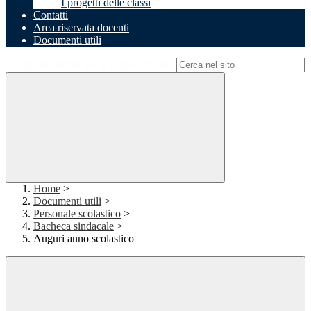
I progetti delle classi
Contatti
Area riservata docenti
Documenti utili
Campo di ricerca per le pagine del sito
Home
>
Documenti utili
>
Personale scolastico
>
Bacheca sindacale
>
Auguri anno scolastico