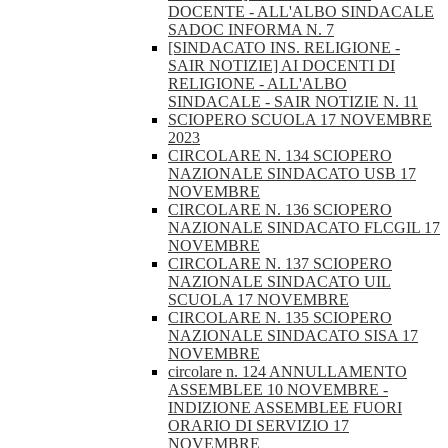
DOCENTE - ALL'ALBO SINDACALE
SADOC INFORMA N. 7
[SINDACATO INS. RELIGIONE -
SAIR NOTIZIE] AI DOCENTI DI
RELIGIONE - ALL'ALBO
SINDACALE - SAIR NOTIZIE N. 11
SCIOPERO SCUOLA 17 NOVEMBRE
2023
CIRCOLARE N. 134 SCIOPERO
NAZIONALE SINDACATO USB 17
NOVEMBRE
CIRCOLARE N. 136 SCIOPERO
NAZIONALE SINDACATO FLCGIL 17
NOVEMBRE
CIRCOLARE N. 137 SCIOPERO
NAZIONALE SINDACATO UIL
SCUOLA 17 NOVEMBRE
CIRCOLARE N. 135 SCIOPERO
NAZIONALE SINDACATO SISA 17
NOVEMBRE
circolare n. 124 ANNULLAMENTO
ASSEMBLEE 10 NOVEMBRE -
INDIZIONE ASSEMBLEE FUORI
ORARIO DI SERVIZIO 17
NOVEMBRE