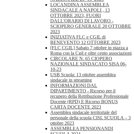
LOCANDINA ASSEMBLEA
SINDACALE A NAPOLI , 13
OTTOBRE 2023, FUORI
DALL'ORARIO DI LAVORO -
SCIOPERO GENERALE 20 OTTOBRE
2023
INIZIATIVA FLC e CGIL di
BENEVENTO 12 OTTOBRE 2023
[FLC CGIL] Sabato 7 ottobre in piazza a
Roma con la Cgil e oltre cento associazioni
CIRCOLARE N. 65 CIOPERO
NAZIONALE SINDACATO SISA 06-
10-23
USB Scuola: 13 ottobre assemblea
sindacale in streaming
INFORMAZIONI DAL
DIPARTIMENTO - Ricorso per il
recupero della Retribuzione Professionale
Docente (RPD) E Ricorso BONUS
CARTA DOCENTE 2023
Assemblea sindacale territoriale del
personale della scuola CISL SCUOLA – 3
ottobre 2023
ASSEMBLEA PENSIONANDI
SCUOLA 2024