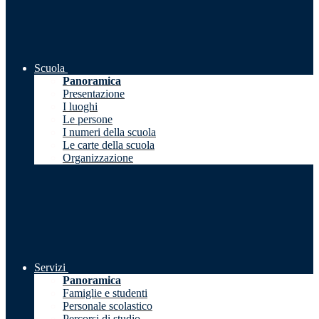
Scuola
Panoramica
Presentazione
I luoghi
Le persone
I numeri della scuola
Le carte della scuola
Organizzazione
Servizi
Panoramica
Famiglie e studenti
Personale scolastico
Percorsi di studio