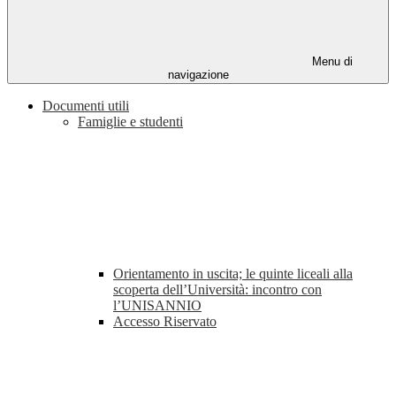
Menu di
navigazione
Documenti utili
Famiglie e studenti
Orientamento in uscita; le quinte liceali alla
scoperta dell’Università: incontro con
l’UNISANNIO
Accesso Riservato