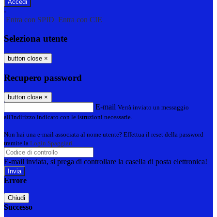
-
Entra con SPID
Entra con CIE
Seleziona utente
button close
×
Recupero password
button close
×
E-mail
Verrà inviato un messaggio
all'indirizzo indicato con le istruzioni necessarie.
Non hai una e-mail associata al nome utente? Effettua il reset della password
tramite la
Login Spaggiari
E-mail inviata, si prega di controllare la casella di posta elettronica!
Errore
Chiudi
Successo