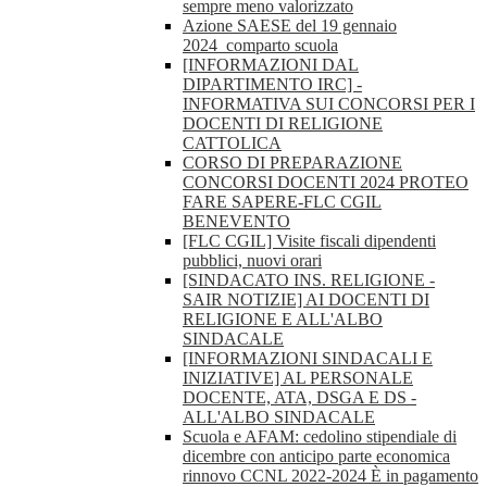
sempre meno valorizzato
Azione SAESE del 19 gennaio
2024_comparto scuola
[INFORMAZIONI DAL
DIPARTIMENTO IRC] -
INFORMATIVA SUI CONCORSI PER I
DOCENTI DI RELIGIONE
CATTOLICA
CORSO DI PREPARAZIONE
CONCORSI DOCENTI 2024 PROTEO
FARE SAPERE-FLC CGIL
BENEVENTO
[FLC CGIL] Visite fiscali dipendenti
pubblici, nuovi orari
[SINDACATO INS. RELIGIONE -
SAIR NOTIZIE] AI DOCENTI DI
RELIGIONE E ALL'ALBO
SINDACALE
[INFORMAZIONI SINDACALI E
INIZIATIVE] AL PERSONALE
DOCENTE, ATA, DSGA E DS -
ALL'ALBO SINDACALE
Scuola e AFAM: cedolino stipendiale di
dicembre con anticipo parte economica
rinnovo CCNL 2022-2024 È in pagamento