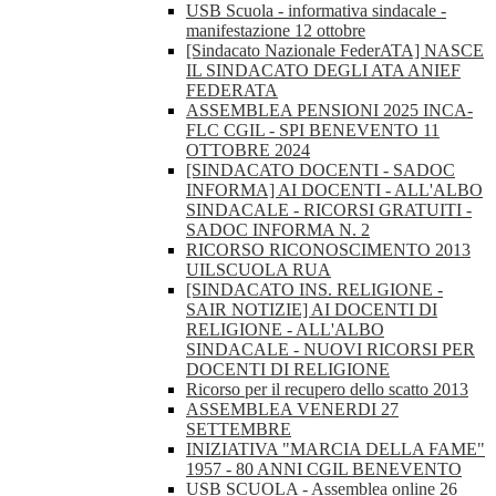
USB Scuola - informativa sindacale -
manifestazione 12 ottobre
[Sindacato Nazionale FederATA] NASCE
IL SINDACATO DEGLI ATA ANIEF
FEDERATA
ASSEMBLEA PENSIONI 2025 INCA-
FLC CGIL - SPI BENEVENTO 11
OTTOBRE 2024
[SINDACATO DOCENTI - SADOC
INFORMA] AI DOCENTI - ALL'ALBO
SINDACALE - RICORSI GRATUITI -
SADOC INFORMA N. 2
RICORSO RICONOSCIMENTO 2013
UILSCUOLA RUA
[SINDACATO INS. RELIGIONE -
SAIR NOTIZIE] AI DOCENTI DI
RELIGIONE - ALL'ALBO
SINDACALE - NUOVI RICORSI PER
DOCENTI DI RELIGIONE
Ricorso per il recupero dello scatto 2013
ASSEMBLEA VENERDI 27
SETTEMBRE
INIZIATIVA "MARCIA DELLA FAME"
1957 - 80 ANNI CGIL BENEVENTO
USB SCUOLA - Assemblea online 26