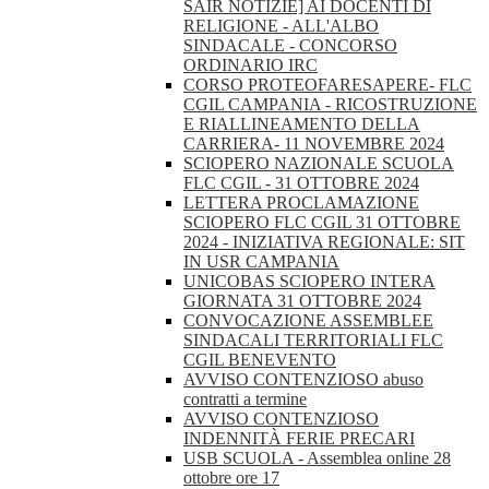
SAIR NOTIZIE] AI DOCENTI DI
RELIGIONE - ALL'ALBO
SINDACALE - CONCORSO
ORDINARIO IRC
CORSO PROTEOFARESAPERE- FLC
CGIL CAMPANIA - RICOSTRUZIONE
E RIALLINEAMENTO DELLA
CARRIERA- 11 NOVEMBRE 2024
SCIOPERO NAZIONALE SCUOLA
FLC CGIL - 31 OTTOBRE 2024
LETTERA PROCLAMAZIONE
SCIOPERO FLC CGIL 31 OTTOBRE
2024 - INIZIATIVA REGIONALE: SIT
IN USR CAMPANIA
UNICOBAS SCIOPERO INTERA
GIORNATA 31 OTTOBRE 2024
CONVOCAZIONE ASSEMBLEE
SINDACALI TERRITORIALI FLC
CGIL BENEVENTO
AVVISO CONTENZIOSO abuso
contratti a termine
AVVISO CONTENZIOSO
INDENNITÀ FERIE PRECARI
USB SCUOLA - Assemblea online 28
ottobre ore 17