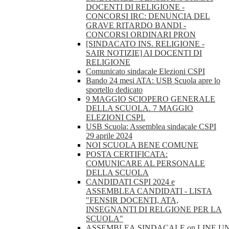
DOCENTI DI RELIGIONE -
CONCORSI IRC: DENUNCIA DEL
GRAVE RITARDO BANDI -
CONCORSI ORDINARI PRON
[SINDACATO INS. RELIGIONE -
SAIR NOTIZIE] AI DOCENTI DI
RELIGIONE
Comunicato sindacale Elezioni CSPI
Bando 24 mesi ATA: USB Scuola apre lo
sportello dedicato
9 MAGGIO SCIOPERO GENERALE
DELLA SCUOLA. 7 MAGGIO
ELEZIONI CSPI.
USB Scuola: Assemblea sindacale CSPI
29 aprile 2024
NOI SCUOLA BENE COMUNE
POSTA CERTIFICATA:
COMUNICARE AL PERSONALE
DELLA SCUOLA
CANDIDATI CSPI 2024 e
ASSEMBLEA CANDIDATI - LISTA
"FENSIR DOCENTI, ATA,
INSEGNANTI DI RELGIONE PER LA
SCUOLA"
ASSEMBLEA.SINDACALE.on.LINE.U