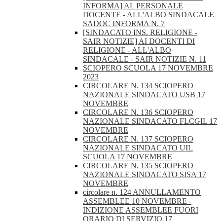
INFORMA] AL PERSONALE
DOCENTE - ALL'ALBO SINDACALE
SADOC INFORMA N. 7
[SINDACATO INS. RELIGIONE -
SAIR NOTIZIE] AI DOCENTI DI
RELIGIONE - ALL'ALBO
SINDACALE - SAIR NOTIZIE N. 11
SCIOPERO SCUOLA 17 NOVEMBRE
2023
CIRCOLARE N. 134 SCIOPERO
NAZIONALE SINDACATO USB 17
NOVEMBRE
CIRCOLARE N. 136 SCIOPERO
NAZIONALE SINDACATO FLCGIL 17
NOVEMBRE
CIRCOLARE N. 137 SCIOPERO
NAZIONALE SINDACATO UIL
SCUOLA 17 NOVEMBRE
CIRCOLARE N. 135 SCIOPERO
NAZIONALE SINDACATO SISA 17
NOVEMBRE
circolare n. 124 ANNULLAMENTO
ASSEMBLEE 10 NOVEMBRE -
INDIZIONE ASSEMBLEE FUORI
ORARIO DI SERVIZIO 17