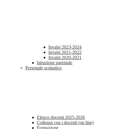
Invalsi 2023-2024
Invalsi 2021-2022
Invalsi 2020-2021
Istruzione parentale
Personale scolastico
Elenco docenti 2025-2026
Colloqui con i docenti (on line)
Formazione