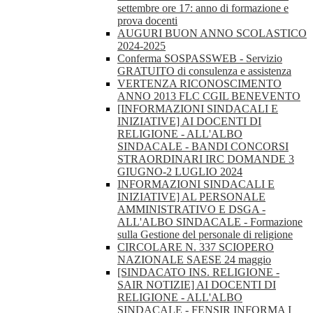
settembre ore 17: anno di formazione e
prova docenti
AUGURI BUON ANNO SCOLASTICO
2024-2025
Conferma SOSPASSWEB - Servizio
GRATUITO di consulenza e assistenza
VERTENZA RICONOSCIMENTO
ANNO 2013 FLC CGIL BENEVENTO
[INFORMAZIONI SINDACALI E
INIZIATIVE] AI DOCENTI DI
RELIGIONE - ALL'ALBO
SINDACALE - BANDI CONCORSI
STRAORDINARI IRC DOMANDE 3
GIUGNO-2 LUGLIO 2024
INFORMAZIONI SINDACALI E
INIZIATIVE] AL PERSONALE
AMMINISTRATIVO E DSGA -
ALL'ALBO SINDACALE - Formazione
sulla Gestione del personale di religione
CIRCOLARE N. 337 SCIOPERO
NAZIONALE SAESE 24 maggio
[SINDACATO INS. RELIGIONE -
SAIR NOTIZIE] AI DOCENTI DI
RELIGIONE - ALL'ALBO
SINDACALE - FENSIR INFORMA I