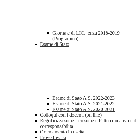
Giornate di LIC...enza 2018-2019
(Programma)
Esame di Stato
Esame di Stato A.S. 2022-2023
Esame di Stato A.S. 2021-2022
Esame di Stato A.S. 2020-2021
Colloqui con i docenti (on line)
Regolarizzazione iscrizione e Patto educativo e di
corresponsabilità
Orientamento in uscita
Prove Invalsi