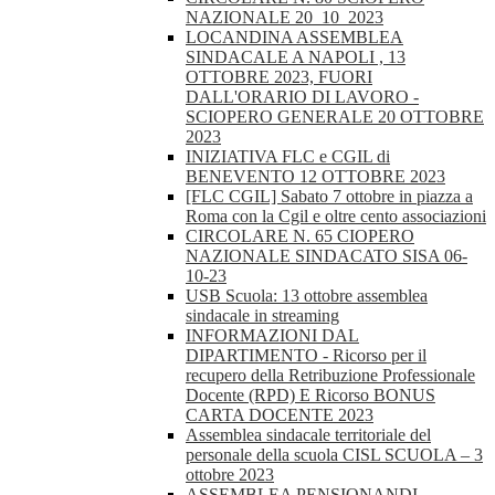
NAZIONALE 20_10_2023
LOCANDINA ASSEMBLEA
SINDACALE A NAPOLI , 13
OTTOBRE 2023, FUORI
DALL'ORARIO DI LAVORO -
SCIOPERO GENERALE 20 OTTOBRE
2023
INIZIATIVA FLC e CGIL di
BENEVENTO 12 OTTOBRE 2023
[FLC CGIL] Sabato 7 ottobre in piazza a
Roma con la Cgil e oltre cento associazioni
CIRCOLARE N. 65 CIOPERO
NAZIONALE SINDACATO SISA 06-
10-23
USB Scuola: 13 ottobre assemblea
sindacale in streaming
INFORMAZIONI DAL
DIPARTIMENTO - Ricorso per il
recupero della Retribuzione Professionale
Docente (RPD) E Ricorso BONUS
CARTA DOCENTE 2023
Assemblea sindacale territoriale del
personale della scuola CISL SCUOLA – 3
ottobre 2023
ASSEMBLEA PENSIONANDI