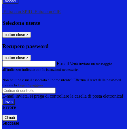
-
Entra con SPID
Entra con CIE
Seleziona utente
button close
×
Recupero password
button close
×
E-mail
Verrà inviato un messaggio
all'indirizzo indicato con le istruzioni necessarie.
Non hai una e-mail associata al nome utente? Effettua il reset della password
tramite la
Login Spaggiari
E-mail inviata, si prega di controllare la casella di posta elettronica!
Errore
Chiudi
Successo