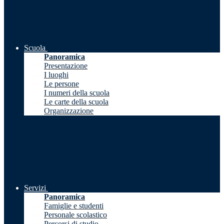
Scuola
Panoramica
Presentazione
I luoghi
Le persone
I numeri della scuola
Le carte della scuola
Organizzazione
Servizi
Panoramica
Famiglie e studenti
Personale scolastico
Percorsi di studio