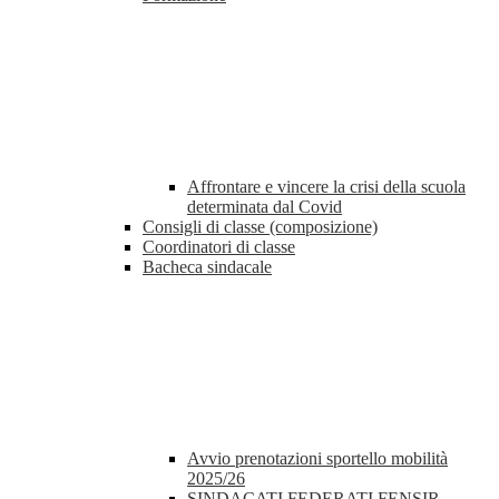
Affrontare e vincere la crisi della scuola
determinata dal Covid
Consigli di classe (composizione)
Coordinatori di classe
Bacheca sindacale
Avvio prenotazioni sportello mobilità
2025/26
SINDACATI FEDERATI FENSIR