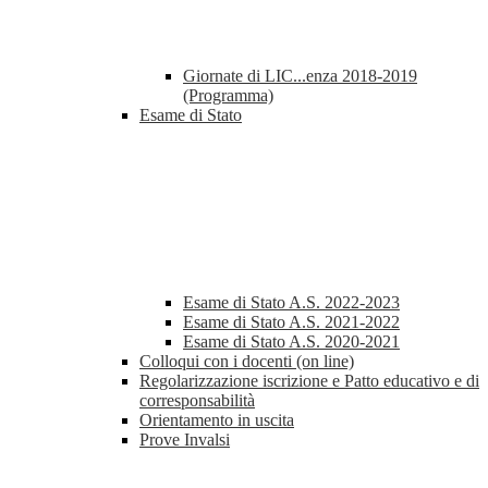
Giornate di LIC...enza 2018-2019
(Programma)
Esame di Stato
Esame di Stato A.S. 2022-2023
Esame di Stato A.S. 2021-2022
Esame di Stato A.S. 2020-2021
Colloqui con i docenti (on line)
Regolarizzazione iscrizione e Patto educativo e di
corresponsabilità
Orientamento in uscita
Prove Invalsi