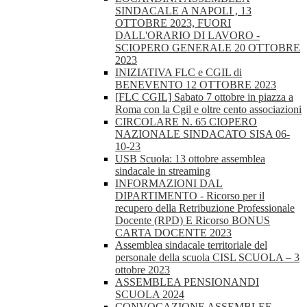
SINDACALE A NAPOLI , 13
OTTOBRE 2023, FUORI
DALL'ORARIO DI LAVORO -
SCIOPERO GENERALE 20 OTTOBRE
2023
INIZIATIVA FLC e CGIL di
BENEVENTO 12 OTTOBRE 2023
[FLC CGIL] Sabato 7 ottobre in piazza a
Roma con la Cgil e oltre cento associazioni
CIRCOLARE N. 65 CIOPERO
NAZIONALE SINDACATO SISA 06-
10-23
USB Scuola: 13 ottobre assemblea
sindacale in streaming
INFORMAZIONI DAL
DIPARTIMENTO - Ricorso per il
recupero della Retribuzione Professionale
Docente (RPD) E Ricorso BONUS
CARTA DOCENTE 2023
Assemblea sindacale territoriale del
personale della scuola CISL SCUOLA – 3
ottobre 2023
ASSEMBLEA PENSIONANDI
SCUOLA 2024
CONVOCAZIONE ASSEMBLEE