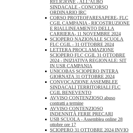
RELIGIONE - ALL'ALBO
SINDACALE - CONCORSO
ORDINARIO IRC
CORSO PROTEOFARESAPERE- FLC
CGIL CAMPANIA - RICOSTRUZIONE
E RIALLINEAMENTO DELLA
CARRIERA- 11 NOVEMBRE 2024
SCIOPERO NAZIONALE SCUOLA
FLC CGIL - 31 OTTOBRE 2024
LETTERA PROCLAMAZIONE
SCIOPERO FLC CGIL 31 OTTOBRE
2024 - INIZIATIVA REGIONALE: SIT
IN USR CAMPANIA
UNICOBAS SCIOPERO INTERA
GIORNATA 31 OTTOBRE 2024
CONVOCAZIONE ASSEMBLEE
SINDACALI TERRITORIALI FLC
CGIL BENEVENTO
AVVISO CONTENZIOSO abuso
contratti a termine
AVVISO CONTENZIOSO
INDENNITÀ FERIE PRECARI
USB SCUOLA - Assemblea online 28
ottobre ore 17
SCIOPERO 31 OTTOBRE 2024 INVIO