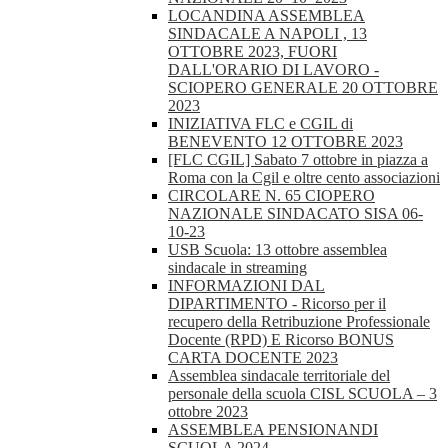
LOCANDINA ASSEMBLEA
SINDACALE A NAPOLI , 13
OTTOBRE 2023, FUORI
DALL'ORARIO DI LAVORO -
SCIOPERO GENERALE 20 OTTOBRE
2023
INIZIATIVA FLC e CGIL di
BENEVENTO 12 OTTOBRE 2023
[FLC CGIL] Sabato 7 ottobre in piazza a
Roma con la Cgil e oltre cento associazioni
CIRCOLARE N. 65 CIOPERO
NAZIONALE SINDACATO SISA 06-
10-23
USB Scuola: 13 ottobre assemblea
sindacale in streaming
INFORMAZIONI DAL
DIPARTIMENTO - Ricorso per il
recupero della Retribuzione Professionale
Docente (RPD) E Ricorso BONUS
CARTA DOCENTE 2023
Assemblea sindacale territoriale del
personale della scuola CISL SCUOLA – 3
ottobre 2023
ASSEMBLEA PENSIONANDI
SCUOLA 2024