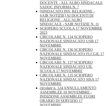
DOCENTE - ALL'ALBO SINDACALE
SADOC INFORMA N. 7
[SINDACATO INS. RELIGIONE -
SAIR NOTIZIE] AI DOCENTI DI
RELIGIONE - ALL'ALBO
SINDACALE - SAIR NOTIZIE N. 11
SCIOPERO SCUOLA 17 NOVEMBRE
2023
CIRCOLARE N. 134 SCIOPERO
NAZIONALE SINDACATO USB 17
NOVEMBRE
CIRCOLARE N. 136 SCIOPERO
NAZIONALE SINDACATO FLCGIL 17
NOVEMBRE
CIRCOLARE N. 137 SCIOPERO
NAZIONALE SINDACATO UIL
SCUOLA 17 NOVEMBRE
CIRCOLARE N. 135 SCIOPERO
NAZIONALE SINDACATO SISA 17
NOVEMBRE
circolare n. 124 ANNULLAMENTO
ASSEMBLEE 10 NOVEMBRE -
INDIZIONE ASSEMBLEE FUORI
ORARIO DI SERVIZIO 17
NOVEMBRE