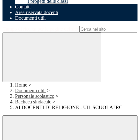
I progetti delle classi
Contatti
Area riservata docenti
Documenti utili
Campo di ricerca per le pagine del sito
Home
>
Documenti utili
>
Personale scolastico
>
Bacheca sindacale
>
AI DOCENTI DI RELIGIONE - UIL SCUOLA IRC