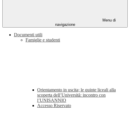
Menu di
navigazione
Documenti utili
Famiglie e studenti
Orientamento in uscita; le quinte liceali alla
scoperta dell’Università: incontro con
l’UNISANNIO
Accesso Riservato