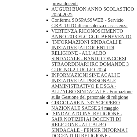
prova docenti
AUGURI BUON ANNO SCOLASTICO
2024-2025
Conferma SOSPASSWEB - Servizio
GRATUITO di consulenza e assistenza
VERTENZA RICONOSCIMENTO
ANNO 2013 FLC CGIL BENEVENTO
[INFORMAZIONI SINDACALI E
INIZIATIVE] AI DOCENTI DI
RELIGIONE - ALL'ALBO
SINDACALE - BANDI CONCORSI
STRAORDINARI IRC DOMANDE 3
GIUGNO-2 LUGLIO 2024
INFORMAZIONI SINDACALI E
INIZIATIVE] AL PERSONALE
AMMINISTRATIVO E DSGA -
ALL'ALBO SINDACALE - Formazione
sulla Gestione del personale di religione
CIRCOLARE N. 337 SCIOPERO
NAZIONALE SAESE 24 maggio
[SINDACATO INS. RELIGIONE -
SAIR NOTIZIE] AI DOCENTI DI
RELIGIONE - ALL'ALBO
SINDACALE - FENSIR INFORMA I
DOCENTI DI RELIGIONE -