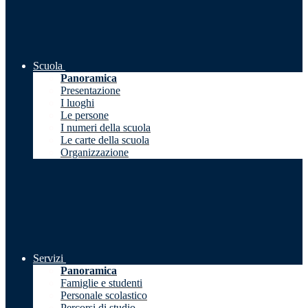
Scuola
Panoramica
Presentazione
I luoghi
Le persone
I numeri della scuola
Le carte della scuola
Organizzazione
Servizi
Panoramica
Famiglie e studenti
Personale scolastico
Percorsi di studio