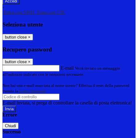
-
Entra con SPID
Entra con CIE
Seleziona utente
button close
×
Recupero password
button close
×
E-mail
Verrà inviato un messaggio
all'indirizzo indicato con le istruzioni necessarie.
Non hai una e-mail associata al nome utente? Effettua il reset della password
tramite la
Login Spaggiari
E-mail inviata, si prega di controllare la casella di posta elettronica!
Errore
Chiudi
Successo