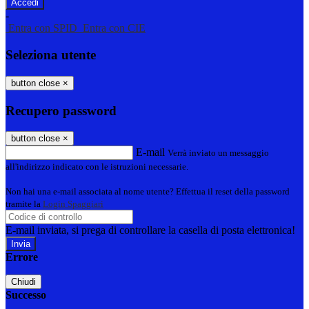
-
Entra con SPID
Entra con CIE
Seleziona utente
button close
×
Recupero password
button close
×
E-mail
Verrà inviato un messaggio
all'indirizzo indicato con le istruzioni necessarie.
Non hai una e-mail associata al nome utente? Effettua il reset della password
tramite la
Login Spaggiari
E-mail inviata, si prega di controllare la casella di posta elettronica!
Errore
Chiudi
Successo