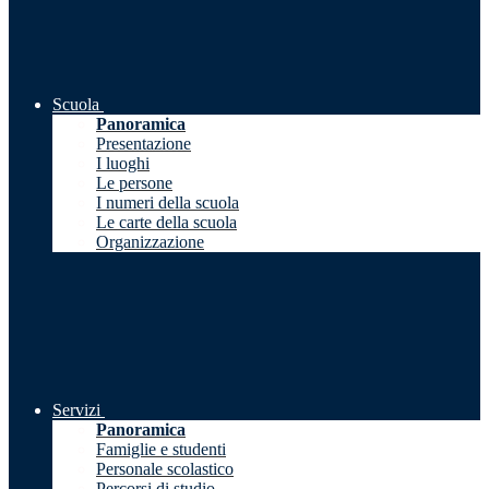
Scuola
Panoramica
Presentazione
I luoghi
Le persone
I numeri della scuola
Le carte della scuola
Organizzazione
Servizi
Panoramica
Famiglie e studenti
Personale scolastico
Percorsi di studio