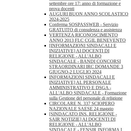
settembre ore 17: anno di formazione e
prova docenti
AUGURI BUON ANNO SCOLASTICO
2024-2025
Conferma SOSPASSWEB - Servizio
GRATUITO di consulenza e assistenza
VERTENZA RICONOSCIMENTO
ANNO 2013 FLC CGIL BENEVENTO
[INFORMAZIONI SINDACALI E
INIZIATIVE] AI DOCENTI DI
RELIGIONE - ALL'ALBO
SINDACALE - BANDI CONCORSI
STRAORDINARI IRC DOMANDE 3
GIUGNO-2 LUGLIO 2024
INFORMAZIONI SINDACALI E
INIZIATIVE] AL PERSONALE
AMMINISTRATIVO E DSGA -
ALL'ALBO SINDACALE - Formazione
sulla Gestione del personale di religione
CIRCOLARE N. 337 SCIOPERO
NAZIONALE SAESE 24 maggio
[SINDACATO INS. RELIGIONE -
SAIR NOTIZIE] AI DOCENTI DI
RELIGIONE - ALL'ALBO
SINDACALE - FENSIR INFORMA I