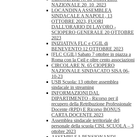
NAZIONALE 20_10_2023
LOCANDINA ASSEMBLEA
SINDACALE A NAPOLI , 13
OTTOBRE 2023, FUORI
DALL'ORARIO DI LAVORO -
SCIOPERO GENERALE 20 OTTOBRE
2023
INIZIATIVA FLC e CGIL di
BENEVENTO 12 OTTOBRE 2023
[FLC CGIL] Sabato 7 ottobre in piazza a
Roma con la Cgil e oltre cento associazioni
CIRCOLARE N. 65 CIOPERO
NAZIONALE SINDACATO SISA 06-
10-23
USB Scuola: 13 ottobre assemblea
sindacale in streaming
INFORMAZIONI DAL
DIPARTIMENTO - Ricorso per il
recupero della Retribuzione Professionale
Docente (RPD) E Ricorso BONUS
CARTA DOCENTE 2023
Assemblea sindacale territoriale del
personale della scuola CISL SCUOLA – 3
ottobre 2023
ASSEMBLEA PENSIONANDI