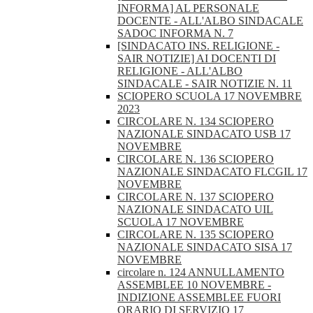
INFORMA] AL PERSONALE
DOCENTE - ALL'ALBO SINDACALE
SADOC INFORMA N. 7
[SINDACATO INS. RELIGIONE -
SAIR NOTIZIE] AI DOCENTI DI
RELIGIONE - ALL'ALBO
SINDACALE - SAIR NOTIZIE N. 11
SCIOPERO SCUOLA 17 NOVEMBRE
2023
CIRCOLARE N. 134 SCIOPERO
NAZIONALE SINDACATO USB 17
NOVEMBRE
CIRCOLARE N. 136 SCIOPERO
NAZIONALE SINDACATO FLCGIL 17
NOVEMBRE
CIRCOLARE N. 137 SCIOPERO
NAZIONALE SINDACATO UIL
SCUOLA 17 NOVEMBRE
CIRCOLARE N. 135 SCIOPERO
NAZIONALE SINDACATO SISA 17
NOVEMBRE
circolare n. 124 ANNULLAMENTO
ASSEMBLEE 10 NOVEMBRE -
INDIZIONE ASSEMBLEE FUORI
ORARIO DI SERVIZIO 17