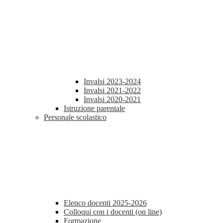
Invalsi 2023-2024
Invalsi 2021-2022
Invalsi 2020-2021
Istruzione parentale
Personale scolastico
Elenco docenti 2025-2026
Colloqui con i docenti (on line)
Formazione