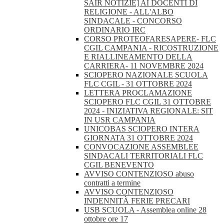
SAIR NOTIZIE] AI DOCENTI DI
RELIGIONE - ALL'ALBO
SINDACALE - CONCORSO
ORDINARIO IRC
CORSO PROTEOFARESAPERE- FLC
CGIL CAMPANIA - RICOSTRUZIONE
E RIALLINEAMENTO DELLA
CARRIERA- 11 NOVEMBRE 2024
SCIOPERO NAZIONALE SCUOLA
FLC CGIL - 31 OTTOBRE 2024
LETTERA PROCLAMAZIONE
SCIOPERO FLC CGIL 31 OTTOBRE
2024 - INIZIATIVA REGIONALE: SIT
IN USR CAMPANIA
UNICOBAS SCIOPERO INTERA
GIORNATA 31 OTTOBRE 2024
CONVOCAZIONE ASSEMBLEE
SINDACALI TERRITORIALI FLC
CGIL BENEVENTO
AVVISO CONTENZIOSO abuso
contratti a termine
AVVISO CONTENZIOSO
INDENNITÀ FERIE PRECARI
USB SCUOLA - Assemblea online 28
ottobre ore 17