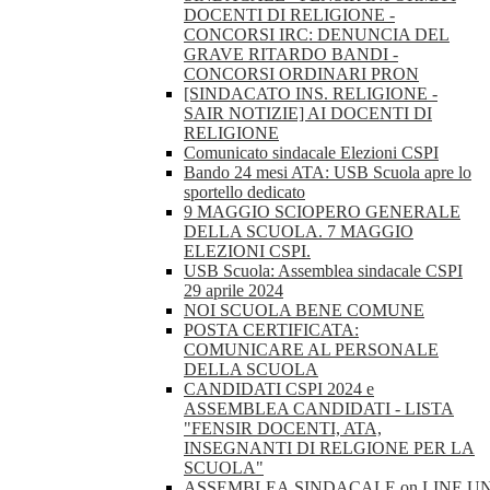
DOCENTI DI RELIGIONE -
CONCORSI IRC: DENUNCIA DEL
GRAVE RITARDO BANDI -
CONCORSI ORDINARI PRON
[SINDACATO INS. RELIGIONE -
SAIR NOTIZIE] AI DOCENTI DI
RELIGIONE
Comunicato sindacale Elezioni CSPI
Bando 24 mesi ATA: USB Scuola apre lo
sportello dedicato
9 MAGGIO SCIOPERO GENERALE
DELLA SCUOLA. 7 MAGGIO
ELEZIONI CSPI.
USB Scuola: Assemblea sindacale CSPI
29 aprile 2024
NOI SCUOLA BENE COMUNE
POSTA CERTIFICATA:
COMUNICARE AL PERSONALE
DELLA SCUOLA
CANDIDATI CSPI 2024 e
ASSEMBLEA CANDIDATI - LISTA
"FENSIR DOCENTI, ATA,
INSEGNANTI DI RELGIONE PER LA
SCUOLA"
ASSEMBLEA.SINDACALE.on.LINE.U