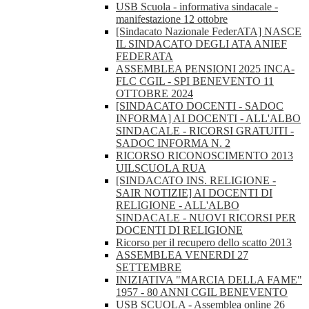
USB Scuola - informativa sindacale -
manifestazione 12 ottobre
[Sindacato Nazionale FederATA] NASCE
IL SINDACATO DEGLI ATA ANIEF
FEDERATA
ASSEMBLEA PENSIONI 2025 INCA-
FLC CGIL - SPI BENEVENTO 11
OTTOBRE 2024
[SINDACATO DOCENTI - SADOC
INFORMA] AI DOCENTI - ALL'ALBO
SINDACALE - RICORSI GRATUITI -
SADOC INFORMA N. 2
RICORSO RICONOSCIMENTO 2013
UILSCUOLA RUA
[SINDACATO INS. RELIGIONE -
SAIR NOTIZIE] AI DOCENTI DI
RELIGIONE - ALL'ALBO
SINDACALE - NUOVI RICORSI PER
DOCENTI DI RELIGIONE
Ricorso per il recupero dello scatto 2013
ASSEMBLEA VENERDI 27
SETTEMBRE
INIZIATIVA "MARCIA DELLA FAME"
1957 - 80 ANNI CGIL BENEVENTO
USB SCUOLA - Assemblea online 26