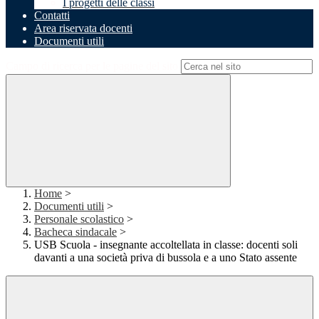
I progetti delle classi
Contatti
Area riservata docenti
Documenti utili
Campo di ricerca per le pagine del sito
Home
>
Documenti utili
>
Personale scolastico
>
Bacheca sindacale
>
USB Scuola - insegnante accoltellata in classe: docenti soli
davanti a una società priva di bussola e a uno Stato assente