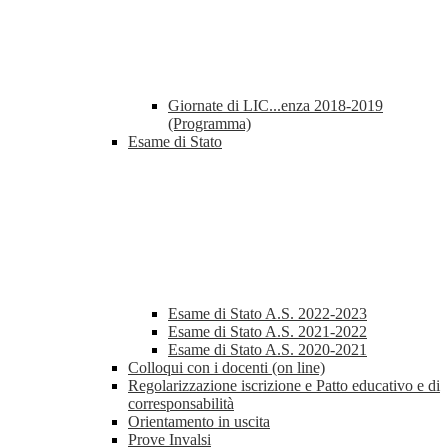
Giornate di LIC...enza 2018-2019
(Programma)
Esame di Stato
Esame di Stato A.S. 2022-2023
Esame di Stato A.S. 2021-2022
Esame di Stato A.S. 2020-2021
Colloqui con i docenti (on line)
Regolarizzazione iscrizione e Patto educativo e di
corresponsabilità
Orientamento in uscita
Prove Invalsi