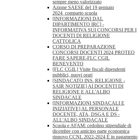
sempre meno valorizzato
Azione SAESE del 19 gennaio
2024_comparto scuola
[INFORMAZIONI DAL
DIPARTIMENTO IRC] -
INFORMATIVA SUI CONCORSI PER I
DOCENTI DI RELIGIONE
CATTOLICA
CORSO DI PREPARAZIONE
CONCORSI DOCENTI 2024 PROTEO
FARE SAPERE-FLC CGIL
BENEVENTO
[FLC CGIL] Visite fiscali dipendenti
pubblici, nuovi orari
[SINDACATO INS. RELIGIONE -
SAIR NOTIZIE] AI DOCENTI DI
RELIGIONE E ALL'ALBO
SINDACALE
[INFORMAZIONI SINDACALI E
INIZIATIVE] AL PERSONALE
DOCENTE, ATA, DSGA E DS -
ALL'ALBO SINDACALE
Scuola e AFAM: cedolino stipendiale di
dicembre con anticipo parte economica
rinnovo CCNL 2022-2024 È in pagamento