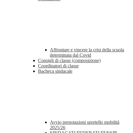
Affrontare e vincere la crisi della scuola
determinata dal Covid
Consigli di classe (composizione)
Coordinatori di classe
Bacheca sindacale
Avvio prenotazioni sportello mobilità
2025/26
SINDACATI FEDERATI FENSIR