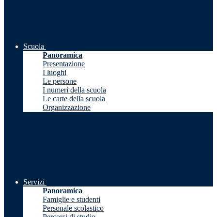
Scuola
Panoramica
Presentazione
I luoghi
Le persone
I numeri della scuola
Le carte della scuola
Organizzazione
Servizi
Panoramica
Famiglie e studenti
Personale scolastico
Percorsi di studio