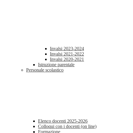
Invalsi 2023-2024
Invalsi 2021-2022
Invalsi 2020-2021
Istruzione parentale
Personale scolastico
Elenco docenti 2025-2026
Colloqui con i docenti (on line)
Formazione