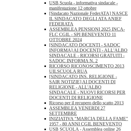
USB Scuola - informativa sindacale -
manifestazione 12 ottobre
[Sindacato Nazionale FederATA] NASCE
IL SINDACATO DEGLI ATA ANIEF
FEDERATA
ASSEMBLEA PENSIONI 2025 INCA-
FLC CGIL - SPI BENEVENTO 11
OTTOBRE 2024
[SINDACATO DOCENTI - SADOC
INFORMA] AI DOCENTI - ALL'ALBO
SINDACALE - RICORSI GRATUITI -
SADOC INFORMA N. 2
RICORSO RICONOSCIMENTO 2013
UILSCUOLA RUA
[SINDACATO INS. RELIGIONE -
SAIR NOTIZIE] AI DOCENTI DI
RELIGIONE - ALL'ALBO
SINDACALE - NUOVI RICORSI PER
DOCENTI DI RELIGIONE
Ricorso per il recupero dello scatto 2013
ASSEMBLEA VENERDI 27
SETTEMBRE
INIZIATIVA "MARCIA DELLA FAME"
1957 - 80 ANNI CGIL BENEVENTO
USB SCUOLA - Assemblea online 26