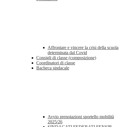
Affrontare e vincere la crisi della scuola
determinata dal Covid
Consigli di classe (composizione)
Coordinatori di classe
Bacheca sindacale
Avvio prenotazioni sportello mobilità
2025/26
SINDACATI FEDERATI FENSIR