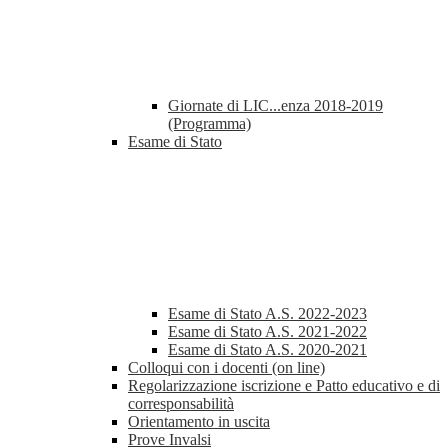
Giornate di LIC...enza 2018-2019
(Programma)
Esame di Stato
Esame di Stato A.S. 2022-2023
Esame di Stato A.S. 2021-2022
Esame di Stato A.S. 2020-2021
Colloqui con i docenti (on line)
Regolarizzazione iscrizione e Patto educativo e di
corresponsabilità
Orientamento in uscita
Prove Invalsi