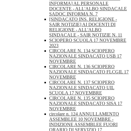
INFORMA] AL PERSONALE
DOCENTE - ALL'ALBO SINDACALE
SADOC INFORMA N. 7
[SINDACATO INS. RELIGIONE -
SAIR NOTIZIE] AI DOCENTI DI
RELIGIONE - ALL'ALBO
SINDACALE - SAIR NOTIZIE N. 11
SCIOPERO SCUOLA 17 NOVEMBRE
2023
CIRCOLARE N. 134 SCIOPERO
NAZIONALE SINDACATO USB 17
NOVEMBRE
CIRCOLARE N. 136 SCIOPERO
NAZIONALE SINDACATO FLCGIL 17
NOVEMBRE
CIRCOLARE N. 137 SCIOPERO
NAZIONALE SINDACATO UIL
SCUOLA 17 NOVEMBRE
CIRCOLARE N. 135 SCIOPERO
NAZIONALE SINDACATO SISA 17
NOVEMBRE
circolare n. 124 ANNULLAMENTO
ASSEMBLEE 10 NOVEMBRE -
INDIZIONE ASSEMBLEE FUORI
ORARIO DI SERVIZIO 17