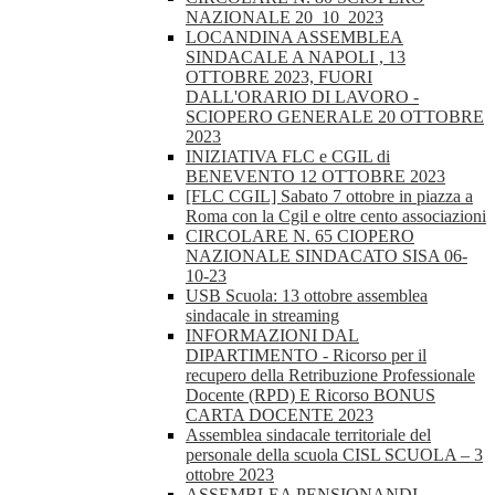
NAZIONALE 20_10_2023
LOCANDINA ASSEMBLEA
SINDACALE A NAPOLI , 13
OTTOBRE 2023, FUORI
DALL'ORARIO DI LAVORO -
SCIOPERO GENERALE 20 OTTOBRE
2023
INIZIATIVA FLC e CGIL di
BENEVENTO 12 OTTOBRE 2023
[FLC CGIL] Sabato 7 ottobre in piazza a
Roma con la Cgil e oltre cento associazioni
CIRCOLARE N. 65 CIOPERO
NAZIONALE SINDACATO SISA 06-
10-23
USB Scuola: 13 ottobre assemblea
sindacale in streaming
INFORMAZIONI DAL
DIPARTIMENTO - Ricorso per il
recupero della Retribuzione Professionale
Docente (RPD) E Ricorso BONUS
CARTA DOCENTE 2023
Assemblea sindacale territoriale del
personale della scuola CISL SCUOLA – 3
ottobre 2023
ASSEMBLEA PENSIONANDI