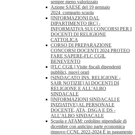
sempre meno valorizzato
Azione SAESE del 19 gennaio
2024_comparto scuola
[INFORMAZIONI DAL
DIPARTIMENTO IRC] -
INFORMATIVA SUI CONCORSI PER I
DOCENTI DI RELIGIONE
CATTOLICA
CORSO DI PREPARAZIONE
CONCORSI DOCENTI 2024 PROTEO
FARE SAPERE-FLC CGIL
BENEVENTO
[FLC CGIL] Visite fiscali dipendenti
pubblici, nuovi orari
[SINDACATO INS. RELIGIONE -
SAIR NOTIZIE] AI DOCENTI DI
RELIGIONE E ALL'ALBO
SINDACALE
[INFORMAZIONI SINDACALI E
INIZIATIVE] AL PERSONALE
DOCENTE, ATA, DSGA E DS -
ALL'ALBO SINDACALE
Scuola e AFAM: cedolino stipendiale di
dicembre con anticipo parte economica
rinnovo CCNL 2022-2024 È in pagamento