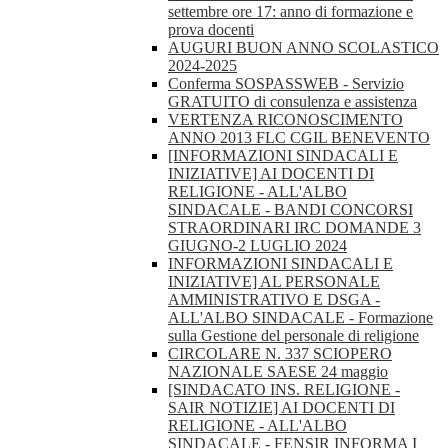
settembre ore 17: anno di formazione e
prova docenti
AUGURI BUON ANNO SCOLASTICO
2024-2025
Conferma SOSPASSWEB - Servizio
GRATUITO di consulenza e assistenza
VERTENZA RICONOSCIMENTO
ANNO 2013 FLC CGIL BENEVENTO
[INFORMAZIONI SINDACALI E
INIZIATIVE] AI DOCENTI DI
RELIGIONE - ALL'ALBO
SINDACALE - BANDI CONCORSI
STRAORDINARI IRC DOMANDE 3
GIUGNO-2 LUGLIO 2024
INFORMAZIONI SINDACALI E
INIZIATIVE] AL PERSONALE
AMMINISTRATIVO E DSGA -
ALL'ALBO SINDACALE - Formazione
sulla Gestione del personale di religione
CIRCOLARE N. 337 SCIOPERO
NAZIONALE SAESE 24 maggio
[SINDACATO INS. RELIGIONE -
SAIR NOTIZIE] AI DOCENTI DI
RELIGIONE - ALL'ALBO
SINDACALE - FENSIR INFORMA I