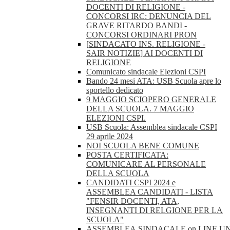
DOCENTI DI RELIGIONE -
CONCORSI IRC: DENUNCIA DEL
GRAVE RITARDO BANDI -
CONCORSI ORDINARI PRON
[SINDACATO INS. RELIGIONE -
SAIR NOTIZIE] AI DOCENTI DI
RELIGIONE
Comunicato sindacale Elezioni CSPI
Bando 24 mesi ATA: USB Scuola apre lo
sportello dedicato
9 MAGGIO SCIOPERO GENERALE
DELLA SCUOLA. 7 MAGGIO
ELEZIONI CSPI.
USB Scuola: Assemblea sindacale CSPI
29 aprile 2024
NOI SCUOLA BENE COMUNE
POSTA CERTIFICATA:
COMUNICARE AL PERSONALE
DELLA SCUOLA
CANDIDATI CSPI 2024 e
ASSEMBLEA CANDIDATI - LISTA
"FENSIR DOCENTI, ATA,
INSEGNANTI DI RELGIONE PER LA
SCUOLA"
ASSEMBLEA.SINDACALE.on.LINE.U