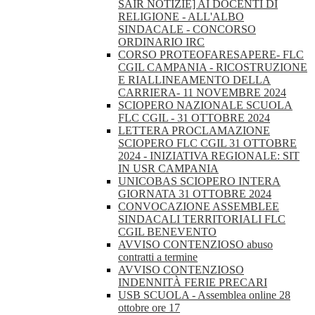
SAIR NOTIZIE] AI DOCENTI DI
RELIGIONE - ALL'ALBO
SINDACALE - CONCORSO
ORDINARIO IRC
CORSO PROTEOFARESAPERE- FLC
CGIL CAMPANIA - RICOSTRUZIONE
E RIALLINEAMENTO DELLA
CARRIERA- 11 NOVEMBRE 2024
SCIOPERO NAZIONALE SCUOLA
FLC CGIL - 31 OTTOBRE 2024
LETTERA PROCLAMAZIONE
SCIOPERO FLC CGIL 31 OTTOBRE
2024 - INIZIATIVA REGIONALE: SIT
IN USR CAMPANIA
UNICOBAS SCIOPERO INTERA
GIORNATA 31 OTTOBRE 2024
CONVOCAZIONE ASSEMBLEE
SINDACALI TERRITORIALI FLC
CGIL BENEVENTO
AVVISO CONTENZIOSO abuso
contratti a termine
AVVISO CONTENZIOSO
INDENNITÀ FERIE PRECARI
USB SCUOLA - Assemblea online 28
ottobre ore 17