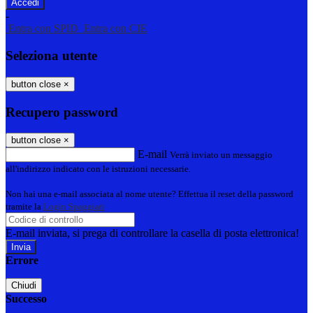
-
Entra con SPID
Entra con CIE
Seleziona utente
button close
×
Recupero password
button close
×
E-mail
Verrà inviato un messaggio
all'indirizzo indicato con le istruzioni necessarie.
Non hai una e-mail associata al nome utente? Effettua il reset della password
tramite la
Login Spaggiari
E-mail inviata, si prega di controllare la casella di posta elettronica!
Errore
Chiudi
Successo