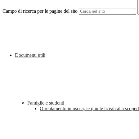
Campo di ricerca per le pagine del sito
Documenti utili
Famiglie e studenti
Orientamento in uscita; le quinte liceali alla sco