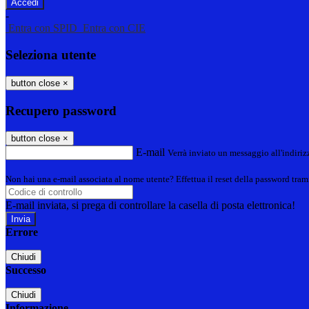
-
Entra con SPID
Entra con CIE
Seleziona utente
button close
×
Recupero password
button close
×
E-mail
Verrà inviato un messaggio all'indirizz
Non hai una e-mail associata al nome utente? Effettua il reset della password tram
E-mail inviata, si prega di controllare la casella di posta elettronica!
Errore
Chiudi
Successo
Chiudi
Informazione