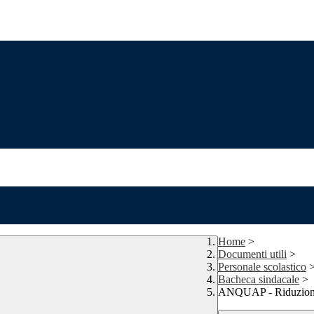
Home
>
Documenti utili
>
Personale scolastico
Bacheca sindacale
>
ANQUAP - Riduzione d