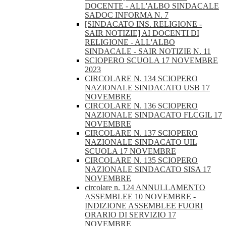
DOCENTE - ALL'ALBO SINDACALE
SADOC INFORMA N. 7
[SINDACATO INS. RELIGIONE -
SAIR NOTIZIE] AI DOCENTI DI
RELIGIONE - ALL'ALBO
SINDACALE - SAIR NOTIZIE N. 11
SCIOPERO SCUOLA 17 NOVEMBRE
2023
CIRCOLARE N. 134 SCIOPERO
NAZIONALE SINDACATO USB 17
NOVEMBRE
CIRCOLARE N. 136 SCIOPERO
NAZIONALE SINDACATO FLCGIL 17
NOVEMBRE
CIRCOLARE N. 137 SCIOPERO
NAZIONALE SINDACATO UIL
SCUOLA 17 NOVEMBRE
CIRCOLARE N. 135 SCIOPERO
NAZIONALE SINDACATO SISA 17
NOVEMBRE
circolare n. 124 ANNULLAMENTO
ASSEMBLEE 10 NOVEMBRE -
INDIZIONE ASSEMBLEE FUORI
ORARIO DI SERVIZIO 17
NOVEMBRE