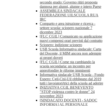
secondo grado: Governo ritiri proposta
dannosa per alunni, alunne e intero Paese
ASSEMBLEA SINDACALE
FEDERAZIONE UILSCUOLA RUA
IRC
Comparto e area istruzione e ricerca -
settore scuola: sciopero nazionale 7
dicembre 2023
[FLC CGIL] Comunicato su applicazione
nuovi compensi orari previsti dal contratto
Sciopero: indizione sciopero
USB Scuola Informativa sindacale: Carta
del Docente, il MIM ancora non adempie
ai propri doveri
[FLC CGIL] Come sta cambiando la
scuola secondaria: un incontro per
approfondire le riforme imminenti
Informativa sindacale USB Scuola - Fondo
Espero: Cgil-Cisl-Uil obbligano dal 2019
tutti i lavoratori/trici della scuola ad aderire
INIZIATIVA CGIL BENEVENTO
"STOP violenza contro le donne" 24
novembre 2023
[SINDACATO DOCENTI - SADOC
INFORMA] AL PERSONALE