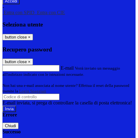
-
Entra con SPID
Entra con CIE
Seleziona utente
button close
×
Recupero password
button close
×
E-mail
Verrà inviato un messaggio
all'indirizzo indicato con le istruzioni necessarie.
Non hai una e-mail associata al nome utente? Effettua il reset della password
tramite la
Login Spaggiari
E-mail inviata, si prega di controllare la casella di posta elettronica!
Errore
Chiudi
Successo