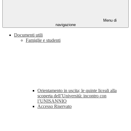
Menu di
navigazione
Documenti utili
Famiglie e studenti
Orientamento in uscita; le quinte liceali alla
scoperta dell’Università: incontro con
l’UNISANNIO
Accesso Riservato