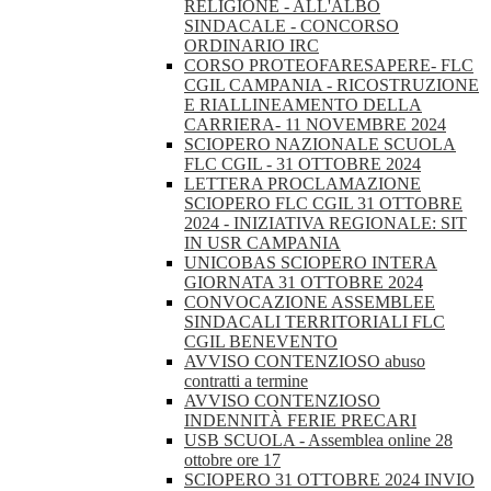
RELIGIONE - ALL'ALBO
SINDACALE - CONCORSO
ORDINARIO IRC
CORSO PROTEOFARESAPERE- FLC
CGIL CAMPANIA - RICOSTRUZIONE
E RIALLINEAMENTO DELLA
CARRIERA- 11 NOVEMBRE 2024
SCIOPERO NAZIONALE SCUOLA
FLC CGIL - 31 OTTOBRE 2024
LETTERA PROCLAMAZIONE
SCIOPERO FLC CGIL 31 OTTOBRE
2024 - INIZIATIVA REGIONALE: SIT
IN USR CAMPANIA
UNICOBAS SCIOPERO INTERA
GIORNATA 31 OTTOBRE 2024
CONVOCAZIONE ASSEMBLEE
SINDACALI TERRITORIALI FLC
CGIL BENEVENTO
AVVISO CONTENZIOSO abuso
contratti a termine
AVVISO CONTENZIOSO
INDENNITÀ FERIE PRECARI
USB SCUOLA - Assemblea online 28
ottobre ore 17
SCIOPERO 31 OTTOBRE 2024 INVIO