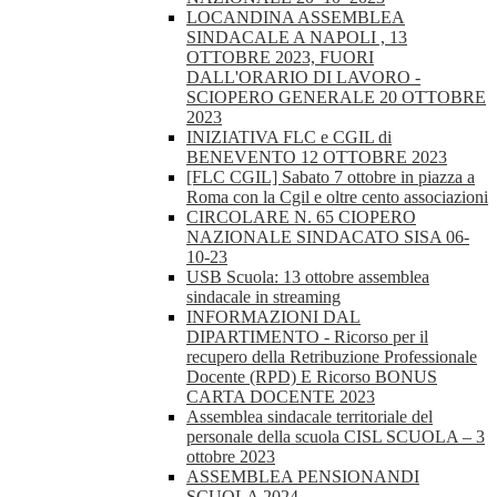
LOCANDINA ASSEMBLEA
SINDACALE A NAPOLI , 13
OTTOBRE 2023, FUORI
DALL'ORARIO DI LAVORO -
SCIOPERO GENERALE 20 OTTOBRE
2023
INIZIATIVA FLC e CGIL di
BENEVENTO 12 OTTOBRE 2023
[FLC CGIL] Sabato 7 ottobre in piazza a
Roma con la Cgil e oltre cento associazioni
CIRCOLARE N. 65 CIOPERO
NAZIONALE SINDACATO SISA 06-
10-23
USB Scuola: 13 ottobre assemblea
sindacale in streaming
INFORMAZIONI DAL
DIPARTIMENTO - Ricorso per il
recupero della Retribuzione Professionale
Docente (RPD) E Ricorso BONUS
CARTA DOCENTE 2023
Assemblea sindacale territoriale del
personale della scuola CISL SCUOLA – 3
ottobre 2023
ASSEMBLEA PENSIONANDI
SCUOLA 2024