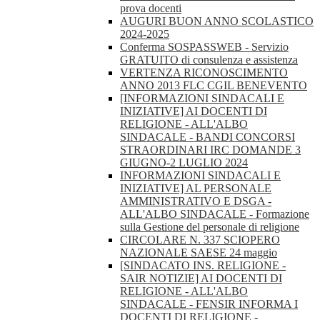
prova docenti
AUGURI BUON ANNO SCOLASTICO
2024-2025
Conferma SOSPASSWEB - Servizio
GRATUITO di consulenza e assistenza
VERTENZA RICONOSCIMENTO
ANNO 2013 FLC CGIL BENEVENTO
[INFORMAZIONI SINDACALI E
INIZIATIVE] AI DOCENTI DI
RELIGIONE - ALL'ALBO
SINDACALE - BANDI CONCORSI
STRAORDINARI IRC DOMANDE 3
GIUGNO-2 LUGLIO 2024
INFORMAZIONI SINDACALI E
INIZIATIVE] AL PERSONALE
AMMINISTRATIVO E DSGA -
ALL'ALBO SINDACALE - Formazione
sulla Gestione del personale di religione
CIRCOLARE N. 337 SCIOPERO
NAZIONALE SAESE 24 maggio
[SINDACATO INS. RELIGIONE -
SAIR NOTIZIE] AI DOCENTI DI
RELIGIONE - ALL'ALBO
SINDACALE - FENSIR INFORMA I
DOCENTI DI RELIGIONE -