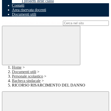
I progetti delle classi
Contatti
Area riservata docenti
Documenti utili
Campo di ricerca per le pagine del sito
Home
>
Documenti utili
>
Personale scolastico
>
Bacheca sindacale
>
RICORSO RISARCIMENTO DEL DANNO