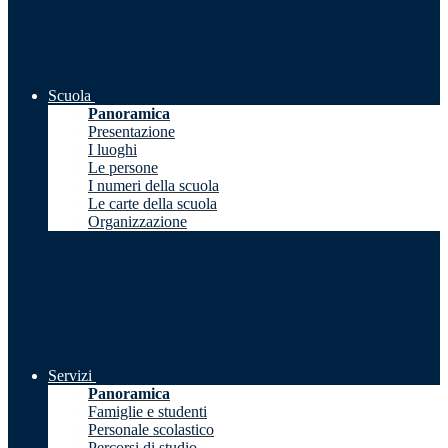
Scuola
Panoramica
Presentazione
I luoghi
Le persone
I numeri della scuola
Le carte della scuola
Organizzazione
Servizi
Panoramica
Famiglie e studenti
Personale scolastico
Percorsi di studio