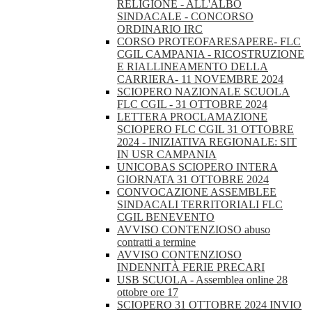
RELIGIONE - ALL'ALBO
SINDACALE - CONCORSO
ORDINARIO IRC
CORSO PROTEOFARESAPERE- FLC
CGIL CAMPANIA - RICOSTRUZIONE
E RIALLINEAMENTO DELLA
CARRIERA- 11 NOVEMBRE 2024
SCIOPERO NAZIONALE SCUOLA
FLC CGIL - 31 OTTOBRE 2024
LETTERA PROCLAMAZIONE
SCIOPERO FLC CGIL 31 OTTOBRE
2024 - INIZIATIVA REGIONALE: SIT
IN USR CAMPANIA
UNICOBAS SCIOPERO INTERA
GIORNATA 31 OTTOBRE 2024
CONVOCAZIONE ASSEMBLEE
SINDACALI TERRITORIALI FLC
CGIL BENEVENTO
AVVISO CONTENZIOSO abuso
contratti a termine
AVVISO CONTENZIOSO
INDENNITÀ FERIE PRECARI
USB SCUOLA - Assemblea online 28
ottobre ore 17
SCIOPERO 31 OTTOBRE 2024 INVIO