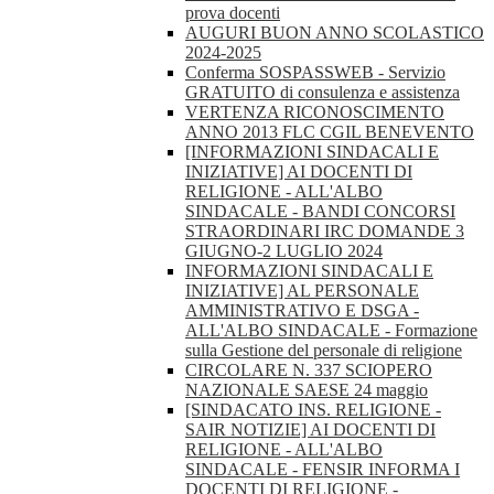
prova docenti
AUGURI BUON ANNO SCOLASTICO
2024-2025
Conferma SOSPASSWEB - Servizio
GRATUITO di consulenza e assistenza
VERTENZA RICONOSCIMENTO
ANNO 2013 FLC CGIL BENEVENTO
[INFORMAZIONI SINDACALI E
INIZIATIVE] AI DOCENTI DI
RELIGIONE - ALL'ALBO
SINDACALE - BANDI CONCORSI
STRAORDINARI IRC DOMANDE 3
GIUGNO-2 LUGLIO 2024
INFORMAZIONI SINDACALI E
INIZIATIVE] AL PERSONALE
AMMINISTRATIVO E DSGA -
ALL'ALBO SINDACALE - Formazione
sulla Gestione del personale di religione
CIRCOLARE N. 337 SCIOPERO
NAZIONALE SAESE 24 maggio
[SINDACATO INS. RELIGIONE -
SAIR NOTIZIE] AI DOCENTI DI
RELIGIONE - ALL'ALBO
SINDACALE - FENSIR INFORMA I
DOCENTI DI RELIGIONE -