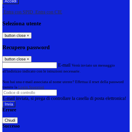
-
Entra con SPID
Entra con CIE
Seleziona utente
button close
×
Recupero password
button close
×
E-mail
Verrà inviato un messaggio
all'indirizzo indicato con le istruzioni necessarie.
Non hai una e-mail associata al nome utente? Effettua il reset della password
tramite la
Login Spaggiari
E-mail inviata, si prega di controllare la casella di posta elettronica!
Errore
Chiudi
Successo