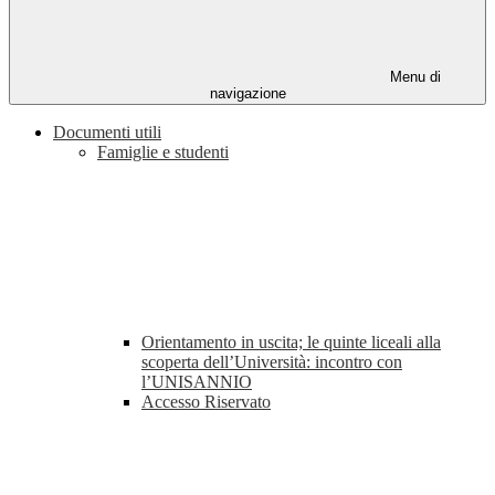
Menu di
navigazione
Documenti utili
Famiglie e studenti
Orientamento in uscita; le quinte liceali alla
scoperta dell’Università: incontro con
l’UNISANNIO
Accesso Riservato