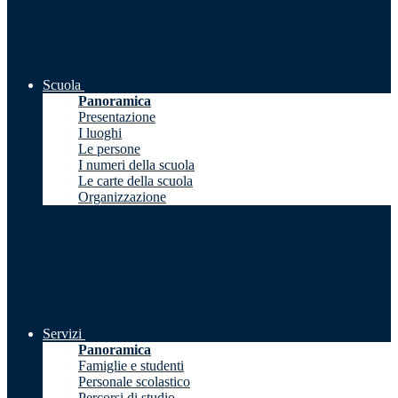
Scuola
Panoramica
Presentazione
I luoghi
Le persone
I numeri della scuola
Le carte della scuola
Organizzazione
Servizi
Panoramica
Famiglie e studenti
Personale scolastico
Percorsi di studio