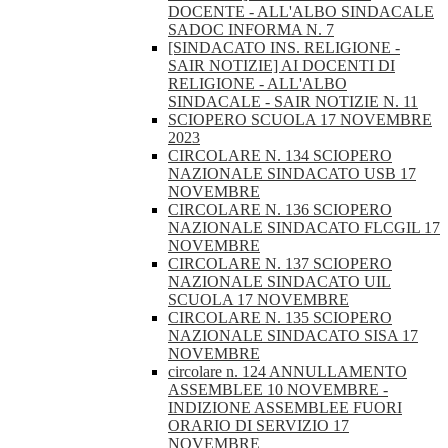
DOCENTE - ALL'ALBO SINDACALE
SADOC INFORMA N. 7
[SINDACATO INS. RELIGIONE -
SAIR NOTIZIE] AI DOCENTI DI
RELIGIONE - ALL'ALBO
SINDACALE - SAIR NOTIZIE N. 11
SCIOPERO SCUOLA 17 NOVEMBRE
2023
CIRCOLARE N. 134 SCIOPERO
NAZIONALE SINDACATO USB 17
NOVEMBRE
CIRCOLARE N. 136 SCIOPERO
NAZIONALE SINDACATO FLCGIL 17
NOVEMBRE
CIRCOLARE N. 137 SCIOPERO
NAZIONALE SINDACATO UIL
SCUOLA 17 NOVEMBRE
CIRCOLARE N. 135 SCIOPERO
NAZIONALE SINDACATO SISA 17
NOVEMBRE
circolare n. 124 ANNULLAMENTO
ASSEMBLEE 10 NOVEMBRE -
INDIZIONE ASSEMBLEE FUORI
ORARIO DI SERVIZIO 17
NOVEMBRE