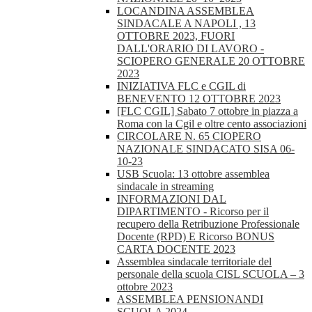
LOCANDINA ASSEMBLEA
SINDACALE A NAPOLI , 13
OTTOBRE 2023, FUORI
DALL'ORARIO DI LAVORO -
SCIOPERO GENERALE 20 OTTOBRE
2023
INIZIATIVA FLC e CGIL di
BENEVENTO 12 OTTOBRE 2023
[FLC CGIL] Sabato 7 ottobre in piazza a
Roma con la Cgil e oltre cento associazioni
CIRCOLARE N. 65 CIOPERO
NAZIONALE SINDACATO SISA 06-
10-23
USB Scuola: 13 ottobre assemblea
sindacale in streaming
INFORMAZIONI DAL
DIPARTIMENTO - Ricorso per il
recupero della Retribuzione Professionale
Docente (RPD) E Ricorso BONUS
CARTA DOCENTE 2023
Assemblea sindacale territoriale del
personale della scuola CISL SCUOLA – 3
ottobre 2023
ASSEMBLEA PENSIONANDI
SCUOLA 2024