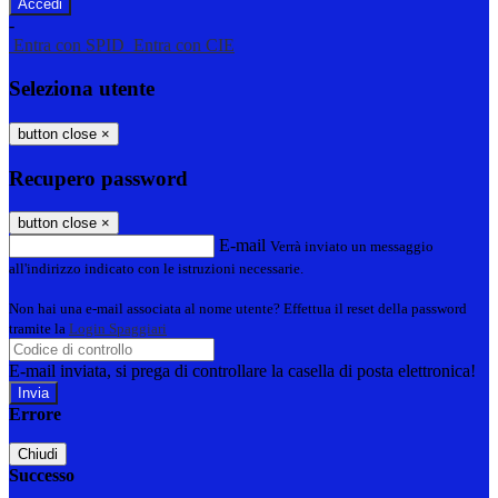
-
Entra con SPID
Entra con CIE
Seleziona utente
button close
×
Recupero password
button close
×
E-mail
Verrà inviato un messaggio
all'indirizzo indicato con le istruzioni necessarie.
Non hai una e-mail associata al nome utente? Effettua il reset della password
tramite la
Login Spaggiari
E-mail inviata, si prega di controllare la casella di posta elettronica!
Errore
Chiudi
Successo