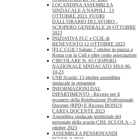
LOCANDINA ASSEMBLEA
SINDACALE A NAPOLI , 13
OTTOBRE 2023, FUORI
DALL'ORARIO DI LAVORO -
SCIOPERO GENERALE 20 OTTOBRE
2023
INIZIATIVA FLC e CGIL di
BENEVENTO 12 OTTOBRE 2023
[FLC CGIL] Sabato 7 ottobre in piazza a
Roma con la Cgil e oltre cento associazioni
CIRCOLARE N. 65 CIOPERO
NAZIONALE SINDACATO SISA 06-
10-23
USB Scuola: 13 ottobre assemblea
sindacale in streaming
INFORMAZIONI DAL
DIPARTIMENTO - Ricorso per il
recupero della Retribuzione Professionale
Docente (RPD) E Ricorso BONUS
CARTA DOCENTE 2023
Assemblea sindacale territoriale del
personale della scuola CISL SCUOLA – 3
ottobre 2023
ASSEMBLEA PENSIONANDI
SCUOLA 2024