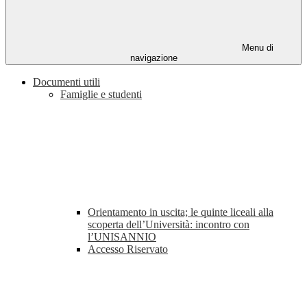
Menu di
navigazione
Documenti utili
Famiglie e studenti
Orientamento in uscita; le quinte liceali alla
scoperta dell’Università: incontro con
l’UNISANNIO
Accesso Riservato