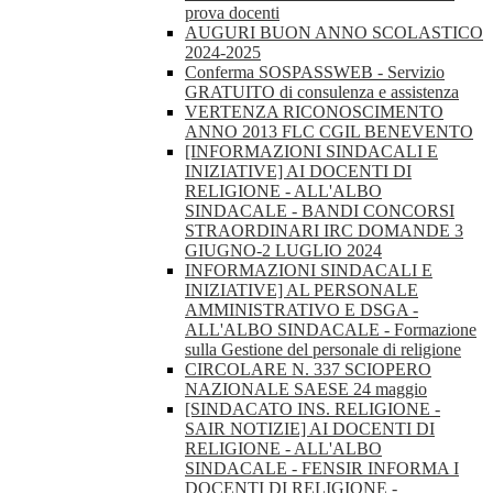
prova docenti
AUGURI BUON ANNO SCOLASTICO
2024-2025
Conferma SOSPASSWEB - Servizio
GRATUITO di consulenza e assistenza
VERTENZA RICONOSCIMENTO
ANNO 2013 FLC CGIL BENEVENTO
[INFORMAZIONI SINDACALI E
INIZIATIVE] AI DOCENTI DI
RELIGIONE - ALL'ALBO
SINDACALE - BANDI CONCORSI
STRAORDINARI IRC DOMANDE 3
GIUGNO-2 LUGLIO 2024
INFORMAZIONI SINDACALI E
INIZIATIVE] AL PERSONALE
AMMINISTRATIVO E DSGA -
ALL'ALBO SINDACALE - Formazione
sulla Gestione del personale di religione
CIRCOLARE N. 337 SCIOPERO
NAZIONALE SAESE 24 maggio
[SINDACATO INS. RELIGIONE -
SAIR NOTIZIE] AI DOCENTI DI
RELIGIONE - ALL'ALBO
SINDACALE - FENSIR INFORMA I
DOCENTI DI RELIGIONE -