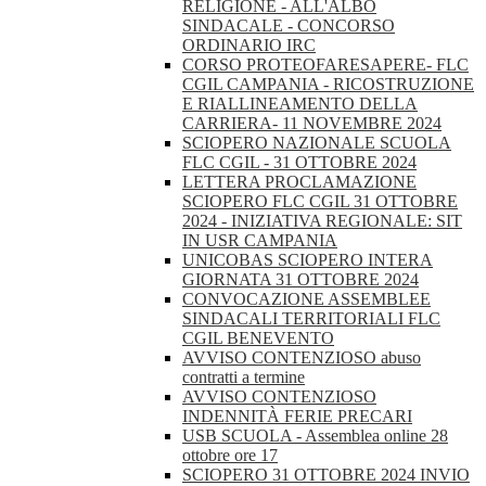
RELIGIONE - ALL'ALBO
SINDACALE - CONCORSO
ORDINARIO IRC
CORSO PROTEOFARESAPERE- FLC
CGIL CAMPANIA - RICOSTRUZIONE
E RIALLINEAMENTO DELLA
CARRIERA- 11 NOVEMBRE 2024
SCIOPERO NAZIONALE SCUOLA
FLC CGIL - 31 OTTOBRE 2024
LETTERA PROCLAMAZIONE
SCIOPERO FLC CGIL 31 OTTOBRE
2024 - INIZIATIVA REGIONALE: SIT
IN USR CAMPANIA
UNICOBAS SCIOPERO INTERA
GIORNATA 31 OTTOBRE 2024
CONVOCAZIONE ASSEMBLEE
SINDACALI TERRITORIALI FLC
CGIL BENEVENTO
AVVISO CONTENZIOSO abuso
contratti a termine
AVVISO CONTENZIOSO
INDENNITÀ FERIE PRECARI
USB SCUOLA - Assemblea online 28
ottobre ore 17
SCIOPERO 31 OTTOBRE 2024 INVIO