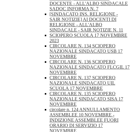
DOCENTE - ALL'ALBO SINDACALE
SADOC INFORMA N. 7
[SINDACATO INS. RELIGIONE -
SAIR NOTIZIE] AI DOCENTI DI
RELIGIONE - ALL'ALBO
SINDACALE - SAIR NOTIZIE N. 11
SCIOPERO SCUOLA 17 NOVEMBRE
2023
CIRCOLARE N. 134 SCIOPERO
NAZIONALE SINDACATO USB 17
NOVEMBRE
CIRCOLARE N. 136 SCIOPERO
NAZIONALE SINDACATO FLCGIL 17
NOVEMBRE
CIRCOLARE N. 137 SCIOPERO
NAZIONALE SINDACATO UIL
SCUOLA 17 NOVEMBRE
CIRCOLARE N. 135 SCIOPERO
NAZIONALE SINDACATO SISA 17
NOVEMBRE
circolare n. 124 ANNULLAMENTO
ASSEMBLEE 10 NOVEMBRE -
INDIZIONE ASSEMBLEE FUORI
ORARIO DI SERVIZIO 17
NOVEMBRE