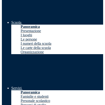
Scuola
Panoramica
Presentazione
I luoghi
Le persone
I numeri della scuola
Le carte della scuola
Organizzazione
Servizi
Panoramica
Famiglie e studenti
Personale scolastico
Percorsi di studio