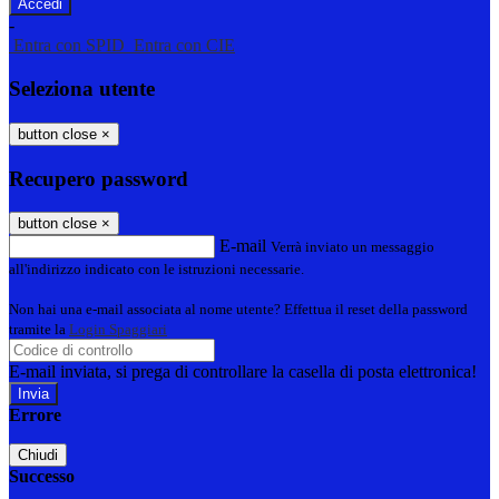
-
Entra con SPID
Entra con CIE
Seleziona utente
button close
×
Recupero password
button close
×
E-mail
Verrà inviato un messaggio
all'indirizzo indicato con le istruzioni necessarie.
Non hai una e-mail associata al nome utente? Effettua il reset della password
tramite la
Login Spaggiari
E-mail inviata, si prega di controllare la casella di posta elettronica!
Errore
Chiudi
Successo