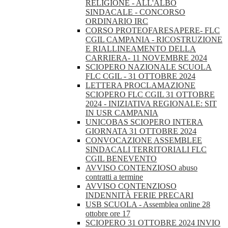
RELIGIONE - ALL'ALBO
SINDACALE - CONCORSO
ORDINARIO IRC
CORSO PROTEOFARESAPERE- FLC
CGIL CAMPANIA - RICOSTRUZIONE
E RIALLINEAMENTO DELLA
CARRIERA- 11 NOVEMBRE 2024
SCIOPERO NAZIONALE SCUOLA
FLC CGIL - 31 OTTOBRE 2024
LETTERA PROCLAMAZIONE
SCIOPERO FLC CGIL 31 OTTOBRE
2024 - INIZIATIVA REGIONALE: SIT
IN USR CAMPANIA
UNICOBAS SCIOPERO INTERA
GIORNATA 31 OTTOBRE 2024
CONVOCAZIONE ASSEMBLEE
SINDACALI TERRITORIALI FLC
CGIL BENEVENTO
AVVISO CONTENZIOSO abuso
contratti a termine
AVVISO CONTENZIOSO
INDENNITÀ FERIE PRECARI
USB SCUOLA - Assemblea online 28
ottobre ore 17
SCIOPERO 31 OTTOBRE 2024 INVIO