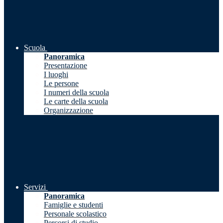
Scuola
Panoramica
Presentazione
I luoghi
Le persone
I numeri della scuola
Le carte della scuola
Organizzazione
Servizi
Panoramica
Famiglie e studenti
Personale scolastico
Percorsi di studio