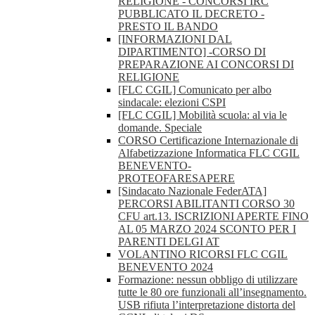
RELIGIONE - CONCORSI IRC
PUBBLICATO IL DECRETO -
PRESTO IL BANDO
[INFORMAZIONI DAL
DIPARTIMENTO] -CORSO DI
PREPARAZIONE AI CONCORSI DI
RELIGIONE
[FLC CGIL] Comunicato per albo
sindacale: elezioni CSPI
[FLC CGIL] Mobilità scuola: al via le
domande. Speciale
CORSO Certificazione Internazionale di
Alfabetizzazione Informatica FLC CGIL
BENEVENTO-
PROTEOFARESAPERE
[Sindacato Nazionale FederATA]
PERCORSI ABILITANTI CORSO 30
CFU art.13. ISCRIZIONI APERTE FINO
AL 05 MARZO 2024 SCONTO PER I
PARENTI DELGI AT
VOLANTINO RICORSI FLC CGIL
BENEVENTO 2024
Formazione: nessun obbligo di utilizzare
tutte le 80 ore funzionali all’insegnamento.
USB rifiuta l’interpretazione distorta del