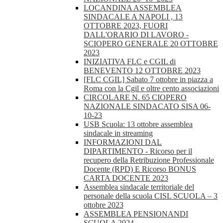
LOCANDINA ASSEMBLEA
SINDACALE A NAPOLI , 13
OTTOBRE 2023, FUORI
DALL'ORARIO DI LAVORO -
SCIOPERO GENERALE 20 OTTOBRE
2023
INIZIATIVA FLC e CGIL di
BENEVENTO 12 OTTOBRE 2023
[FLC CGIL] Sabato 7 ottobre in piazza a
Roma con la Cgil e oltre cento associazioni
CIRCOLARE N. 65 CIOPERO
NAZIONALE SINDACATO SISA 06-
10-23
USB Scuola: 13 ottobre assemblea
sindacale in streaming
INFORMAZIONI DAL
DIPARTIMENTO - Ricorso per il
recupero della Retribuzione Professionale
Docente (RPD) E Ricorso BONUS
CARTA DOCENTE 2023
Assemblea sindacale territoriale del
personale della scuola CISL SCUOLA – 3
ottobre 2023
ASSEMBLEA PENSIONANDI
SCUOLA 2024