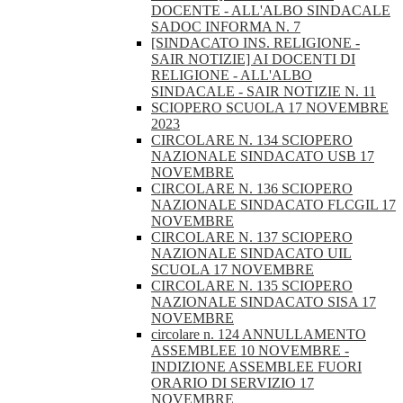
DOCENTE - ALL'ALBO SINDACALE
SADOC INFORMA N. 7
[SINDACATO INS. RELIGIONE -
SAIR NOTIZIE] AI DOCENTI DI
RELIGIONE - ALL'ALBO
SINDACALE - SAIR NOTIZIE N. 11
SCIOPERO SCUOLA 17 NOVEMBRE
2023
CIRCOLARE N. 134 SCIOPERO
NAZIONALE SINDACATO USB 17
NOVEMBRE
CIRCOLARE N. 136 SCIOPERO
NAZIONALE SINDACATO FLCGIL 17
NOVEMBRE
CIRCOLARE N. 137 SCIOPERO
NAZIONALE SINDACATO UIL
SCUOLA 17 NOVEMBRE
CIRCOLARE N. 135 SCIOPERO
NAZIONALE SINDACATO SISA 17
NOVEMBRE
circolare n. 124 ANNULLAMENTO
ASSEMBLEE 10 NOVEMBRE -
INDIZIONE ASSEMBLEE FUORI
ORARIO DI SERVIZIO 17
NOVEMBRE