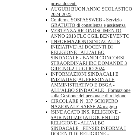
prova docenti
AUGURI BUON ANNO SCOLASTICO
2024-2025
Conferma SOSPASSWEB - Servizio
GRATUITO di consulenza e assistenza
VERTENZA RICONOSCIMENTO
ANNO 2013 FLC CGIL BENEVENTO
[INFORMAZIONI SINDACALI E
INIZIATIVE] AI DOCENTI DI
RELIGIONE - ALL'ALBO
SINDACALE - BANDI CONCORSI
STRAORDINARI IRC DOMANDE 3
GIUGNO-2 LUGLIO 2024
INFORMAZIONI SINDACALI E
INIZIATIVE] AL PERSONALE
AMMINISTRATIVO E DSGA -
ALL'ALBO SINDACALE - Formazione
sulla Gestione del personale di religione
CIRCOLARE N. 337 SCIOPERO
NAZIONALE SAESE 24 maggio
[SINDACATO INS. RELIGIONE -
SAIR NOTIZIE] AI DOCENTI DI
RELIGIONE - ALL'ALBO
SINDACALE - FENSIR INFORMA I
DOCENTI DI RELIGIONE -