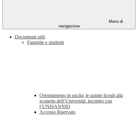
Menu di
navigazione
Documenti utili
Famiglie e studenti
Orientamento in uscita; le quinte liceali alla
scoperta dell’Università: incontro con
l’UNISANNIO
Accesso Riservato