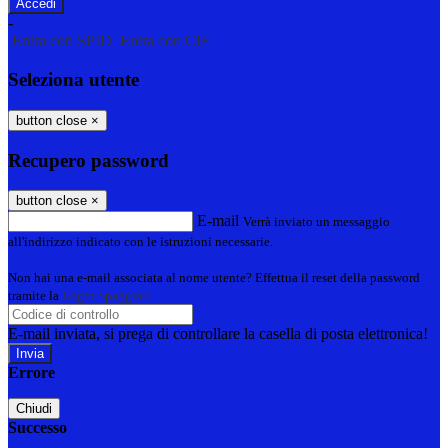
-
Entra con SPID
Entra con CIE
Seleziona utente
button close
×
Recupero password
button close
×
E-mail
Verrà inviato un messaggio
all'indirizzo indicato con le istruzioni necessarie.
Non hai una e-mail associata al nome utente? Effettua il reset della password
tramite la
Login Spaggiari
E-mail inviata, si prega di controllare la casella di posta elettronica!
Errore
Chiudi
Successo