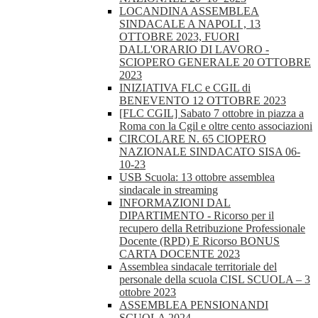
LOCANDINA ASSEMBLEA
SINDACALE A NAPOLI , 13
OTTOBRE 2023, FUORI
DALL'ORARIO DI LAVORO -
SCIOPERO GENERALE 20 OTTOBRE
2023
INIZIATIVA FLC e CGIL di
BENEVENTO 12 OTTOBRE 2023
[FLC CGIL] Sabato 7 ottobre in piazza a
Roma con la Cgil e oltre cento associazioni
CIRCOLARE N. 65 CIOPERO
NAZIONALE SINDACATO SISA 06-
10-23
USB Scuola: 13 ottobre assemblea
sindacale in streaming
INFORMAZIONI DAL
DIPARTIMENTO - Ricorso per il
recupero della Retribuzione Professionale
Docente (RPD) E Ricorso BONUS
CARTA DOCENTE 2023
Assemblea sindacale territoriale del
personale della scuola CISL SCUOLA – 3
ottobre 2023
ASSEMBLEA PENSIONANDI
SCUOLA 2024