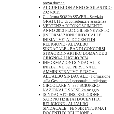
prova docenti
AUGURI BUON ANNO SCOLASTICO
2024-2025
Conferma SOSPASSWEB - Servizio
GRATUITO di consulenza e assistenza
VERTENZA RICONOSCIMENTO
ANNO 2013 FLC CGIL BENEVENTO
[INFORMAZIONI SINDACALI E
INIZIATIVE] AI DOCENTI DI
RELIGIONE - ALL'ALBO
SINDACALE - BANDI CONCORSI
STRAORDINARI IRC DOMANDE 3
GIUGNO-2 LUGLIO 2024
INFORMAZIONI SINDACALI E
INIZIATIVE] AL PERSONALE
AMMINISTRATIVO E DSGA -
ALL'ALBO SINDACALE - Formazione
sulla Gestione del personale di religione
CIRCOLARE N. 337 SCIOPERO
NAZIONALE SAESE 24 maggio
[SINDACATO INS. RELIGIONE -
SAIR NOTIZIE] AI DOCENTI DI
RELIGIONE - ALL'ALBO
SINDACALE - FENSIR INFORMA I
DOCENTI DI RELIGIONE -