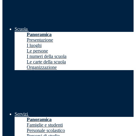
Scuola
Panoramica
Presentazione
I luoghi
Le persone
I numeri della scuola
Le carte della scuola
Organizzazione
Servizi
Panoramica
Famiglie e studenti
Personale scolastico
Percorsi di studio