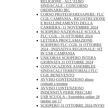
RELIGIONE - ALL'ALBO
SINDACALE - CONCORSO
ORDINARIO IRC
CORSO PROTEOFARESAPERE- FLC
CGIL CAMPANIA - RICOSTRUZIONE
E RIALLINEAMENTO DELLA
CARRIERA- 11 NOVEMBRE 2024
SCIOPERO NAZIONALE SCUOLA
FLC CGIL - 31 OTTOBRE 2024
LETTERA PROCLAMAZIONE
SCIOPERO FLC CGIL 31 OTTOBRE
2024 - INIZIATIVA REGIONALE: SIT
IN USR CAMPANIA
UNICOBAS SCIOPERO INTERA
GIORNATA 31 OTTOBRE 2024
CONVOCAZIONE ASSEMBLEE
SINDACALI TERRITORIALI FLC
CGIL BENEVENTO
AVVISO CONTENZIOSO abuso
contratti a termine
AVVISO CONTENZIOSO
INDENNITÀ FERIE PRECARI
USB SCUOLA - Assemblea online 28
ottobre ore 17
SCIOPERO 31 OTTOBRE 2024 INVIO