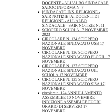
DOCENTE - ALL'ALBO SINDACALE
SADOC INFORMA N. 7
[SINDACATO INS. RELIGIONE -
SAIR NOTIZIE] AI DOCENTI DI
RELIGIONE - ALL'ALBO
SINDACALE - SAIR NOTIZIE N. 11
SCIOPERO SCUOLA 17 NOVEMBRE
2023
CIRCOLARE N. 134 SCIOPERO
NAZIONALE SINDACATO USB 17
NOVEMBRE
CIRCOLARE N. 136 SCIOPERO
NAZIONALE SINDACATO FLCGIL 17
NOVEMBRE
CIRCOLARE N. 137 SCIOPERO
NAZIONALE SINDACATO UIL
SCUOLA 17 NOVEMBRE
CIRCOLARE N. 135 SCIOPERO
NAZIONALE SINDACATO SISA 17
NOVEMBRE
circolare n. 124 ANNULLAMENTO
ASSEMBLEE 10 NOVEMBRE -
INDIZIONE ASSEMBLEE FUORI
ORARIO DI SERVIZIO 17
NOVEMBRE