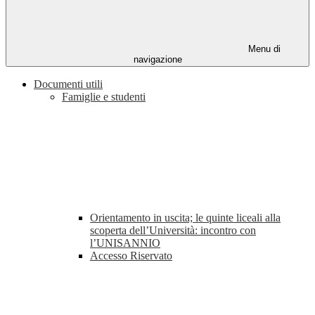
Menu di
navigazione
Documenti utili
Famiglie e studenti
Orientamento in uscita; le quinte liceali alla
scoperta dell’Università: incontro con
l’UNISANNIO
Accesso Riservato