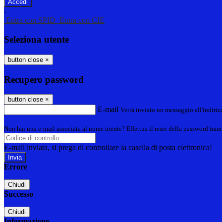
-
Entra con SPID
Entra con CIE
Seleziona utente
button close
×
Recupero password
button close
×
E-mail
Verrà inviato un messaggio all'indirizz
Non hai una e-mail associata al nome utente? Effettua il reset della password tram
E-mail inviata, si prega di controllare la casella di posta elettronica!
Errore
Chiudi
Successo
Chiudi
Informazione