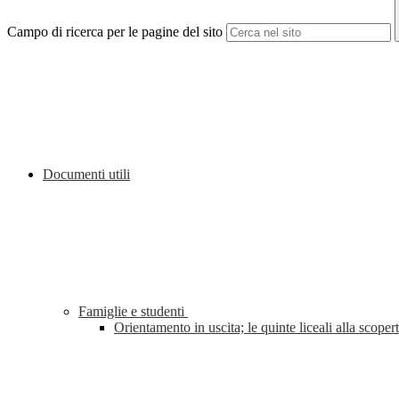
Campo di ricerca per le pagine del sito
Documenti utili
Famiglie e studenti
Orientamento in uscita; le quinte liceali alla sco