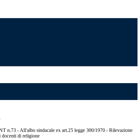
>
73 - All'albo sindacale ex art.25 legge 300/1970 - Rilevazione
i docenti di religione