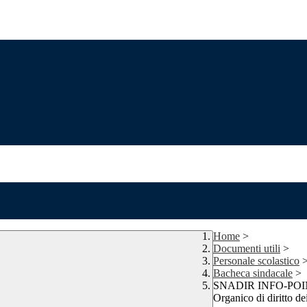
Home
>
Documenti utili
>
Personale scolastico
Bacheca sindacale
>
SNADIR INFO-POINT n.
Organico di diritto de