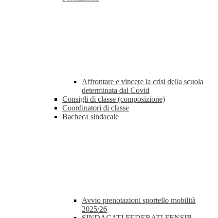
Affrontare e vincere la crisi della scuola
determinata dal Covid
Consigli di classe (composizione)
Coordinatori di classe
Bacheca sindacale
Avvio prenotazioni sportello mobilità
2025/26
SINDACATI FEDERATI FENSIR