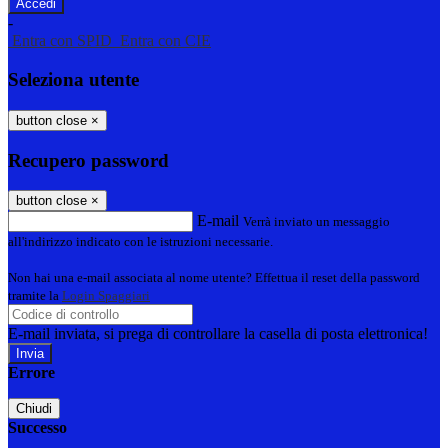
-
Entra con SPID
Entra con CIE
Seleziona utente
button close
×
Recupero password
button close
×
E-mail
Verrà inviato un messaggio
all'indirizzo indicato con le istruzioni necessarie.
Non hai una e-mail associata al nome utente? Effettua il reset della password
tramite la
Login Spaggiari
E-mail inviata, si prega di controllare la casella di posta elettronica!
Errore
Chiudi
Successo