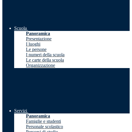
Scuola
Panoramica
Presentazione
I luoghi
Le persone
I numeri della scuola
Le carte della scuola
Organizzazione
Servizi
Panoramica
Famiglie e studenti
Personale scolastico
Percorsi di studio