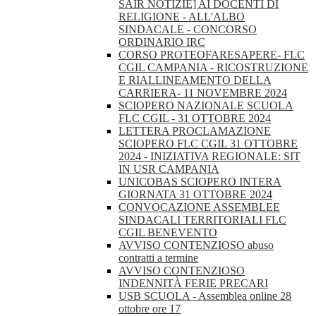
SAIR NOTIZIE] AI DOCENTI DI
RELIGIONE - ALL'ALBO
SINDACALE - CONCORSO
ORDINARIO IRC
CORSO PROTEOFARESAPERE- FLC
CGIL CAMPANIA - RICOSTRUZIONE
E RIALLINEAMENTO DELLA
CARRIERA- 11 NOVEMBRE 2024
SCIOPERO NAZIONALE SCUOLA
FLC CGIL - 31 OTTOBRE 2024
LETTERA PROCLAMAZIONE
SCIOPERO FLC CGIL 31 OTTOBRE
2024 - INIZIATIVA REGIONALE: SIT
IN USR CAMPANIA
UNICOBAS SCIOPERO INTERA
GIORNATA 31 OTTOBRE 2024
CONVOCAZIONE ASSEMBLEE
SINDACALI TERRITORIALI FLC
CGIL BENEVENTO
AVVISO CONTENZIOSO abuso
contratti a termine
AVVISO CONTENZIOSO
INDENNITÀ FERIE PRECARI
USB SCUOLA - Assemblea online 28
ottobre ore 17