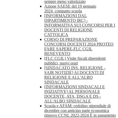
sempre meno valorizzato
Azione SAESE del 19 gennaio
2024_comparto scuola
[INFORMAZIONI DAL
DIPARTIMENTO IRC] -
INFORMATIVA SUI CONCORSI PER I
DOCENTI DI RELIGIONE
CATTOLICA
CORSO DI PREPARAZIONE
CONCORSI DOCENTI 2024 PROTEO
FARE SAPERE-FLC CGIL
BENEVENTO
[FLC CGIL] Visite fiscali dipendenti
pubblici, nuovi orari
[SINDACATO INS. RELIGIONE -
SAIR NOTIZIE] AI DOCENTI DI
RELIGIONE E ALL'ALBO
SINDACALE
[INFORMAZIONI SINDACALI E
INIZIATIVE] AL PERSONALE
DOCENTE, ATA, DSGA E DS -
ALL'ALBO SINDACALE
Scuola e AFAM: cedolino stipendiale di
dicembre con anticipo parte economica
rinnovo CCNL 2022-2024 È in pagamento