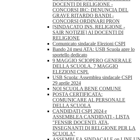
DOCENTI DI RELIGIONE -
CONCORSI IRC: DENUNCIA DEL
GRAVE RITARDO BANDI -
CONCORSI ORDINARI PRON
[SINDACATO INS. RELIGIONE -
SAIR NOTIZIE] AI DOCENTI DI
RELIGIONE
Comunicato sindacale Elezioni CSPI
Bando 24 mesi ATA: USB Scuola apre lo
sportello dedicato
9 MAGGIO SCIOPERO GENERALE
DELLA SCUOLA. 7 MAGGIO
ELEZIONI CSPI.
USB Scuola: Assemblea sindacale CSPI
29 aprile 2024
NOI SCUOLA BENE COMUNE
POSTA CERTIFICATA:
COMUNICARE AL PERSONALE
DELLA SCUOLA
CANDIDATI CSPI 2024 e
ASSEMBLEA CANDIDATI - LISTA
"FENSIR DOCENTI, ATA,
INSEGNANTI DI RELGIONE PER LA
SCUOLA"
ASSEMBLEA.SINDACALE.on.LINE.U