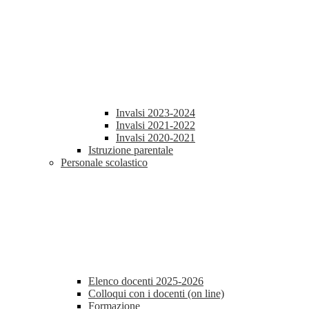
Invalsi 2023-2024
Invalsi 2021-2022
Invalsi 2020-2021
Istruzione parentale
Personale scolastico
Elenco docenti 2025-2026
Colloqui con i docenti (on line)
Formazione