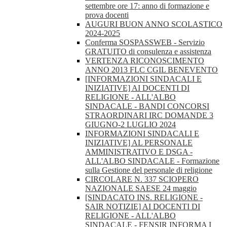
settembre ore 17: anno di formazione e
prova docenti
AUGURI BUON ANNO SCOLASTICO
2024-2025
Conferma SOSPASSWEB - Servizio
GRATUITO di consulenza e assistenza
VERTENZA RICONOSCIMENTO
ANNO 2013 FLC CGIL BENEVENTO
[INFORMAZIONI SINDACALI E
INIZIATIVE] AI DOCENTI DI
RELIGIONE - ALL'ALBO
SINDACALE - BANDI CONCORSI
STRAORDINARI IRC DOMANDE 3
GIUGNO-2 LUGLIO 2024
INFORMAZIONI SINDACALI E
INIZIATIVE] AL PERSONALE
AMMINISTRATIVO E DSGA -
ALL'ALBO SINDACALE - Formazione
sulla Gestione del personale di religione
CIRCOLARE N. 337 SCIOPERO
NAZIONALE SAESE 24 maggio
[SINDACATO INS. RELIGIONE -
SAIR NOTIZIE] AI DOCENTI DI
RELIGIONE - ALL'ALBO
SINDACALE - FENSIR INFORMA I