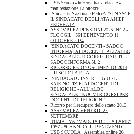
USB Scuola - informativa sindacale -
manifestazione 12 ottobre
[Sindacato Nazionale FederATA] NASCE
IL SINDACATO DEGLI ATA ANIEF
FEDERATA
ASSEMBLEA PENSIONI 2025 INCA-
FLC CGIL - SPI BENEVENTO 11
OTTOBRE 2024
[SINDACATO DOCENTI - SADOC
INFORMA] AI DOCENTI - ALL'ALBO
SINDACALE - RICORSI GRATUITI -
SADOC INFORMA N. 2
RICORSO RICONOSCIMENTO 2013
UILSCUOLA RUA
[SINDACATO INS. RELIGIONE -
SAIR NOTIZIE] AI DOCENTI DI
RELIGIONE - ALL'ALBO
SINDACALE - NUOVI RICORSI PER
DOCENTI DI RELIGIONE
Ricorso per il recupero dello scatto 2013
ASSEMBLEA VENERDI 27
SETTEMBRE
INIZIATIVA "MARCIA DELLA FAME"
1957 - 80 ANNI CGIL BENEVENTO
USB SCUOLA - Assemblea online 26