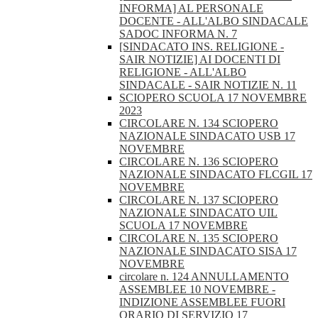
INFORMA] AL PERSONALE
DOCENTE - ALL'ALBO SINDACALE
SADOC INFORMA N. 7
[SINDACATO INS. RELIGIONE -
SAIR NOTIZIE] AI DOCENTI DI
RELIGIONE - ALL'ALBO
SINDACALE - SAIR NOTIZIE N. 11
SCIOPERO SCUOLA 17 NOVEMBRE
2023
CIRCOLARE N. 134 SCIOPERO
NAZIONALE SINDACATO USB 17
NOVEMBRE
CIRCOLARE N. 136 SCIOPERO
NAZIONALE SINDACATO FLCGIL 17
NOVEMBRE
CIRCOLARE N. 137 SCIOPERO
NAZIONALE SINDACATO UIL
SCUOLA 17 NOVEMBRE
CIRCOLARE N. 135 SCIOPERO
NAZIONALE SINDACATO SISA 17
NOVEMBRE
circolare n. 124 ANNULLAMENTO
ASSEMBLEE 10 NOVEMBRE -
INDIZIONE ASSEMBLEE FUORI
ORARIO DI SERVIZIO 17