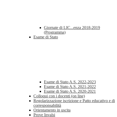
Giornate di LIC...enza 2018-2019
(Programma)
Esame di Stato
Esame di Stato A.S. 2022-2023
Esame di Stato A.S. 2021-2022
Esame di Stato A.S. 2020-2021
Colloqui con i docenti (on line)
Regolarizzazione iscrizione e Patto educativo e di
corresponsabilità
Orientamento in uscita
Prove Invalsi