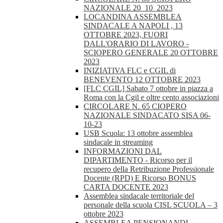
NAZIONALE 20_10_2023
LOCANDINA ASSEMBLEA
SINDACALE A NAPOLI , 13
OTTOBRE 2023, FUORI
DALL'ORARIO DI LAVORO -
SCIOPERO GENERALE 20 OTTOBRE
2023
INIZIATIVA FLC e CGIL di
BENEVENTO 12 OTTOBRE 2023
[FLC CGIL] Sabato 7 ottobre in piazza a
Roma con la Cgil e oltre cento associazioni
CIRCOLARE N. 65 CIOPERO
NAZIONALE SINDACATO SISA 06-
10-23
USB Scuola: 13 ottobre assemblea
sindacale in streaming
INFORMAZIONI DAL
DIPARTIMENTO - Ricorso per il
recupero della Retribuzione Professionale
Docente (RPD) E Ricorso BONUS
CARTA DOCENTE 2023
Assemblea sindacale territoriale del
personale della scuola CISL SCUOLA – 3
ottobre 2023
ASSEMBLEA PENSIONANDI