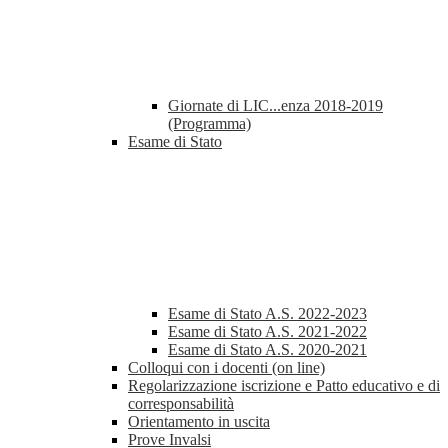
Giornate di LIC...enza 2018-2019
(Programma)
Esame di Stato
Esame di Stato A.S. 2022-2023
Esame di Stato A.S. 2021-2022
Esame di Stato A.S. 2020-2021
Colloqui con i docenti (on line)
Regolarizzazione iscrizione e Patto educativo e di
corresponsabilità
Orientamento in uscita
Prove Invalsi