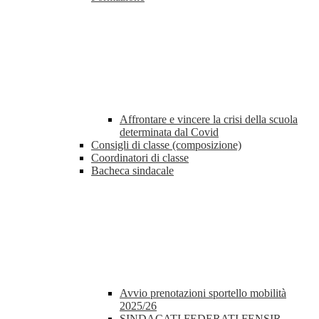
Affrontare e vincere la crisi della scuola
determinata dal Covid
Consigli di classe (composizione)
Coordinatori di classe
Bacheca sindacale
Avvio prenotazioni sportello mobilità
2025/26
SINDACATI FEDERATI FENSIR