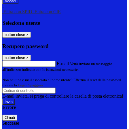
-
Entra con SPID
Entra con CIE
Seleziona utente
button close
×
Recupero password
button close
×
E-mail
Verrà inviato un messaggio
all'indirizzo indicato con le istruzioni necessarie.
Non hai una e-mail associata al nome utente? Effettua il reset della password
tramite la
Login Spaggiari
E-mail inviata, si prega di controllare la casella di posta elettronica!
Errore
Chiudi
Successo