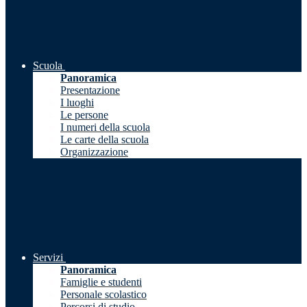
Scuola
Panoramica
Presentazione
I luoghi
Le persone
I numeri della scuola
Le carte della scuola
Organizzazione
Servizi
Panoramica
Famiglie e studenti
Personale scolastico
Percorsi di studio