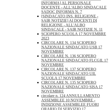
INFORMA] AL PERSONALE
DOCENTE - ALL'ALBO SINDACALE
SADOC INFORMA N. 7
[SINDACATO INS. RELIGIONE -
SAIR NOTIZIE] AI DOCENTI DI
RELIGIONE - ALL'ALBO
SINDACALE - SAIR NOTIZIE N. 11
SCIOPERO SCUOLA 17 NOVEMBRE
2023
CIRCOLARE N. 134 SCIOPERO
NAZIONALE SINDACATO USB 17
NOVEMBRE
CIRCOLARE N. 136 SCIOPERO
NAZIONALE SINDACATO FLCGIL 17
NOVEMBRE
CIRCOLARE N. 137 SCIOPERO
NAZIONALE SINDACATO UIL
SCUOLA 17 NOVEMBRE
CIRCOLARE N. 135 SCIOPERO
NAZIONALE SINDACATO SISA 17
NOVEMBRE
circolare n. 124 ANNULLAMENTO
ASSEMBLEE 10 NOVEMBRE -
INDIZIONE ASSEMBLEE FUORI
ORARIO DI SERVIZIO 17