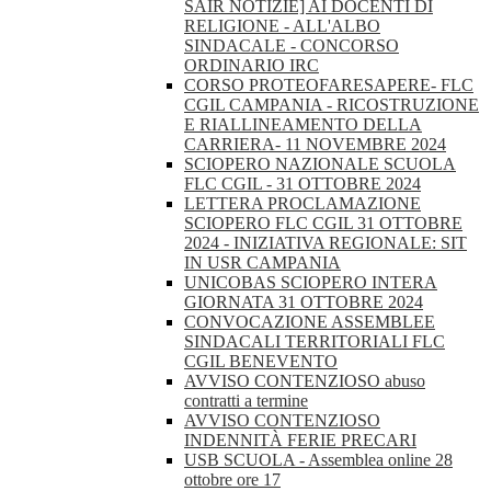
SAIR NOTIZIE] AI DOCENTI DI
RELIGIONE - ALL'ALBO
SINDACALE - CONCORSO
ORDINARIO IRC
CORSO PROTEOFARESAPERE- FLC
CGIL CAMPANIA - RICOSTRUZIONE
E RIALLINEAMENTO DELLA
CARRIERA- 11 NOVEMBRE 2024
SCIOPERO NAZIONALE SCUOLA
FLC CGIL - 31 OTTOBRE 2024
LETTERA PROCLAMAZIONE
SCIOPERO FLC CGIL 31 OTTOBRE
2024 - INIZIATIVA REGIONALE: SIT
IN USR CAMPANIA
UNICOBAS SCIOPERO INTERA
GIORNATA 31 OTTOBRE 2024
CONVOCAZIONE ASSEMBLEE
SINDACALI TERRITORIALI FLC
CGIL BENEVENTO
AVVISO CONTENZIOSO abuso
contratti a termine
AVVISO CONTENZIOSO
INDENNITÀ FERIE PRECARI
USB SCUOLA - Assemblea online 28
ottobre ore 17