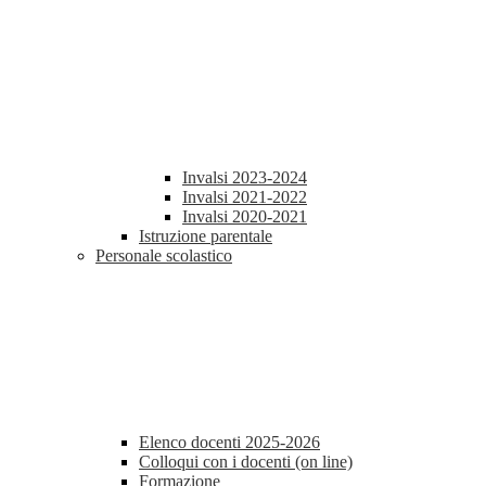
Invalsi 2023-2024
Invalsi 2021-2022
Invalsi 2020-2021
Istruzione parentale
Personale scolastico
Elenco docenti 2025-2026
Colloqui con i docenti (on line)
Formazione