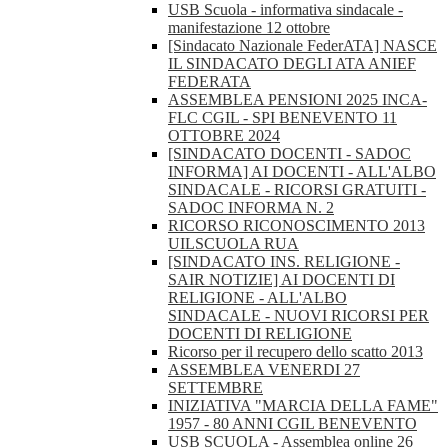
USB Scuola - informativa sindacale -
manifestazione 12 ottobre
[Sindacato Nazionale FederATA] NASCE
IL SINDACATO DEGLI ATA ANIEF
FEDERATA
ASSEMBLEA PENSIONI 2025 INCA-
FLC CGIL - SPI BENEVENTO 11
OTTOBRE 2024
[SINDACATO DOCENTI - SADOC
INFORMA] AI DOCENTI - ALL'ALBO
SINDACALE - RICORSI GRATUITI -
SADOC INFORMA N. 2
RICORSO RICONOSCIMENTO 2013
UILSCUOLA RUA
[SINDACATO INS. RELIGIONE -
SAIR NOTIZIE] AI DOCENTI DI
RELIGIONE - ALL'ALBO
SINDACALE - NUOVI RICORSI PER
DOCENTI DI RELIGIONE
Ricorso per il recupero dello scatto 2013
ASSEMBLEA VENERDI 27
SETTEMBRE
INIZIATIVA "MARCIA DELLA FAME"
1957 - 80 ANNI CGIL BENEVENTO
USB SCUOLA - Assemblea online 26