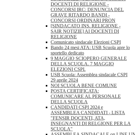
DOCENTI DI RELIGIONE -
CONCORSI IRC: DENUNCIA DEL
GRAVE RITARDO BANDI -
CONCORSI ORDINARI PRON
[SINDACATO INS. RELIGIONE -
SAIR NOTIZIE] AI DOCENTI DI
RELIGIONE
Comunicato sindacale Elezioni CSPI
Bando 24 mesi ATA: USB Scuola apre lo
sportello dedicato
9 MAGGIO SCIOPERO GENERALE
DELLA SCUOLA. 7 MAGGIO
ELEZIONI CSPI.
USB Scuola: Assemblea sindacale CSPI
29 aprile 2024
NOI SCUOLA BENE COMUNE
POSTA CERTIFICATA:
COMUNICARE AL PERSONALE
DELLA SCUOLA
CANDIDATI CSPI 2024 e
ASSEMBLEA CANDIDATI - LISTA
"FENSIR DOCENTI, ATA,
INSEGNANTI DI RELGIONE PER LA
SCUOLA"
ASSEMBLEA.SINDACALE.on.LINE.U