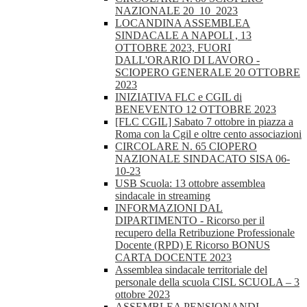
NAZIONALE 20_10_2023
LOCANDINA ASSEMBLEA
SINDACALE A NAPOLI , 13
OTTOBRE 2023, FUORI
DALL'ORARIO DI LAVORO -
SCIOPERO GENERALE 20 OTTOBRE
2023
INIZIATIVA FLC e CGIL di
BENEVENTO 12 OTTOBRE 2023
[FLC CGIL] Sabato 7 ottobre in piazza a
Roma con la Cgil e oltre cento associazioni
CIRCOLARE N. 65 CIOPERO
NAZIONALE SINDACATO SISA 06-
10-23
USB Scuola: 13 ottobre assemblea
sindacale in streaming
INFORMAZIONI DAL
DIPARTIMENTO - Ricorso per il
recupero della Retribuzione Professionale
Docente (RPD) E Ricorso BONUS
CARTA DOCENTE 2023
Assemblea sindacale territoriale del
personale della scuola CISL SCUOLA – 3
ottobre 2023
ASSEMBLEA PENSIONANDI