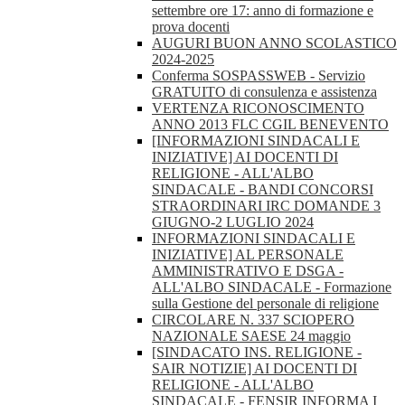
settembre ore 17: anno di formazione e
prova docenti
AUGURI BUON ANNO SCOLASTICO
2024-2025
Conferma SOSPASSWEB - Servizio
GRATUITO di consulenza e assistenza
VERTENZA RICONOSCIMENTO
ANNO 2013 FLC CGIL BENEVENTO
[INFORMAZIONI SINDACALI E
INIZIATIVE] AI DOCENTI DI
RELIGIONE - ALL'ALBO
SINDACALE - BANDI CONCORSI
STRAORDINARI IRC DOMANDE 3
GIUGNO-2 LUGLIO 2024
INFORMAZIONI SINDACALI E
INIZIATIVE] AL PERSONALE
AMMINISTRATIVO E DSGA -
ALL'ALBO SINDACALE - Formazione
sulla Gestione del personale di religione
CIRCOLARE N. 337 SCIOPERO
NAZIONALE SAESE 24 maggio
[SINDACATO INS. RELIGIONE -
SAIR NOTIZIE] AI DOCENTI DI
RELIGIONE - ALL'ALBO
SINDACALE - FENSIR INFORMA I