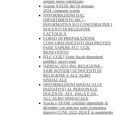
sempre meno valorizzato
Azione SAESE del 19 gennaio
2024_comparto scuola
[INFORMAZIONI DAL
DIPARTIMENTO IRC] -
INFORMATIVA SUI CONCORSI PER I
DOCENTI DI RELIGIONE
CATTOLICA
CORSO DI PREPARAZIONE
CONCORSI DOCENTI 2024 PROTEO
FARE SAPERE-FLC CGIL
BENEVENTO
[FLC CGIL] Visite fiscali dipendenti
pubblici, nuovi orari
[SINDACATO INS. RELIGIONE -
SAIR NOTIZIE] AI DOCENTI DI
RELIGIONE E ALL'ALBO
SINDACALE
[INFORMAZIONI SINDACALI E
INIZIATIVE] AL PERSONALE
DOCENTE, ATA, DSGA E DS -
ALL'ALBO SINDACALE
Scuola e AFAM: cedolino stipendiale di
dicembre con anticipo parte economica
rinnovo CCNL 2022-2024 È in pagamento