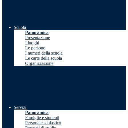
Scuola
Panoramica
Presentazione
I luoghi
Le persone
I numeri della scuola
Le carte della scuola
Organizzazione
Servizi
Panoramica
Famiglie e studenti
Personale scolastico
Percorsi di studio