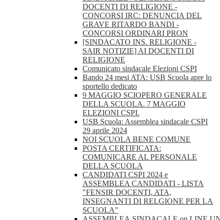
DOCENTI DI RELIGIONE -
CONCORSI IRC: DENUNCIA DEL
GRAVE RITARDO BANDI -
CONCORSI ORDINARI PRON
[SINDACATO INS. RELIGIONE -
SAIR NOTIZIE] AI DOCENTI DI
RELIGIONE
Comunicato sindacale Elezioni CSPI
Bando 24 mesi ATA: USB Scuola apre lo
sportello dedicato
9 MAGGIO SCIOPERO GENERALE
DELLA SCUOLA. 7 MAGGIO
ELEZIONI CSPI.
USB Scuola: Assemblea sindacale CSPI
29 aprile 2024
NOI SCUOLA BENE COMUNE
POSTA CERTIFICATA:
COMUNICARE AL PERSONALE
DELLA SCUOLA
CANDIDATI CSPI 2024 e
ASSEMBLEA CANDIDATI - LISTA
"FENSIR DOCENTI, ATA,
INSEGNANTI DI RELGIONE PER LA
SCUOLA"
ASSEMBLEA.SINDACALE.on.LINE.U