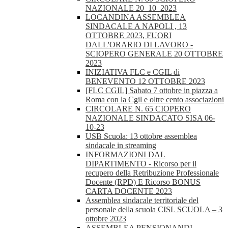
NAZIONALE 20_10_2023
LOCANDINA ASSEMBLEA
SINDACALE A NAPOLI , 13
OTTOBRE 2023, FUORI
DALL'ORARIO DI LAVORO -
SCIOPERO GENERALE 20 OTTOBRE
2023
INIZIATIVA FLC e CGIL di
BENEVENTO 12 OTTOBRE 2023
[FLC CGIL] Sabato 7 ottobre in piazza a
Roma con la Cgil e oltre cento associazioni
CIRCOLARE N. 65 CIOPERO
NAZIONALE SINDACATO SISA 06-
10-23
USB Scuola: 13 ottobre assemblea
sindacale in streaming
INFORMAZIONI DAL
DIPARTIMENTO - Ricorso per il
recupero della Retribuzione Professionale
Docente (RPD) E Ricorso BONUS
CARTA DOCENTE 2023
Assemblea sindacale territoriale del
personale della scuola CISL SCUOLA – 3
ottobre 2023
ASSEMBLEA PENSIONANDI