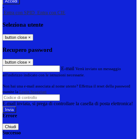
-
Entra con SPID
Entra con CIE
Seleziona utente
button close
×
Recupero password
button close
×
E-mail
Verrà inviato un messaggio
all'indirizzo indicato con le istruzioni necessarie.
Non hai una e-mail associata al nome utente? Effettua il reset della password
tramite la
Login Spaggiari
E-mail inviata, si prega di controllare la casella di posta elettronica!
Errore
Chiudi
Successo