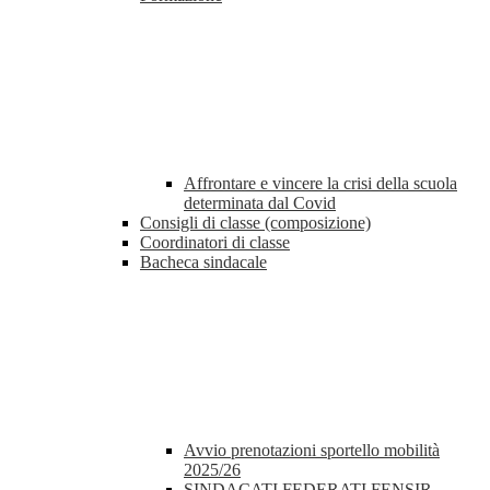
Affrontare e vincere la crisi della scuola
determinata dal Covid
Consigli di classe (composizione)
Coordinatori di classe
Bacheca sindacale
Avvio prenotazioni sportello mobilità
2025/26
SINDACATI FEDERATI FENSIR