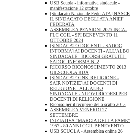
USB Scuola - informativa sindacale -
manifestazione 12 ottobre
[Sindacato Nazionale FederATA] NASCE
IL SINDACATO DEGLI ATA ANIEF
FEDERATA
ASSEMBLEA PENSIONI 2025 INCA-
FLC CGIL - SPI BENEVENTO 11
OTTOBRE 2024
[SINDACATO DOCENTI - SADOC
INFORMA] AI DOCENTI - ALL'ALBO
SINDACALE - RICORSI GRATUITI -
SADOC INFORMA N. 2
RICORSO RICONOSCIMENTO 2013
UILSCUOLA RUA
[SINDACATO INS. RELIGIONE -
SAIR NOTIZIE] AI DOCENTI DI
RELIGIONE - ALL'ALBO
SINDACALE - NUOVI RICORSI PER
DOCENTI DI RELIGIONE
Ricorso per il recupero dello scatto 2013
ASSEMBLEA VENERDI 27
SETTEMBRE
INIZIATIVA "MARCIA DELLA FAME"
1957 - 80 ANNI CGIL BENEVENTO
USB SCUOLA - Assemblea online 26