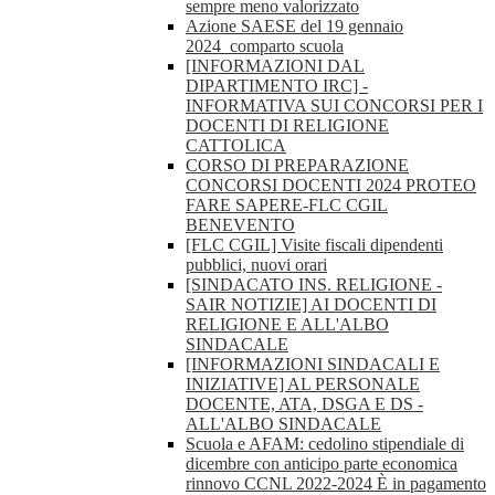
sempre meno valorizzato
Azione SAESE del 19 gennaio
2024_comparto scuola
[INFORMAZIONI DAL
DIPARTIMENTO IRC] -
INFORMATIVA SUI CONCORSI PER I
DOCENTI DI RELIGIONE
CATTOLICA
CORSO DI PREPARAZIONE
CONCORSI DOCENTI 2024 PROTEO
FARE SAPERE-FLC CGIL
BENEVENTO
[FLC CGIL] Visite fiscali dipendenti
pubblici, nuovi orari
[SINDACATO INS. RELIGIONE -
SAIR NOTIZIE] AI DOCENTI DI
RELIGIONE E ALL'ALBO
SINDACALE
[INFORMAZIONI SINDACALI E
INIZIATIVE] AL PERSONALE
DOCENTE, ATA, DSGA E DS -
ALL'ALBO SINDACALE
Scuola e AFAM: cedolino stipendiale di
dicembre con anticipo parte economica
rinnovo CCNL 2022-2024 È in pagamento