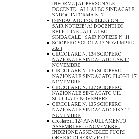
INFORMA] AL PERSONALE
DOCENTE - ALL'ALBO SINDACALE
SADOC INFORMA N. 7
[SINDACATO INS. RELIGIONE -
SAIR NOTIZIE] AI DOCENTI DI
RELIGIONE - ALL'ALBO
SINDACALE - SAIR NOTIZIE N. 11
SCIOPERO SCUOLA 17 NOVEMBRE
2023
CIRCOLARE N. 134 SCIOPERO
NAZIONALE SINDACATO USB 17
NOVEMBRE
CIRCOLARE N. 136 SCIOPERO
NAZIONALE SINDACATO FLCGIL 17
NOVEMBRE
CIRCOLARE N. 137 SCIOPERO
NAZIONALE SINDACATO UIL
SCUOLA 17 NOVEMBRE
CIRCOLARE N. 135 SCIOPERO
NAZIONALE SINDACATO SISA 17
NOVEMBRE
circolare n. 124 ANNULLAMENTO
ASSEMBLEE 10 NOVEMBRE -
INDIZIONE ASSEMBLEE FUORI
ORARIO DI SERVIZIO 17