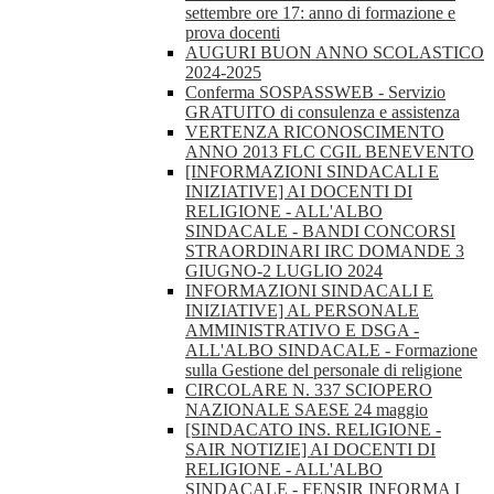
settembre ore 17: anno di formazione e
prova docenti
AUGURI BUON ANNO SCOLASTICO
2024-2025
Conferma SOSPASSWEB - Servizio
GRATUITO di consulenza e assistenza
VERTENZA RICONOSCIMENTO
ANNO 2013 FLC CGIL BENEVENTO
[INFORMAZIONI SINDACALI E
INIZIATIVE] AI DOCENTI DI
RELIGIONE - ALL'ALBO
SINDACALE - BANDI CONCORSI
STRAORDINARI IRC DOMANDE 3
GIUGNO-2 LUGLIO 2024
INFORMAZIONI SINDACALI E
INIZIATIVE] AL PERSONALE
AMMINISTRATIVO E DSGA -
ALL'ALBO SINDACALE - Formazione
sulla Gestione del personale di religione
CIRCOLARE N. 337 SCIOPERO
NAZIONALE SAESE 24 maggio
[SINDACATO INS. RELIGIONE -
SAIR NOTIZIE] AI DOCENTI DI
RELIGIONE - ALL'ALBO
SINDACALE - FENSIR INFORMA I