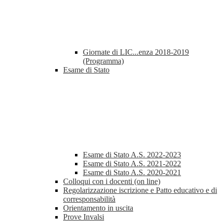
Giornate di LIC...enza 2018-2019
(Programma)
Esame di Stato
Esame di Stato A.S. 2022-2023
Esame di Stato A.S. 2021-2022
Esame di Stato A.S. 2020-2021
Colloqui con i docenti (on line)
Regolarizzazione iscrizione e Patto educativo e di
corresponsabilità
Orientamento in uscita
Prove Invalsi