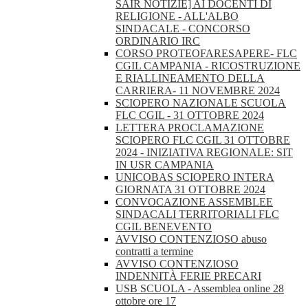
SAIR NOTIZIE] AI DOCENTI DI
RELIGIONE - ALL'ALBO
SINDACALE - CONCORSO
ORDINARIO IRC
CORSO PROTEOFARESAPERE- FLC
CGIL CAMPANIA - RICOSTRUZIONE
E RIALLINEAMENTO DELLA
CARRIERA- 11 NOVEMBRE 2024
SCIOPERO NAZIONALE SCUOLA
FLC CGIL - 31 OTTOBRE 2024
LETTERA PROCLAMAZIONE
SCIOPERO FLC CGIL 31 OTTOBRE
2024 - INIZIATIVA REGIONALE: SIT
IN USR CAMPANIA
UNICOBAS SCIOPERO INTERA
GIORNATA 31 OTTOBRE 2024
CONVOCAZIONE ASSEMBLEE
SINDACALI TERRITORIALI FLC
CGIL BENEVENTO
AVVISO CONTENZIOSO abuso
contratti a termine
AVVISO CONTENZIOSO
INDENNITÀ FERIE PRECARI
USB SCUOLA - Assemblea online 28
ottobre ore 17