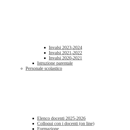
Invalsi 2023-2024
Invalsi 2021-2022
Invalsi 2020-2021
Istruzione parentale
Personale scolastico
Elenco docenti 2025-2026
Colloqui con i docenti (on line)
Formazione