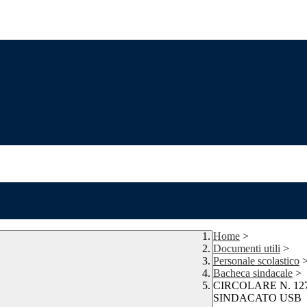
Home
>
Documenti utili
>
Personale scolastico
Bacheca sindacale
>
CIRCOLARE N. 1
SINDACATO USB