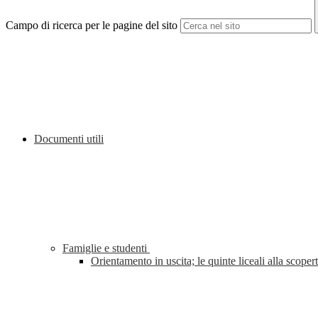
Campo di ricerca per le pagine del sito
Documenti utili
Famiglie e studenti
Orientamento in uscita; le quinte liceali alla sco