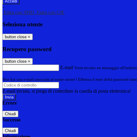
-
Entra con SPID
Entra con CIE
Seleziona utente
button close
×
Recupero password
button close
×
E-mail
Verrà inviato un messaggio all'indirizz
Non hai una e-mail associata al nome utente? Effettua il reset della password tram
E-mail inviata, si prega di controllare la casella di posta elettronica!
Errore
Chiudi
Successo
Chiudi
Informazione