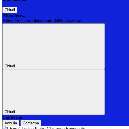
Chiudi
Attendere...
Attendere il completamento dell'operazione...
Chiudi
Chiudi
Conferma
Annulla
Conferma