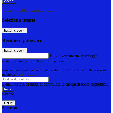
-
Entra con SPID
Entra con CIE
Seleziona utente
button close
×
Recupero password
button close
×
E-mail
Verrà inviato un messaggio
all'indirizzo indicato con le istruzioni necessarie.
Non hai una e-mail associata al nome utente? Effettua il reset della password
tramite la
Login Spaggiari
E-mail inviata, si prega di controllare la casella di posta elettronica!
Errore
Chiudi
Successo