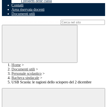
I progetti delle classi
Contatti
Area riservata docenti
Documenti utili
Campo di ricerca per le pagine del sito
Home
>
Documenti utili
>
Personale scolastico
>
Bacheca sindacale
>
USB Scuola: le ragioni dello sciopero del 2 dicembre