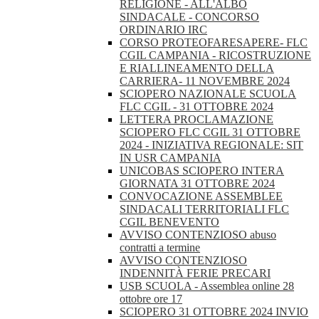
RELIGIONE - ALL'ALBO
SINDACALE - CONCORSO
ORDINARIO IRC
CORSO PROTEOFARESAPERE- FLC
CGIL CAMPANIA - RICOSTRUZIONE
E RIALLINEAMENTO DELLA
CARRIERA- 11 NOVEMBRE 2024
SCIOPERO NAZIONALE SCUOLA
FLC CGIL - 31 OTTOBRE 2024
LETTERA PROCLAMAZIONE
SCIOPERO FLC CGIL 31 OTTOBRE
2024 - INIZIATIVA REGIONALE: SIT
IN USR CAMPANIA
UNICOBAS SCIOPERO INTERA
GIORNATA 31 OTTOBRE 2024
CONVOCAZIONE ASSEMBLEE
SINDACALI TERRITORIALI FLC
CGIL BENEVENTO
AVVISO CONTENZIOSO abuso
contratti a termine
AVVISO CONTENZIOSO
INDENNITÀ FERIE PRECARI
USB SCUOLA - Assemblea online 28
ottobre ore 17
SCIOPERO 31 OTTOBRE 2024 INVIO