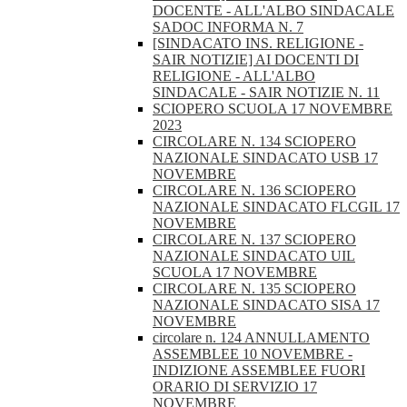
DOCENTE - ALL'ALBO SINDACALE
SADOC INFORMA N. 7
[SINDACATO INS. RELIGIONE -
SAIR NOTIZIE] AI DOCENTI DI
RELIGIONE - ALL'ALBO
SINDACALE - SAIR NOTIZIE N. 11
SCIOPERO SCUOLA 17 NOVEMBRE
2023
CIRCOLARE N. 134 SCIOPERO
NAZIONALE SINDACATO USB 17
NOVEMBRE
CIRCOLARE N. 136 SCIOPERO
NAZIONALE SINDACATO FLCGIL 17
NOVEMBRE
CIRCOLARE N. 137 SCIOPERO
NAZIONALE SINDACATO UIL
SCUOLA 17 NOVEMBRE
CIRCOLARE N. 135 SCIOPERO
NAZIONALE SINDACATO SISA 17
NOVEMBRE
circolare n. 124 ANNULLAMENTO
ASSEMBLEE 10 NOVEMBRE -
INDIZIONE ASSEMBLEE FUORI
ORARIO DI SERVIZIO 17
NOVEMBRE