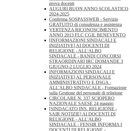
prova docenti
AUGURI BUON ANNO SCOLASTICO
2024-2025
Conferma SOSPASSWEB - Servizio
GRATUITO di consulenza e assistenza
VERTENZA RICONOSCIMENTO
ANNO 2013 FLC CGIL BENEVENTO
[INFORMAZIONI SINDACALI E
INIZIATIVE] AI DOCENTI DI
RELIGIONE - ALL'ALBO
SINDACALE - BANDI CONCORSI
STRAORDINARI IRC DOMANDE 3
GIUGNO-2 LUGLIO 2024
INFORMAZIONI SINDACALI E
INIZIATIVE] AL PERSONALE
AMMINISTRATIVO E DSGA -
ALL'ALBO SINDACALE - Formazione
sulla Gestione del personale di religione
CIRCOLARE N. 337 SCIOPERO
NAZIONALE SAESE 24 maggio
[SINDACATO INS. RELIGIONE -
SAIR NOTIZIE] AI DOCENTI DI
RELIGIONE - ALL'ALBO
SINDACALE - FENSIR INFORMA I
DOCENTI DI RELIGIONE -