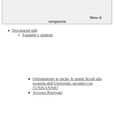
Menu di
navigazione
Documenti utili
Famiglie e studenti
Orientamento in uscita; le quinte liceali alla
scoperta dell’Università: incontro con
l’UNISANNIO
Accesso Riservato