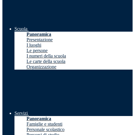
Scuola
Panoramica
Presentazione
I luoghi
Le persone
I numeri della scuola
Le carte della scuola
Organizzazione
Servizi
Panoramica
Famiglie e studenti
Personale scolastico
Percorsi di studio