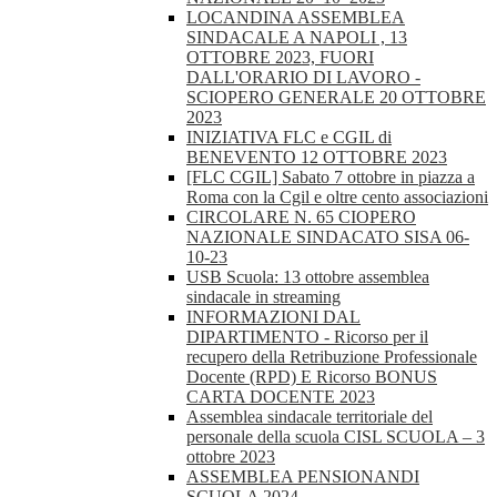
LOCANDINA ASSEMBLEA
SINDACALE A NAPOLI , 13
OTTOBRE 2023, FUORI
DALL'ORARIO DI LAVORO -
SCIOPERO GENERALE 20 OTTOBRE
2023
INIZIATIVA FLC e CGIL di
BENEVENTO 12 OTTOBRE 2023
[FLC CGIL] Sabato 7 ottobre in piazza a
Roma con la Cgil e oltre cento associazioni
CIRCOLARE N. 65 CIOPERO
NAZIONALE SINDACATO SISA 06-
10-23
USB Scuola: 13 ottobre assemblea
sindacale in streaming
INFORMAZIONI DAL
DIPARTIMENTO - Ricorso per il
recupero della Retribuzione Professionale
Docente (RPD) E Ricorso BONUS
CARTA DOCENTE 2023
Assemblea sindacale territoriale del
personale della scuola CISL SCUOLA – 3
ottobre 2023
ASSEMBLEA PENSIONANDI
SCUOLA 2024