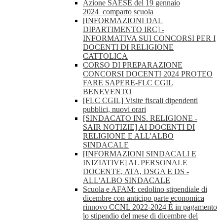
Azione SAESE del 19 gennaio
2024_comparto scuola
[INFORMAZIONI DAL
DIPARTIMENTO IRC] -
INFORMATIVA SUI CONCORSI PER I
DOCENTI DI RELIGIONE
CATTOLICA
CORSO DI PREPARAZIONE
CONCORSI DOCENTI 2024 PROTEO
FARE SAPERE-FLC CGIL
BENEVENTO
[FLC CGIL] Visite fiscali dipendenti
pubblici, nuovi orari
[SINDACATO INS. RELIGIONE -
SAIR NOTIZIE] AI DOCENTI DI
RELIGIONE E ALL'ALBO
SINDACALE
[INFORMAZIONI SINDACALI E
INIZIATIVE] AL PERSONALE
DOCENTE, ATA, DSGA E DS -
ALL'ALBO SINDACALE
Scuola e AFAM: cedolino stipendiale di
dicembre con anticipo parte economica
rinnovo CCNL 2022-2024 È in pagamento
lo stipendio del mese di dicembre del