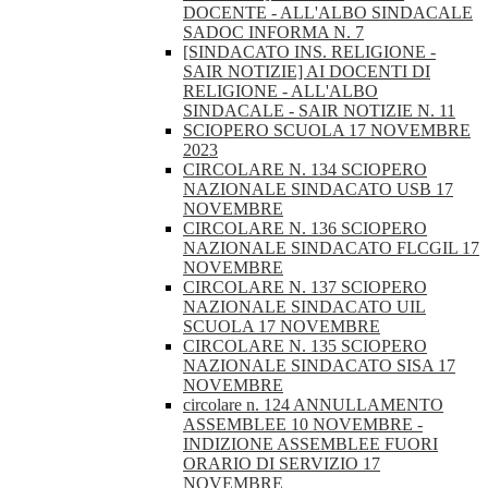
DOCENTE - ALL'ALBO SINDACALE
SADOC INFORMA N. 7
[SINDACATO INS. RELIGIONE -
SAIR NOTIZIE] AI DOCENTI DI
RELIGIONE - ALL'ALBO
SINDACALE - SAIR NOTIZIE N. 11
SCIOPERO SCUOLA 17 NOVEMBRE
2023
CIRCOLARE N. 134 SCIOPERO
NAZIONALE SINDACATO USB 17
NOVEMBRE
CIRCOLARE N. 136 SCIOPERO
NAZIONALE SINDACATO FLCGIL 17
NOVEMBRE
CIRCOLARE N. 137 SCIOPERO
NAZIONALE SINDACATO UIL
SCUOLA 17 NOVEMBRE
CIRCOLARE N. 135 SCIOPERO
NAZIONALE SINDACATO SISA 17
NOVEMBRE
circolare n. 124 ANNULLAMENTO
ASSEMBLEE 10 NOVEMBRE -
INDIZIONE ASSEMBLEE FUORI
ORARIO DI SERVIZIO 17
NOVEMBRE