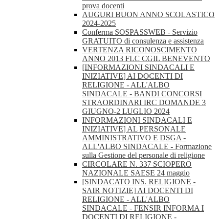
prova docenti
AUGURI BUON ANNO SCOLASTICO
2024-2025
Conferma SOSPASSWEB - Servizio
GRATUITO di consulenza e assistenza
VERTENZA RICONOSCIMENTO
ANNO 2013 FLC CGIL BENEVENTO
[INFORMAZIONI SINDACALI E
INIZIATIVE] AI DOCENTI DI
RELIGIONE - ALL'ALBO
SINDACALE - BANDI CONCORSI
STRAORDINARI IRC DOMANDE 3
GIUGNO-2 LUGLIO 2024
INFORMAZIONI SINDACALI E
INIZIATIVE] AL PERSONALE
AMMINISTRATIVO E DSGA -
ALL'ALBO SINDACALE - Formazione
sulla Gestione del personale di religione
CIRCOLARE N. 337 SCIOPERO
NAZIONALE SAESE 24 maggio
[SINDACATO INS. RELIGIONE -
SAIR NOTIZIE] AI DOCENTI DI
RELIGIONE - ALL'ALBO
SINDACALE - FENSIR INFORMA I
DOCENTI DI RELIGIONE -