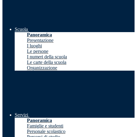
Scuola
Panoramica
Presentazione
I luoghi
Le persone
I numeri della scuola
Le carte della scuola
Organizzazione
Servizi
Panoramica
Famiglie e studenti
Personale scolastico
Percorsi di studio