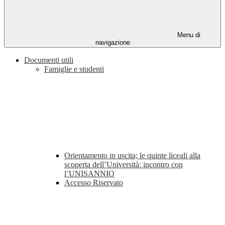
Menu di
navigazione
Documenti utili
Famiglie e studenti
Orientamento in uscita; le quinte liceali alla
scoperta dell’Università: incontro con
l’UNISANNIO
Accesso Riservato