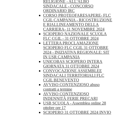
RELIGIONE - ALL'ALBO
SINDACALE - CONCORSO
ORDINARIO IRC
CORSO PROTEOFARESAPERE- FLC
CGIL CAMPANIA - RICOSTRUZIONE
E RIALLINEAMENTO DELLA
CARRIERA- 11 NOVEMBRE 2024
SCIOPERO NAZIONALE SCUOLA
FLC CGIL - 31 OTTOBRE 2024
LETTERA PROCLAMAZIONE
SCIOPERO FLC CGIL 31 OTTOBRE
2024 - INIZIATIVA REGIONALE: SIT
IN USR CAMPANIA
UNICOBAS SCIOPERO INTERA
GIORNATA 31 OTTOBRE 2024
CONVOCAZIONE ASSEMBLEE
SINDACALI TERRITORIALI FLC
CGIL BENEVENTO
AVVISO CONTENZIOSO abuso
contratti a termine
AVVISO CONTENZIOSO
INDENNITÀ FERIE PRECARI
USB SCUOLA - Assemblea online 28
ottobre ore 17
SCIOPERO 31 OTTOBRE 2024 INVIO