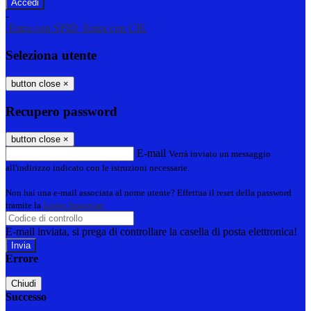
-
Entra con SPID
Entra con CIE
Seleziona utente
button close
×
Recupero password
button close
×
E-mail
Verrà inviato un messaggio
all'indirizzo indicato con le istruzioni necessarie.
Non hai una e-mail associata al nome utente? Effettua il reset della password
tramite la
Login Spaggiari
E-mail inviata, si prega di controllare la casella di posta elettronica!
Errore
Chiudi
Successo