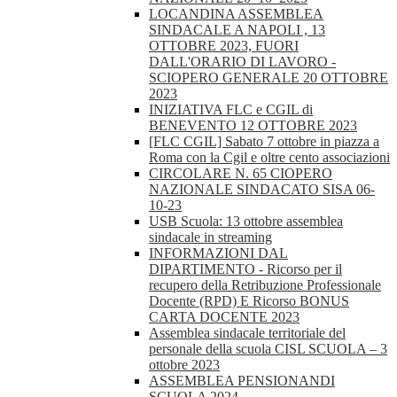
LOCANDINA ASSEMBLEA
SINDACALE A NAPOLI , 13
OTTOBRE 2023, FUORI
DALL'ORARIO DI LAVORO -
SCIOPERO GENERALE 20 OTTOBRE
2023
INIZIATIVA FLC e CGIL di
BENEVENTO 12 OTTOBRE 2023
[FLC CGIL] Sabato 7 ottobre in piazza a
Roma con la Cgil e oltre cento associazioni
CIRCOLARE N. 65 CIOPERO
NAZIONALE SINDACATO SISA 06-
10-23
USB Scuola: 13 ottobre assemblea
sindacale in streaming
INFORMAZIONI DAL
DIPARTIMENTO - Ricorso per il
recupero della Retribuzione Professionale
Docente (RPD) E Ricorso BONUS
CARTA DOCENTE 2023
Assemblea sindacale territoriale del
personale della scuola CISL SCUOLA – 3
ottobre 2023
ASSEMBLEA PENSIONANDI
SCUOLA 2024