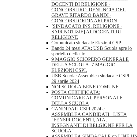
DOCENTI DI RELIGIONE -
CONCORSI IRC: DENUNCIA DEL
GRAVE RITARDO BANDI -
CONCORSI ORDINARI PRON
[SINDACATO INS. RELIGIONE -
SAIR NOTIZIE] AI DOCENTI DI
RELIGIONE
Comunicato sindacale Elezioni CSPI
Bando 24 mesi ATA: USB Scuola apre lo
sportello dedicato
9 MAGGIO SCIOPERO GENERALE
DELLA SCUOLA. 7 MAGGIO
ELEZIONI CSPI.
USB Scuola: Assemblea sindacale CSPI
29 aprile 2024
NOI SCUOLA BENE COMUNE
POSTA CERTIFICATA:
COMUNICARE AL PERSONALE
DELLA SCUOLA
CANDIDATI CSPI 2024 e
ASSEMBLEA CANDIDATI - LISTA
"FENSIR DOCENTI, ATA,
INSEGNANTI DI RELGIONE PER LA
SCUOLA"
ASSEMBLEA.SINDACALE.on.LINE.U