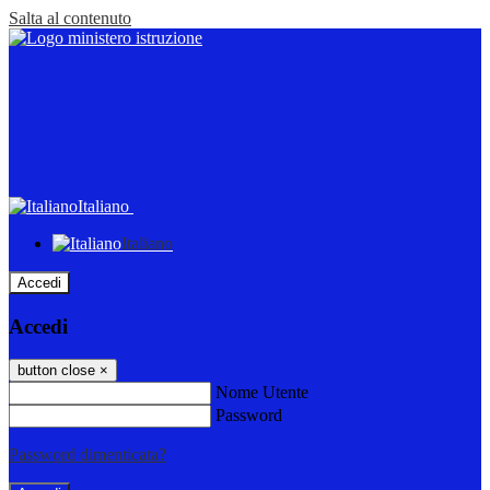
Salta al contenuto
Italiano
Italiano
Accedi
Accedi
button close
×
Nome Utente
Password
Password dimenticata?