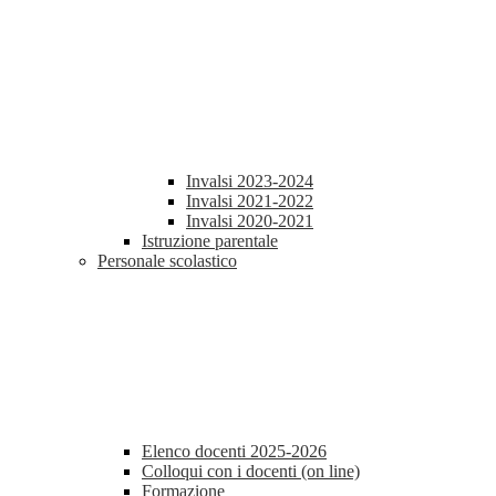
Invalsi 2023-2024
Invalsi 2021-2022
Invalsi 2020-2021
Istruzione parentale
Personale scolastico
Elenco docenti 2025-2026
Colloqui con i docenti (on line)
Formazione