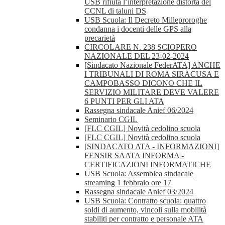
USB rifiuta l’interpretazione distorta del
CCNL di taluni DS
USB Scuola: Il Decreto Milleproroghe
condanna i docenti delle GPS alla
precarietà
CIRCOLARE N. 238 SCIOPERO
NAZIONALE DEL 23-02-2024
[Sindacato Nazionale FederATA] ANCHE
I TRIBUNALI DI ROMA SIRACUSA E
CAMPOBASSO DICONO CHE IL
SERVIZIO MILITARE DEVE VALERE
6 PUNTI PER GLI ATA
Rassegna sindacale Anief 06/2024
Seminario CGIL
[FLC CGIL] Novità cedolino scuola
[FLC CGIL] Novità cedolino scuola
[SINDACATO ATA - INFORMAZIONI]
FENSIR SAATA INFORMA -
CERTIFICAZIONI INFORMATICHE
USB Scuola: Assemblea sindacale
streaming 1 febbraio ore 17
Rassegna sindacale Anief 03/2024
USB Scuola: Contratto scuola: quattro
soldi di aumento, vincoli sulla mobilità
stabiliti per contratto e personale ATA