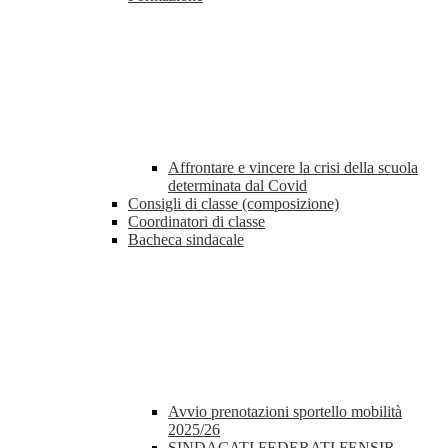
Affrontare e vincere la crisi della scuola
determinata dal Covid
Consigli di classe (composizione)
Coordinatori di classe
Bacheca sindacale
Avvio prenotazioni sportello mobilità
2025/26
SINDACATI FEDERATI FENSIR