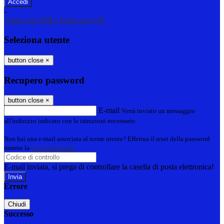
-
Entra con SPID
Entra con CIE
Seleziona utente
button close
×
Recupero password
button close
×
E-mail
Verrà inviato un messaggio
all'indirizzo indicato con le istruzioni necessarie.
Non hai una e-mail associata al nome utente? Effettua il reset della password
tramite la
Login Spaggiari
E-mail inviata, si prega di controllare la casella di posta elettronica!
Errore
Chiudi
Successo