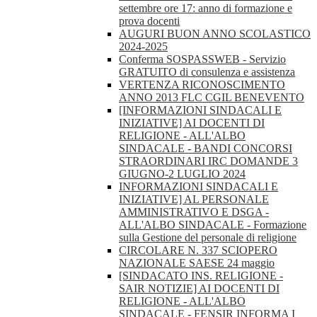
settembre ore 17: anno di formazione e
prova docenti
AUGURI BUON ANNO SCOLASTICO
2024-2025
Conferma SOSPASSWEB - Servizio
GRATUITO di consulenza e assistenza
VERTENZA RICONOSCIMENTO
ANNO 2013 FLC CGIL BENEVENTO
[INFORMAZIONI SINDACALI E
INIZIATIVE] AI DOCENTI DI
RELIGIONE - ALL'ALBO
SINDACALE - BANDI CONCORSI
STRAORDINARI IRC DOMANDE 3
GIUGNO-2 LUGLIO 2024
INFORMAZIONI SINDACALI E
INIZIATIVE] AL PERSONALE
AMMINISTRATIVO E DSGA -
ALL'ALBO SINDACALE - Formazione
sulla Gestione del personale di religione
CIRCOLARE N. 337 SCIOPERO
NAZIONALE SAESE 24 maggio
[SINDACATO INS. RELIGIONE -
SAIR NOTIZIE] AI DOCENTI DI
RELIGIONE - ALL'ALBO
SINDACALE - FENSIR INFORMA I