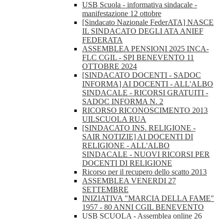
USB Scuola - informativa sindacale -
manifestazione 12 ottobre
[Sindacato Nazionale FederATA] NASCE
IL SINDACATO DEGLI ATA ANIEF
FEDERATA
ASSEMBLEA PENSIONI 2025 INCA-
FLC CGIL - SPI BENEVENTO 11
OTTOBRE 2024
[SINDACATO DOCENTI - SADOC
INFORMA] AI DOCENTI - ALL'ALBO
SINDACALE - RICORSI GRATUITI -
SADOC INFORMA N. 2
RICORSO RICONOSCIMENTO 2013
UILSCUOLA RUA
[SINDACATO INS. RELIGIONE -
SAIR NOTIZIE] AI DOCENTI DI
RELIGIONE - ALL'ALBO
SINDACALE - NUOVI RICORSI PER
DOCENTI DI RELIGIONE
Ricorso per il recupero dello scatto 2013
ASSEMBLEA VENERDI 27
SETTEMBRE
INIZIATIVA "MARCIA DELLA FAME"
1957 - 80 ANNI CGIL BENEVENTO
USB SCUOLA - Assemblea online 26