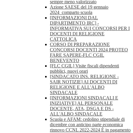
sempre meno valorizzato
Azione SAESE del 19 gennaio
2024_comparto scuola
[INFORMAZIONI DAL
DIPARTIMENTO IRC] -
INFORMATIVA SUI CONCORSI PER I
DOCENTI DI RELIGIONE
CATTOLICA
CORSO DI PREPARAZIONE
CONCORSI DOCENTI 2024 PROTEO
FARE SAPERE-FLC CGIL
BENEVENTO
[FLC CGIL] Visite fiscali dipendenti
pubblici, nuovi orari
[SINDACATO INS. RELIGIONE -
SAIR NOTIZIE] AI DOCENTI DI
RELIGIONE E ALL'ALBO
SINDACALE
[INFORMAZIONI SINDACALI E
INIZIATIVE] AL PERSONALE
DOCENTE, ATA, DSGA E DS -
ALL'ALBO SINDACALE
Scuola e AFAM: cedolino stipendiale di
dicembre con anticipo parte economica
rinnovo CCNL 2022-2024 È in pagamento