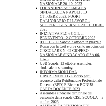
NAZIONALE 20_10_2023
LOCANDINA ASSEMBLEA
SINDACALE A NAPOLI , 13
OTTOBRE 2023, FUORI
DALL'ORARIO DI LAVORO -
SCIOPERO GENERALE 20 OTTOBRE
2023
INIZIATIVA FLC e CGIL di
BENEVENTO 12 OTTOBRE 2023
[FLC CGIL] Sabato 7 ottobre in piazza a
Roma con la Cgil e oltre cento associazioni
CIRCOLARE N. 65 CIOPERO
NAZIONALE SINDACATO SISA 06-
10-23
USB Scuola: 13 ottobre assemblea
sindacale in streaming
INFORMAZIONI DAL
DIPARTIMENTO - Ricorso per il
recupero della Retribuzione Professionale
Docente (RPD) E Ricorso BONUS
CARTA DOCENTE 2023
Assemblea sindacale territoriale del
personale della scuola CISL SCUOLA – 3
ottobre 2023
ASSEMBLEA PENSIONANDI