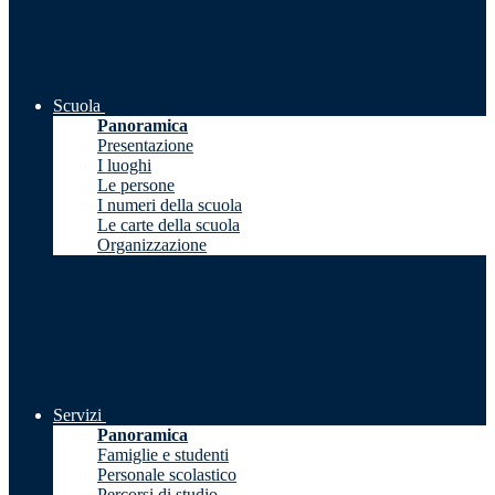
Scuola
Panoramica
Presentazione
I luoghi
Le persone
I numeri della scuola
Le carte della scuola
Organizzazione
Servizi
Panoramica
Famiglie e studenti
Personale scolastico
Percorsi di studio