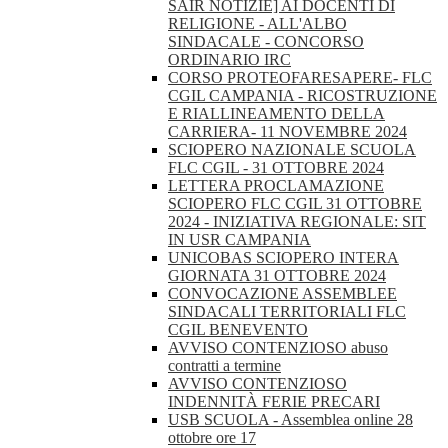
SAIR NOTIZIE] AI DOCENTI DI
RELIGIONE - ALL'ALBO
SINDACALE - CONCORSO
ORDINARIO IRC
CORSO PROTEOFARESAPERE- FLC
CGIL CAMPANIA - RICOSTRUZIONE
E RIALLINEAMENTO DELLA
CARRIERA- 11 NOVEMBRE 2024
SCIOPERO NAZIONALE SCUOLA
FLC CGIL - 31 OTTOBRE 2024
LETTERA PROCLAMAZIONE
SCIOPERO FLC CGIL 31 OTTOBRE
2024 - INIZIATIVA REGIONALE: SIT
IN USR CAMPANIA
UNICOBAS SCIOPERO INTERA
GIORNATA 31 OTTOBRE 2024
CONVOCAZIONE ASSEMBLEE
SINDACALI TERRITORIALI FLC
CGIL BENEVENTO
AVVISO CONTENZIOSO abuso
contratti a termine
AVVISO CONTENZIOSO
INDENNITÀ FERIE PRECARI
USB SCUOLA - Assemblea online 28
ottobre ore 17