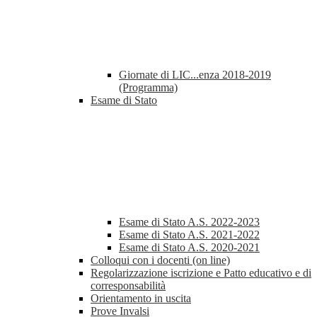
Giornate di LIC...enza 2018-2019
(Programma)
Esame di Stato
Esame di Stato A.S. 2022-2023
Esame di Stato A.S. 2021-2022
Esame di Stato A.S. 2020-2021
Colloqui con i docenti (on line)
Regolarizzazione iscrizione e Patto educativo e di
corresponsabilità
Orientamento in uscita
Prove Invalsi