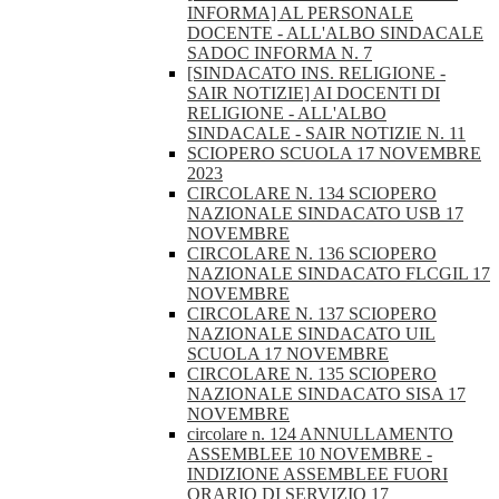
INFORMA] AL PERSONALE
DOCENTE - ALL'ALBO SINDACALE
SADOC INFORMA N. 7
[SINDACATO INS. RELIGIONE -
SAIR NOTIZIE] AI DOCENTI DI
RELIGIONE - ALL'ALBO
SINDACALE - SAIR NOTIZIE N. 11
SCIOPERO SCUOLA 17 NOVEMBRE
2023
CIRCOLARE N. 134 SCIOPERO
NAZIONALE SINDACATO USB 17
NOVEMBRE
CIRCOLARE N. 136 SCIOPERO
NAZIONALE SINDACATO FLCGIL 17
NOVEMBRE
CIRCOLARE N. 137 SCIOPERO
NAZIONALE SINDACATO UIL
SCUOLA 17 NOVEMBRE
CIRCOLARE N. 135 SCIOPERO
NAZIONALE SINDACATO SISA 17
NOVEMBRE
circolare n. 124 ANNULLAMENTO
ASSEMBLEE 10 NOVEMBRE -
INDIZIONE ASSEMBLEE FUORI
ORARIO DI SERVIZIO 17