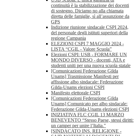
continuità è la stabilizzazione dei docenti
di sostegno. Diciamo no alla chiamata
diretta delle famiglie, sì all’assunzione da
GPS
Indizione riunione sindacale CSPI 2024,
del personale degli istituti superiori della
regione Campania
ELEZIONI CSPI 7 MAGGIO 2024 -
LISTA “CGIL - Valore Scuola”
Elezioni CSPI: USB - FORMARE UN
MONDO DIVERSO - docenti, ATA e
studenti uniti per una nuova scuola statale
[Comunicazioni Federazione Gilda
Unams] Trasmissione Manifesti per
affissione albo sindacale: Federazione
Gilda-Unams elezioni CSPI
Manifesto elettorale CSPI
[Comunicazioni Federazione Gilda
Unams] Comunicato per albo sindacale:
Federazione Gilda-Unams elezioni CSPI
INIZIATIVA FLC CGIL 13 MARZO
BENEVENTO “Stesso Paese, stessi diritti:
un camper per unire l’Italia."
[SINDACATO INS. RELIGIONE -